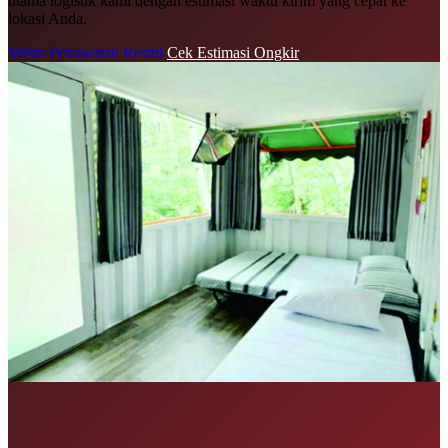
utama logistik kami dengan estimasi waktu kirim yang cepat ke
lokasi Anda.
Minta Penawaran Resmi
Cek Estimasi Ongkir