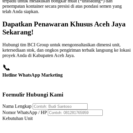
terpadu untuk melakukan bongkar muat (*unloading*) dan
penempatan kontainer secara presisi di atas pondasi semen yang
telah Anda siapkan.
Dapatkan Penawaran Khusus Aceh Jaya
Sekarang!
Hubungi tim BCI Group untuk mengonsultasikan dimensi unit,
ketersediaan stok, dan ongkos pengiriman terbaik langsung ke lokasi
proyek Anda di Kabupaten Aceh Jaya.
📞
Hotline WhatsApp Marketing
+62 812-8176-5959
Formulir Hubungi Kami
Nama Lengkap
Nomor WhatsApp / HP
Kebutuhan Unit