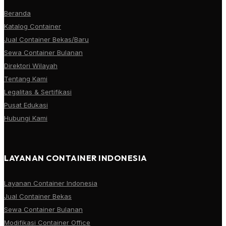
Beranda
Katalog Container
Jual Container Bekas/Baru
Sewa Container Bulanan
Direktori Wilayah
Tentang Kami
Legalitas & Sertifikasi
Pusat Edukasi
Hubungi Kami
LAYANAN CONTAINER INDONESIA
Layanan Container Indonesia
Jual Container Bekas
Sewa Container Bulanan
Modifikasi Container Office