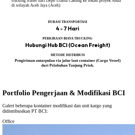
trucking trailer dari Depo Utama Cakung ke lokasi proyek Anda
di wilayah Aceh Jaya (Aceh):
DURASI TRANSPORTASI
4 - 7 Hari
PERKIRAAN BIAYA TRUCKING
Hubungi Hub BCI (Ocean Freight)
METODE DISTRIBUSI
Pengiriman antarpulau via jalur laut container (Cargo Vessel)
dari Pelabuhan Tanjung Priok.
Portfolio Pengerjaan & Modifikasi BCI
Galeri beberapa kontainer modifikasi dan unit kargo yang
didistribusikan PT BCI:
Office