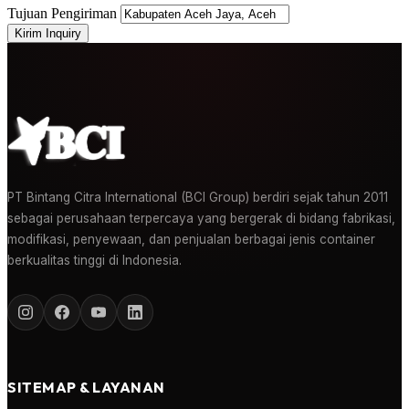
Tujuan Pengiriman
Kirim Inquiry
PT Bintang Citra International (BCI Group) berdiri sejak tahun 2011
sebagai perusahaan terpercaya yang bergerak di bidang fabrikasi,
modifikasi, penyewaan, dan penjualan berbagai jenis container
berkualitas tinggi di Indonesia.
SITEMAP & LAYANAN