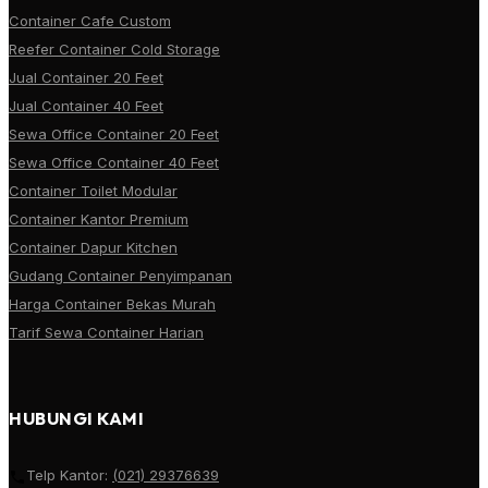
Container Cafe Custom
Reefer Container Cold Storage
Jual Container 20 Feet
Jual Container 40 Feet
Sewa Office Container 20 Feet
Sewa Office Container 40 Feet
Container Toilet Modular
Container Kantor Premium
Container Dapur Kitchen
Gudang Container Penyimpanan
Harga Container Bekas Murah
Tarif Sewa Container Harian
HUBUNGI KAMI
Telp Kantor:
(021) 29376639