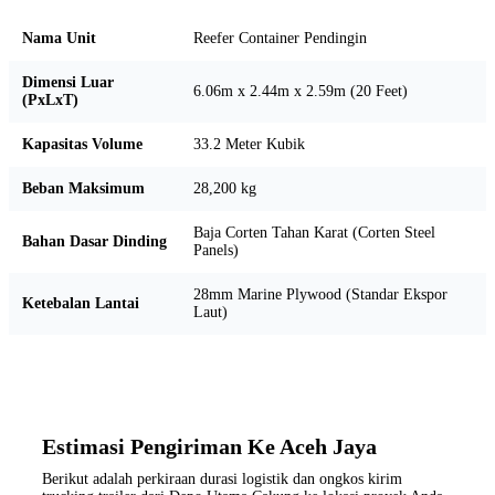
Nama Unit
Reefer Container Pendingin
Dimensi Luar
6.06m x 2.44m x 2.59m (20 Feet)
(PxLxT)
Kapasitas Volume
33.2 Meter Kubik
Beban Maksimum
28,200 kg
Baja Corten Tahan Karat (Corten Steel
Bahan Dasar Dinding
Panels)
28mm Marine Plywood (Standar Ekspor
Ketebalan Lantai
Laut)
Estimasi Pengiriman Ke Aceh Jaya
Berikut adalah perkiraan durasi logistik dan ongkos kirim