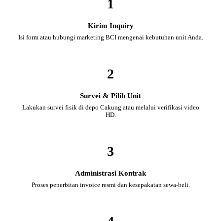
1
Kirim Inquiry
Isi form atau hubungi marketing BCI mengenai kebutuhan unit Anda.
2
Survei & Pilih Unit
Lakukan survei fisik di depo Cakung atau melalui verifikasi video
HD.
3
Administrasi Kontrak
Proses penerbitan invoice resmi dan kesepakatan sewa-beli.