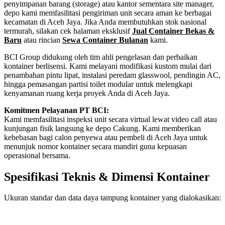
penyimpanan barang (storage) atau kantor sementara site manager,
depo kami memfasilitasi pengiriman unit secara aman ke berbagai
kecamatan di Aceh Jaya. Jika Anda membutuhkan stok nasional
termurah, silakan cek halaman eksklusif
Jual Container Bekas &
Baru
atau rincian
Sewa Container Bulanan
kami.
BCI Group didukung oleh tim ahli pengelasan dan perbaikan
kontainer berlisensi. Kami melayani modifikasi kustom mulai dari
penambahan pintu lipat, instalasi peredam glasswool, pendingin AC,
hingga pemasangan partisi toilet modular untuk melengkapi
kenyamanan ruang kerja proyek Anda di Aceh Jaya.
Komitmen Pelayanan PT BCI:
Kami memfasilitasi inspeksi unit secara virtual lewat video call atau
kunjungan fisik langsung ke depo Cakung. Kami memberikan
kebebasan bagi calon penyewa atau pembeli di Aceh Jaya untuk
menunjuk nomor kontainer secara mandiri guna kepuasan
operasional bersama.
Spesifikasi Teknis & Dimensi Kontainer
Ukuran standar dan data daya tampung kontainer yang dialokasikan:
Kriteria Unit
Spesifikasi Teknis