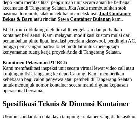
depo kami memfasilitasi pengiriman unit secara aman ke berbagai
kecamatan di Tangerang Selatan. Jika Anda membutuhkan stok
nasional termurah, silakan cek halaman eksklusif
Jual Container
Bekas & Baru
atau rincian
Sewa Container Bulanan
kami.
BCI Group didukung oleh tim ahli pengelasan dan perbaikan
kontainer berlisensi. Kami melayani modifikasi kustom mulai dari
penambahan pintu lipat, instalasi peredam glasswool, pendingin AC,
hingga pemasangan partisi toilet modular untuk melengkapi
kenyamanan ruang kerja proyek Anda di Tangerang Selatan.
Komitmen Pelayanan PT BCI:
Kami memfasilitasi inspeksi unit secara virtual lewat video call atau
kunjungan fisik langsung ke depo Cakung. Kami memberikan
kebebasan bagi calon penyewa atau pembeli di Tangerang Selatan
untuk menunjuk nomor kontainer secara mandiri guna kepuasan
operasional bersama.
Spesifikasi Teknis & Dimensi Kontainer
Ukuran standar dan data daya tampung kontainer yang dialokasikan:
Kriteria Unit
Spesifikasi Teknis