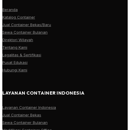
Beranda
Katalog Container
Jual Container Bekas/Baru
Sewa Container Bulanan
Direktori Wilayah
Tentang Kami
Legalitas & Sertifikasi
Pusat Edukasi
Hubungi Kami
LAYANAN CONTAINER INDONESIA
Layanan Container Indonesia
Jual Container Bekas
Sewa Container Bulanan
Modifikasi Container Office