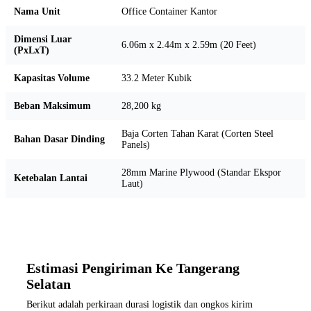
Nama Unit
Office Container Kantor
Dimensi Luar
6.06m x 2.44m x 2.59m (20 Feet)
(PxLxT)
Kapasitas Volume
33.2 Meter Kubik
Beban Maksimum
28,200 kg
Baja Corten Tahan Karat (Corten Steel
Bahan Dasar Dinding
Panels)
28mm Marine Plywood (Standar Ekspor
Ketebalan Lantai
Laut)
Estimasi Pengiriman Ke Tangerang
Selatan
Berikut adalah perkiraan durasi logistik dan ongkos kirim