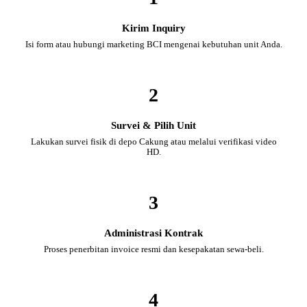
Kirim Inquiry
Isi form atau hubungi marketing BCI mengenai kebutuhan unit Anda.
2
Survei & Pilih Unit
Lakukan survei fisik di depo Cakung atau melalui verifikasi video
HD.
3
Administrasi Kontrak
Proses penerbitan invoice resmi dan kesepakatan sewa-beli.
4