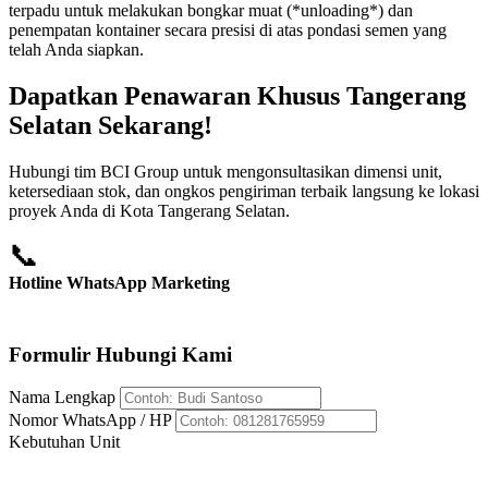
terpadu untuk melakukan bongkar muat (*unloading*) dan
penempatan kontainer secara presisi di atas pondasi semen yang
telah Anda siapkan.
Dapatkan Penawaran Khusus Tangerang
Selatan Sekarang!
Hubungi tim BCI Group untuk mengonsultasikan dimensi unit,
ketersediaan stok, dan ongkos pengiriman terbaik langsung ke lokasi
proyek Anda di Kota Tangerang Selatan.
📞
Hotline WhatsApp Marketing
+62 812-8176-5959
Formulir Hubungi Kami
Nama Lengkap
Nomor WhatsApp / HP
Kebutuhan Unit