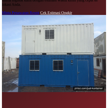
utama logistik kami dengan estimasi waktu kirim yang cepat ke
lokasi Anda.
Minta Penawaran Resmi
Cek Estimasi Ongkir