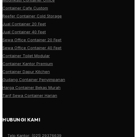
Container Cafe Custom
Reefer Container Cold Storage
Jual Container 20 Feet
Jual Container 40 Feet
Sewa Office Container 20 Feet
Sewa Office Container 40 Feet
Container Toilet Modular
Container Kantor Premium
Container Dapur Kitchen
Gudang Container Penyimpanan
Harga Container Bekas Murah
Tarif Sewa Container Harian
HUBUNGI KAMI
Telp Kantor:
(021) 29376639