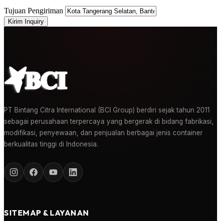
Tujuan Pengiriman
Kirim Inquiry
PT Bintang Citra International (BCI Group) berdiri sejak tahun 2011
sebagai perusahaan terpercaya yang bergerak di bidang fabrikasi,
modifikasi, penyewaan, dan penjualan berbagai jenis container
berkualitas tinggi di Indonesia.
SITEMAP & LAYANAN