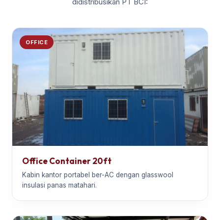
didistribusikan PT BCI:
OFFICE
Office Container 20ft
Kabin kantor portabel ber-AC dengan glasswool
insulasi panas matahari.