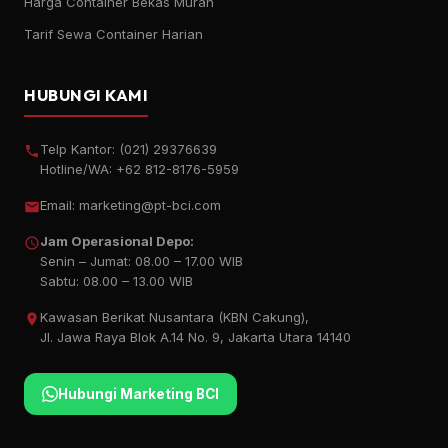
Harga Container Bekas Murah
Tarif Sewa Container Harian
HUBUNGI KAMI
Telp Kantor:
(021) 29376639
Hotline/WA:
+62 812-8176-5959
Email:
marketing@pt-bci.com
Jam Operasional Depo:
Senin – Jumat: 08.00 – 17.00 WIB
Sabtu: 08.00 – 13.00 WIB
Kawasan Berikat Nusantara (KBN Cakung),
Jl. Jawa Raya Blok A.14 No. 9, Jakarta Utara 14140
Hubungi Marketing BCI