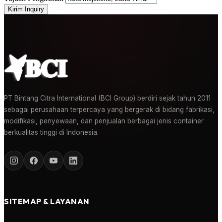
Kirim Inquiry
PT Bintang Citra International (BCI Group) berdiri sejak tahun 2011
sebagai perusahaan terpercaya yang bergerak di bidang fabrikasi,
modifikasi, penyewaan, dan penjualan berbagai jenis container
berkualitas tinggi di Indonesia.
SITEMAP & LAYANAN