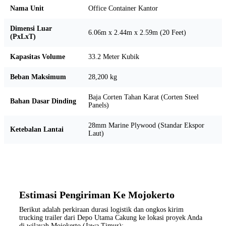
Nama Unit
Office Container Kantor
Dimensi Luar
6.06m x 2.44m x 2.59m (20 Feet)
(PxLxT)
Kapasitas Volume
33.2 Meter Kubik
Beban Maksimum
28,200 kg
Baja Corten Tahan Karat (Corten Steel
Bahan Dasar Dinding
Panels)
28mm Marine Plywood (Standar Ekspor
Ketebalan Lantai
Laut)
Estimasi Pengiriman Ke Mojokerto
Berikut adalah perkiraan durasi logistik dan ongkos kirim
trucking trailer dari Depo Utama Cakung ke lokasi proyek Anda
di wilayah Mojokerto (Jawa Timur):