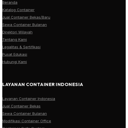
Beranda
Katalog Container
Jual Container Bekas/Baru
Sewa Container Bulanan
Direktori Wilayah
Tentang Kami
Legalitas & Sertifikasi
Pusat Edukasi
Hubungi Kami
LAYANAN CONTAINER INDONESIA
Layanan Container Indonesia
Jual Container Bekas
Sewa Container Bulanan
Modifikasi Container Office