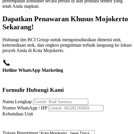
penempatan kontainer secara presisi di atas pondasi semen yang
telah Anda siapkan.
Dapatkan Penawaran Khusus Mojokerto
Sekarang!
Hubungi tim BCI Group untuk mengonsultasikan dimensi unit,
ketersediaan stok, dan ongkos pengiriman terbaik langsung ke lokasi
proyek Anda di Kota Mojokerto.
📞
Hotline WhatsApp Marketing
+62 812-8176-5959
Formulir Hubungi Kami
Nama Lengkap
Nomor WhatsApp / HP
Kebutuhan Unit
Tujuan Pengiriman