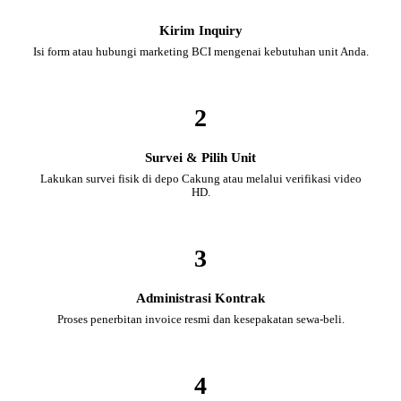
Kirim Inquiry
Isi form atau hubungi marketing BCI mengenai kebutuhan unit Anda.
2
Survei & Pilih Unit
Lakukan survei fisik di depo Cakung atau melalui verifikasi video
HD.
3
Administrasi Kontrak
Proses penerbitan invoice resmi dan kesepakatan sewa-beli.
4