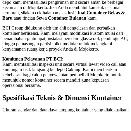
depo kami memfasilitasi pengiriman unit secara aman ke berbagai
kecamatan di Mojokerto. Jika Anda membutuhkan stok nasional
termurah, silakan cek halaman eksklusif
Jual Container Bekas &
Baru
atau rincian
Sewa Container Bulanan
kami.
BCI Group didukung oleh tim ahli pengelasan dan perbaikan
kontainer berlisensi. Kami melayani modifikasi kustom mulai dari
penambahan pintu lipat, instalasi peredam glasswool, pendingin AC,
hingga pemasangan partisi toilet modular untuk melengkapi
kenyamanan ruang kerja proyek Anda di Mojokerto.
Komitmen Pelayanan PT BCI:
Kami memfasilitasi inspeksi unit secara virtual lewat video call atau
kunjungan fisik langsung ke depo Cakung. Kami memberikan
kebebasan bagi calon penyewa atau pembeli di Mojokerto untuk
menunjuk nomor kontainer secara mandiri guna kepuasan
operasional bersama.
Spesifikasi Teknis & Dimensi Kontainer
Ukuran standar dan data daya tampung kontainer yang dialokasikan:
Kriteria Unit
Spesifikasi Teknis