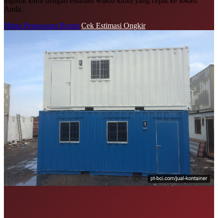
logistik kami dengan estimasi waktu kirim yang cepat ke lokasi
Anda.
Minta Penawaran Resmi
Cek Estimasi Ongkir