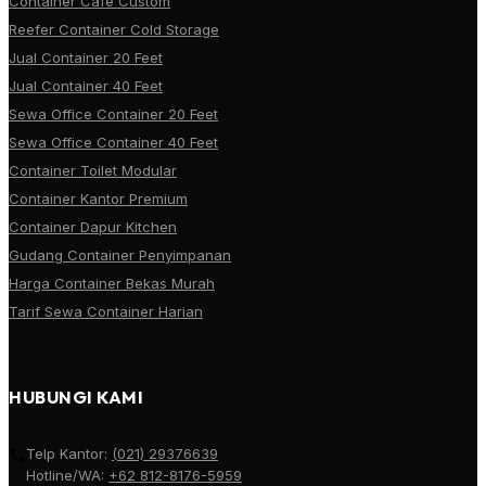
Container Cafe Custom
Reefer Container Cold Storage
Jual Container 20 Feet
Jual Container 40 Feet
Sewa Office Container 20 Feet
Sewa Office Container 40 Feet
Container Toilet Modular
Container Kantor Premium
Container Dapur Kitchen
Gudang Container Penyimpanan
Harga Container Bekas Murah
Tarif Sewa Container Harian
HUBUNGI KAMI
Telp Kantor:
(021) 29376639
Hotline/WA:
+62 812-8176-5959