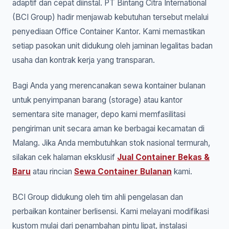
adaptif dan cepat diinstal. PT Bintang Citra International
(BCI Group) hadir menjawab kebutuhan tersebut melalui
penyediaan Office Container Kantor. Kami memastikan
setiap pasokan unit didukung oleh jaminan legalitas badan
usaha dan kontrak kerja yang transparan.
Bagi Anda yang merencanakan sewa kontainer bulanan
untuk penyimpanan barang (storage) atau kantor
sementara site manager, depo kami memfasilitasi
pengiriman unit secara aman ke berbagai kecamatan di
Malang. Jika Anda membutuhkan stok nasional termurah,
silakan cek halaman eksklusif
Jual Container Bekas &
Baru
atau rincian
Sewa Container Bulanan
kami.
BCI Group didukung oleh tim ahli pengelasan dan
perbaikan kontainer berlisensi. Kami melayani modifikasi
kustom mulai dari penambahan pintu lipat, instalasi