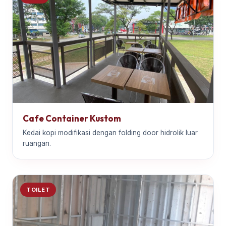
Cafe Container Kustom
Kedai kopi modifikasi dengan folding door hidrolik luar
ruangan.
TOILET