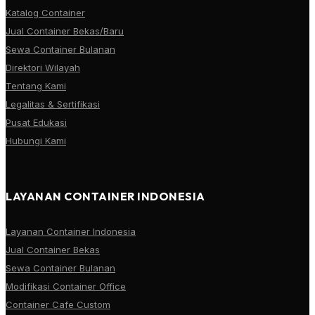
Katalog Container
Jual Container Bekas/Baru
Sewa Container Bulanan
Direktori Wilayah
Tentang Kami
Legalitas & Sertifikasi
Pusat Edukasi
Hubungi Kami
LAYANAN CONTAINER INDONESIA
Layanan Container Indonesia
Jual Container Bekas
Sewa Container Bulanan
Modifikasi Container Office
Container Cafe Custom