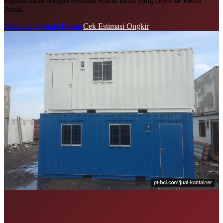
logistik kami dengan estimasi waktu kirim yang cepat ke lokasi
Anda.
Minta Penawaran Resmi
Cek Estimasi Ongkir