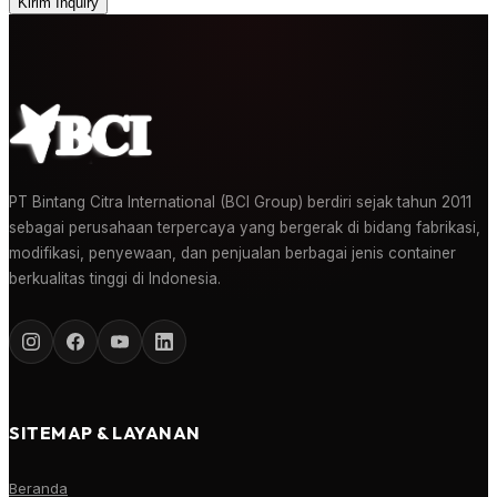
Kirim Inquiry
PT Bintang Citra International (BCI Group) berdiri sejak tahun 2011
sebagai perusahaan terpercaya yang bergerak di bidang fabrikasi,
modifikasi, penyewaan, dan penjualan berbagai jenis container
berkualitas tinggi di Indonesia.
SITEMAP & LAYANAN
Beranda