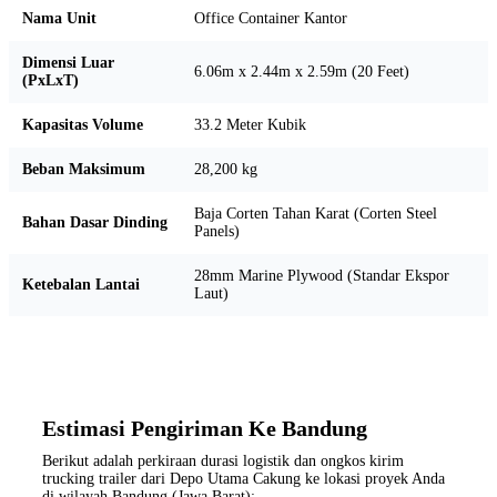
Nama Unit
Office Container Kantor
Dimensi Luar
6.06m x 2.44m x 2.59m (20 Feet)
(PxLxT)
Kapasitas Volume
33.2 Meter Kubik
Beban Maksimum
28,200 kg
Baja Corten Tahan Karat (Corten Steel
Bahan Dasar Dinding
Panels)
28mm Marine Plywood (Standar Ekspor
Ketebalan Lantai
Laut)
Estimasi Pengiriman Ke Bandung
Berikut adalah perkiraan durasi logistik dan ongkos kirim
trucking trailer dari Depo Utama Cakung ke lokasi proyek Anda
di wilayah Bandung (Jawa Barat):