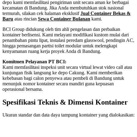
depo kami memfasilitasi pengiriman unit secara aman ke berbagai
kecamatan di Bandung. Jika Anda membutuhkan stok nasional
termurah, silakan cek halaman eksklusif
Jual Container Bekas &
Baru
atau rincian
Sewa Container Bulanan
kami.
BCI Group didukung oleh tim ahli pengelasan dan perbaikan
kontainer berlisensi. Kami melayani modifikasi kustom mulai dari
penambahan pintu lipat, instalasi peredam glasswool, pendingin AC,
hingga pemasangan partisi toilet modular untuk melengkapi
kenyamanan ruang kerja proyek Anda di Bandung.
Komitmen Pelayanan PT BCI:
Kami memfasilitasi inspeksi unit secara virtual lewat video call atau
kunjungan fisik langsung ke depo Cakung. Kami memberikan
kebebasan bagi calon penyewa atau pembeli di Bandung untuk
menunjuk nomor kontainer secara mandiri guna kepuasan
operasional bersama.
Spesifikasi Teknis & Dimensi Kontainer
Ukuran standar dan data daya tampung kontainer yang dialokasikan:
Kriteria Unit
Spesifikasi Teknis