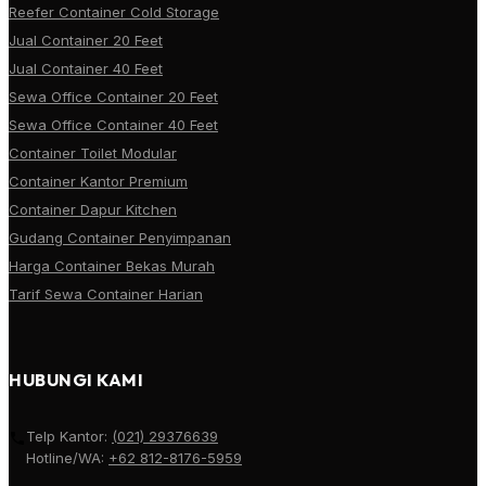
Reefer Container Cold Storage
Jual Container 20 Feet
Jual Container 40 Feet
Sewa Office Container 20 Feet
Sewa Office Container 40 Feet
Container Toilet Modular
Container Kantor Premium
Container Dapur Kitchen
Gudang Container Penyimpanan
Harga Container Bekas Murah
Tarif Sewa Container Harian
HUBUNGI KAMI
Telp Kantor:
(021) 29376639
Hotline/WA:
+62 812-8176-5959