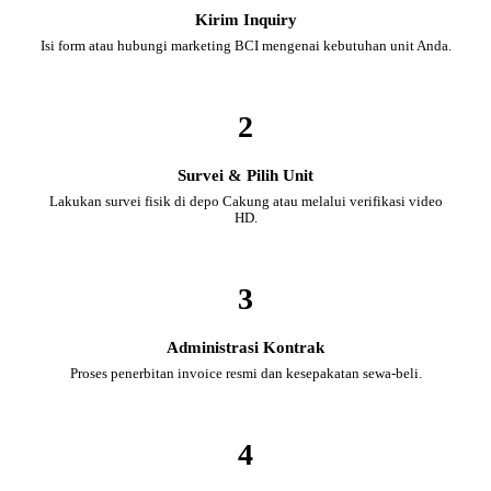
Kirim Inquiry
Isi form atau hubungi marketing BCI mengenai kebutuhan unit Anda.
2
Survei & Pilih Unit
Lakukan survei fisik di depo Cakung atau melalui verifikasi video
HD.
3
Administrasi Kontrak
Proses penerbitan invoice resmi dan kesepakatan sewa-beli.
4