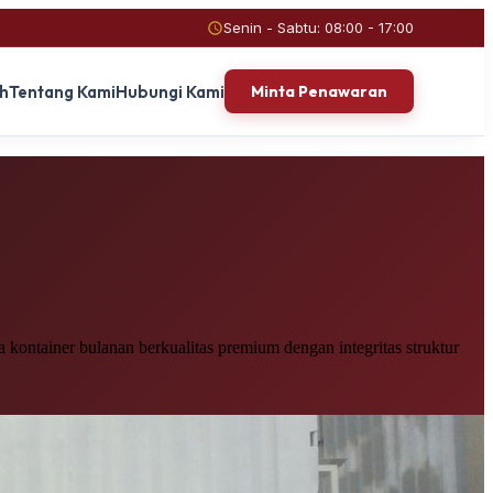
Senin - Sabtu: 08:00 - 17:00
ah
Tentang Kami
Hubungi Kami
Minta Penawaran
ontainer bulanan berkualitas premium dengan integritas struktur