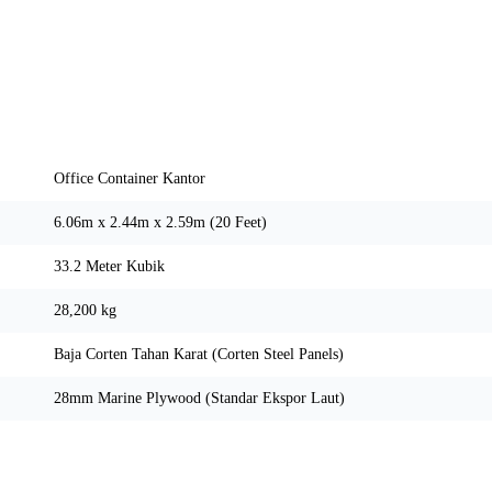
Spesifikasi Teknis
Office Container Kantor
6.06m x 2.44m x 2.59m (20 Feet)
33.2 Meter Kubik
28,200 kg
Baja Corten Tahan Karat (Corten Steel Panels)
28mm Marine Plywood (Standar Ekspor Laut)