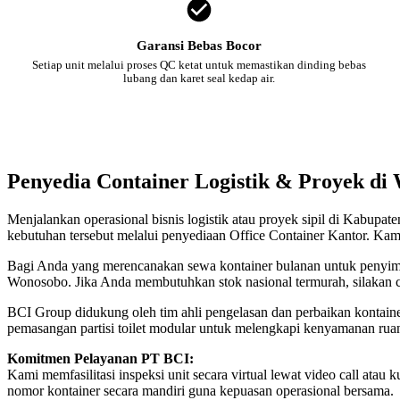
Garansi Bebas Bocor
Setiap unit melalui proses QC ketat untuk memastikan dinding bebas
lubang dan karet seal kedap air.
Penyedia Container Logistik & Proyek di
Menjalankan operasional bisnis logistik atau proyek sipil di Kabupa
kebutuhan tersebut melalui penyediaan Office Container Kantor. Kami
Bagi Anda yang merencanakan sewa kontainer bulanan untuk penyimpan
Wonosobo. Jika Anda membutuhkan stok nasional termurah, silakan 
BCI Group didukung oleh tim ahli pengelasan dan perbaikan kontainer
pemasangan partisi toilet modular untuk melengkapi kenyamanan ru
Komitmen Pelayanan PT BCI:
Kami memfasilitasi inspeksi unit secara virtual lewat video call a
nomor kontainer secara mandiri guna kepuasan operasional bersama.