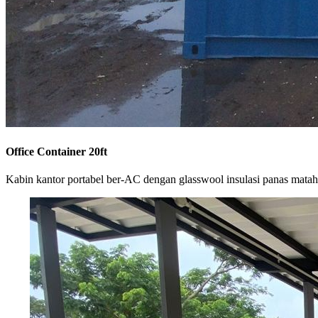
Office Container 20ft
Kabin kantor portabel ber-AC dengan glasswool insulasi panas matah