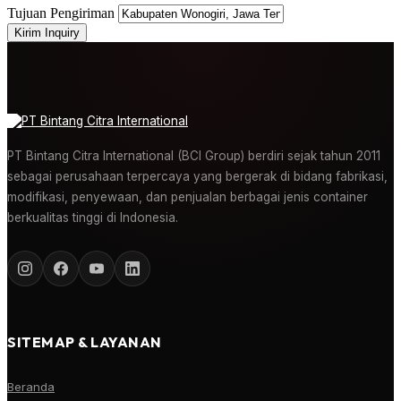
Tujuan Pengiriman
Kirim Inquiry
PT Bintang Citra International (BCI Group) berdiri sejak tahun 2011
sebagai perusahaan terpercaya yang bergerak di bidang fabrikasi,
modifikasi, penyewaan, dan penjualan berbagai jenis container
berkualitas tinggi di Indonesia.
SITEMAP & LAYANAN
Beranda