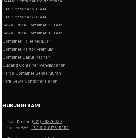
Reefer Container Cold Storage
Jual Container 20 Feet
Jual Container 40 Feet
Sewa Office Container 20 Feet
Sewa Office Container 40 Feet
Container Toilet Modular
Container Kantor Premium
Container Dapur Kitchen
Gudang Container Penyimpanan
Harga Container Bekas Murah
Tarif Sewa Container Harian
HUBUNGI KAMI
Telp Kantor:
(021) 29376639
Hotline/WA:
+62 812-8176-5959