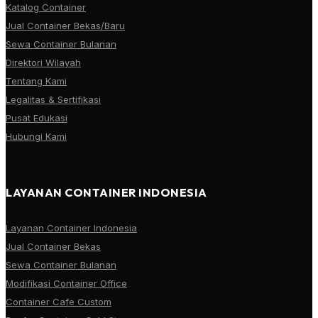
Katalog Container
Jual Container Bekas/Baru
Sewa Container Bulanan
Direktori Wilayah
Tentang Kami
Legalitas & Sertifikasi
Pusat Edukasi
Hubungi Kami
LAYANAN CONTAINER INDONESIA
Layanan Container Indonesia
Jual Container Bekas
Sewa Container Bulanan
Modifikasi Container Office
Container Cafe Custom