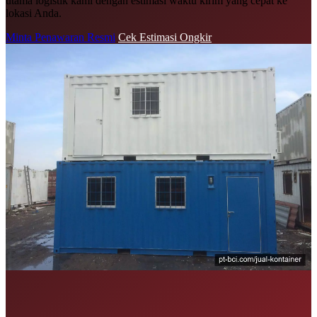
utama logistik kami dengan estimasi waktu kirim yang cepat ke
lokasi Anda.
Minta Penawaran Resmi
Cek Estimasi Ongkir