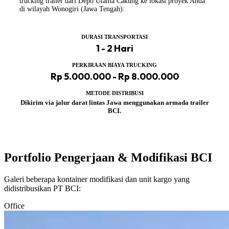
trucking trailer dari Depo Utama Cakung ke lokasi proyek Anda
di wilayah Wonogiri (Jawa Tengah):
DURASI TRANSPORTASI
1 - 2 Hari
PERKIRAAN BIAYA TRUCKING
Rp 5.000.000 - Rp 8.000.000
METODE DISTRIBUSI
Dikirim via jalur darat lintas Jawa menggunakan armada trailer
BCI.
Portfolio Pengerjaan & Modifikasi BCI
Galeri beberapa kontainer modifikasi dan unit kargo yang
didistribusikan PT BCI:
Office