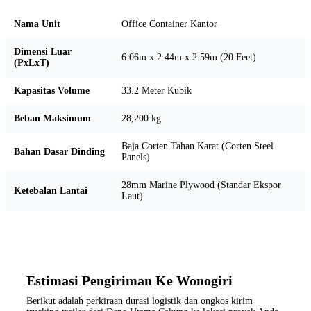
Nama Unit
Office Container Kantor
Dimensi Luar
6.06m x 2.44m x 2.59m (20 Feet)
(PxLxT)
Kapasitas Volume
33.2 Meter Kubik
Beban Maksimum
28,200 kg
Baja Corten Tahan Karat (Corten Steel
Bahan Dasar Dinding
Panels)
28mm Marine Plywood (Standar Ekspor
Ketebalan Lantai
Laut)
Estimasi Pengiriman Ke Wonogiri
Berikut adalah perkiraan durasi logistik dan ongkos kirim