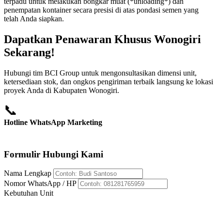
terpadu untuk melakukan bongkar muat (*unloading*) dan
penempatan kontainer secara presisi di atas pondasi semen yang
telah Anda siapkan.
Dapatkan Penawaran Khusus Wonogiri
Sekarang!
Hubungi tim BCI Group untuk mengonsultasikan dimensi unit,
ketersediaan stok, dan ongkos pengiriman terbaik langsung ke lokasi
proyek Anda di Kabupaten Wonogiri.
📞
Hotline WhatsApp Marketing
+62 812-8176-5959
Formulir Hubungi Kami
Nama Lengkap
Nomor WhatsApp / HP
Kebutuhan Unit