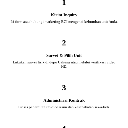
1
Kirim Inquiry
Isi form atau hubungi marketing BCI mengenai kebutuhan unit Anda.
2
Survei & Pilih Unit
Lakukan survei fisik di depo Cakung atau melalui verifikasi video
HD.
3
Administrasi Kontrak
Proses penerbitan invoice resmi dan kesepakatan sewa-beli.