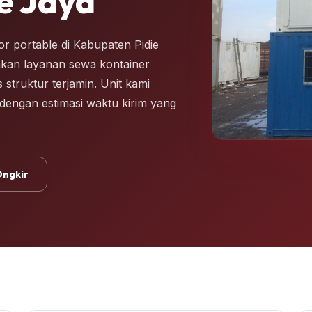
e Jaya
r portable di Kabupaten Pidie
akan layanan sewa kontainer
 struktur terjamin. Unit kami
i dengan estimasi waktu kirim yang
Ongkir