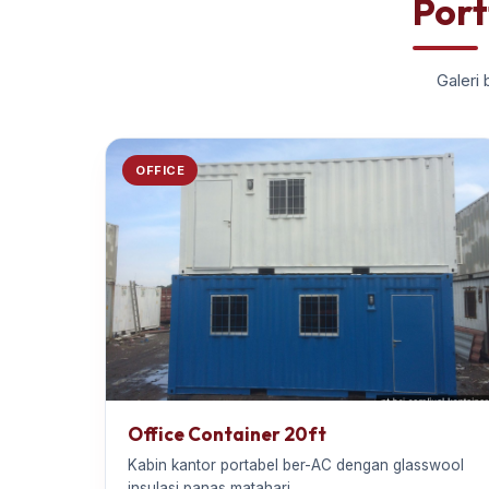
Port
Galeri 
OFFICE
Office Container 20ft
Kabin kantor portabel ber-AC dengan glasswool
insulasi panas matahari.