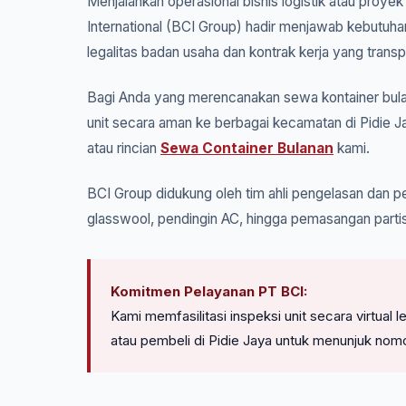
Menjalankan operasional bisnis logistik atau proyek
International (BCI Group) hadir menjawab kebutuha
legalitas badan usaha dan kontrak kerja yang transp
Bagi Anda yang merencanakan sewa kontainer bulan
unit secara aman ke berbagai kecamatan di Pidie J
atau rincian
Sewa Container Bulanan
kami.
BCI Group didukung oleh tim ahli pengelasan dan pe
glasswool, pendingin AC, hingga pemasangan partis
Komitmen Pelayanan PT BCI:
Kami memfasilitasi inspeksi unit secara virtua
atau pembeli di Pidie Jaya untuk menunjuk nom