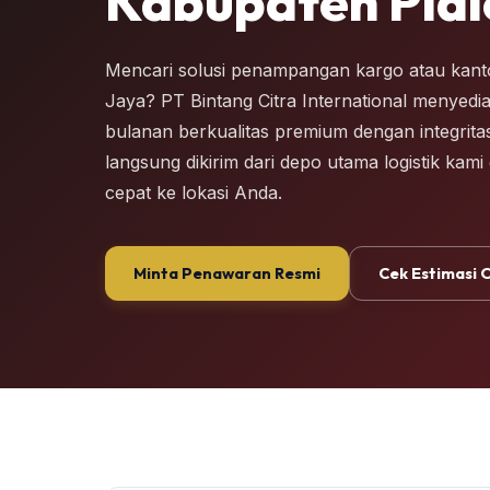
Kabupaten Pidi
Mencari solusi penampangan kargo atau kanto
Jaya? PT Bintang Citra International menyedi
bulanan berkualitas premium dengan integritas
langsung dikirim dari depo utama logistik kam
cepat ke lokasi Anda.
Minta Penawaran Resmi
Cek Estimasi 