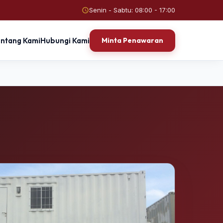
Senin - Sabtu: 08:00 - 17:00
entang Kami
Hubungi Kami
Minta Penawaran