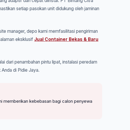
ng adaptif dan cepat diinstal. PT Bintang Citra
astikan setiap pasokan unit didukung oleh jaminan
ite manager, depo kami memfasilitasi pengiriman
halaman eksklusif
Jual Container Bekas & Baru
ai dari penambahan pintu lipat, instalasi peredam
 Anda di Pidie Jaya.
. Kami memberikan kebebasan bagi calon penyewa