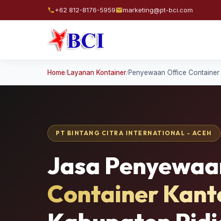
+62 812-8176-5959
marketing@pt-bci.com
Home
Layanan Kontainer
Penyewaan Office Container 
/
/
PT BINTANG CITRA INTERNATIONAL - ACEH
Jasa Penyewa
Container Kant