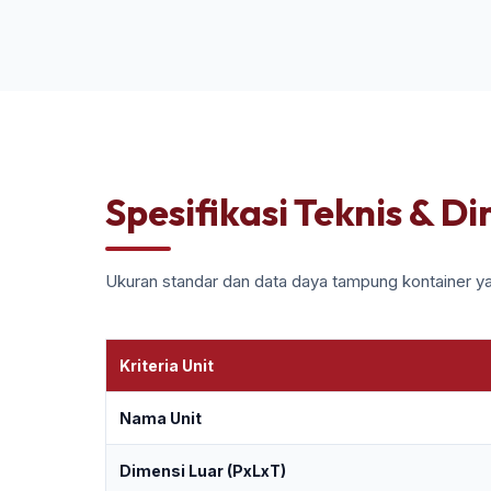
Spesifikasi Teknis & D
Ukuran standar dan data daya tampung kontainer ya
Kriteria Unit
Nama Unit
Dimensi Luar (PxLxT)