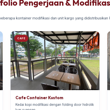
folio Pengerjaan & Modifikas
beberapa kontainer modifikasi dan unit kargo yang didistribusikan
CAFE
Cafe Container Kustom
Kedai kopi modifikasi dengan folding door hidrolik
luar ruangan.