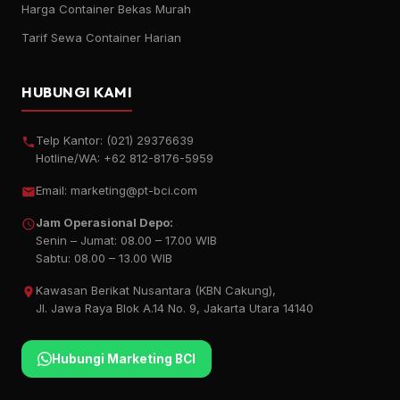
Harga Container Bekas Murah
Tarif Sewa Container Harian
HUBUNGI KAMI
Telp Kantor:
(021) 29376639
Hotline/WA:
+62 812-8176-5959
Email:
marketing@pt-bci.com
Jam Operasional Depo:
Senin – Jumat: 08.00 – 17.00 WIB
Sabtu: 08.00 – 13.00 WIB
Kawasan Berikat Nusantara (KBN Cakung),
Jl. Jawa Raya Blok A.14 No. 9, Jakarta Utara 14140
Hubungi Marketing BCI