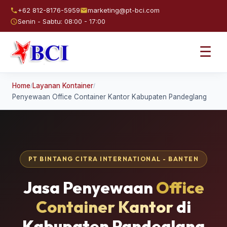
+62 812-8176-5959
marketing@pt-bci.com
Senin - Sabtu: 08:00 - 17:00
☰
Home
Layanan Kontainer
/
/
Penyewaan Office Container Kantor Kabupaten Pandeglang
PT BINTANG CITRA INTERNATIONAL - BANTEN
Jasa Penyewaan
Office
Container Kantor
di
Kabupaten Pandeglang