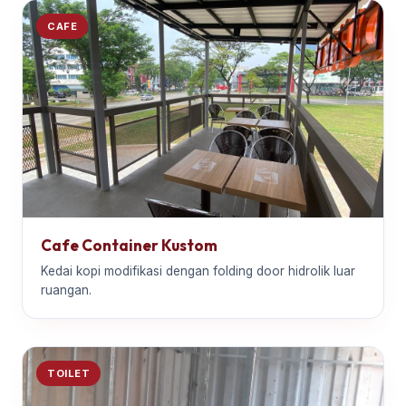
CAFE
Cafe Container Kustom
Kedai kopi modifikasi dengan folding door hidrolik luar
ruangan.
TOILET