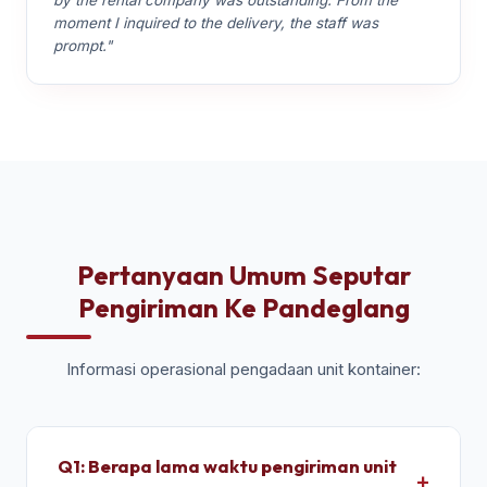
by the rental company was outstanding. From the
moment I inquired to the delivery, the staff was
prompt."
Pertanyaan Umum Seputar
Pengiriman Ke Pandeglang
Informasi operasional pengadaan unit kontainer:
Q1: Berapa lama waktu pengiriman unit