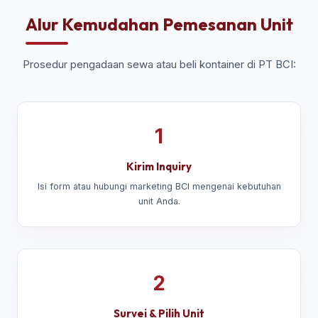
Alur Kemudahan Pemesanan Unit
Prosedur pengadaan sewa atau beli kontainer di PT BCI:
1
Kirim Inquiry
Isi form atau hubungi marketing BCI mengenai kebutuhan
unit Anda.
2
Survei & Pilih Unit