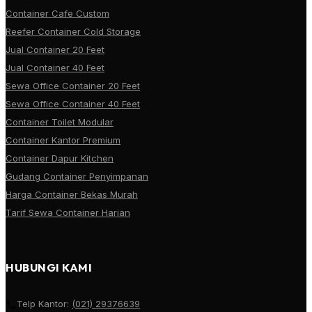
Container Cafe Custom
Reefer Container Cold Storage
Jual Container 20 Feet
Jual Container 40 Feet
Sewa Office Container 20 Feet
Sewa Office Container 40 Feet
Container Toilet Modular
Container Kantor Premium
Container Dapur Kitchen
Gudang Container Penyimpanan
Harga Container Bekas Murah
Tarif Sewa Container Harian
HUBUNGI KAMI
Telp Kantor:
(021) 29376639