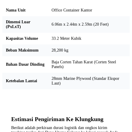
Nama Unit
Office Container Kantor
Dimensi Luar
6.06m x 2.44m x 2.59m (20 Feet)
(PxLxT)
Kapasitas Volume
33.2 Meter Kubik
Beban Maksimum
28,200 kg
Baja Corten Tahan Karat (Corten Steel
Bahan Dasar Dinding
Panels)
28mm Marine Plywood (Standar Ekspor
Ketebalan Lantai
Laut)
Estimasi Pengiriman Ke Klungkung
Berikut adalah perkiraan durasi logistik dan ongkos kirim