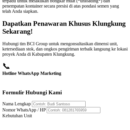
terpadu untuk melakukan bongkar muat (*unloading*) dan
penempatan kontainer secara presisi di atas pondasi semen yang
telah Anda siapkan.
Dapatkan Penawaran Khusus Klungkung
Sekarang!
Hubungi tim BCI Group untuk mengonsultasikan dimensi unit,
ketersediaan stok, dan ongkos pengiriman terbaik langsung ke lokasi
proyek Anda di Kabupaten Klungkung.
📞
Hotline WhatsApp Marketing
+62 812-8176-5959
Formulir Hubungi Kami
Nama Lengkap
Nomor WhatsApp / HP
Kebutuhan Unit