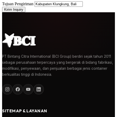
Tujuan Pengiriman
Kirim Inquiry
PT Bintang Citra International (BCI Group) berdiri sejak tahun 2011
sebagai perusahaan terpercaya yang bergerak di bidang fabrikasi,
modifikasi, penyewaan, dan penjualan berbagai jenis container
berkualitas tinggi di Indonesia.
SITEMAP & LAYANAN