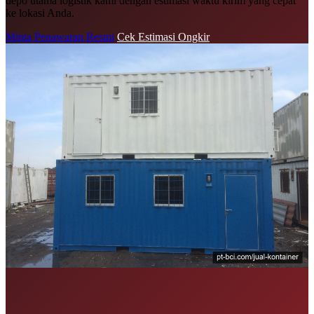
depo utama logistik kami dengan estimasi waktu kirim yang cepat
ke lokasi Anda.
Minta Penawaran Resmi
Cek Estimasi Ongkir