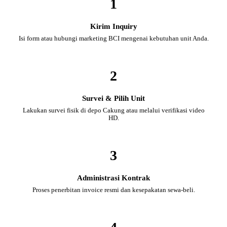
1
Kirim Inquiry
Isi form atau hubungi marketing BCI mengenai kebutuhan unit Anda.
2
Survei & Pilih Unit
Lakukan survei fisik di depo Cakung atau melalui verifikasi video
HD.
3
Administrasi Kontrak
Proses penerbitan invoice resmi dan kesepakatan sewa-beli.