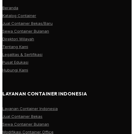
Beranda
Katalog Container
Jual Container Bekas/Baru
Sewa Container Bulanan
Direktori Wilayah
Tentang Kami
Legalitas & Sertifikasi
Pusat Edukasi
Hubungi Kami
LAYANAN CONTAINER INDONESIA
Layanan Container Indonesia
Jual Container Bekas
Sewa Container Bulanan
Modifikasi Container Office