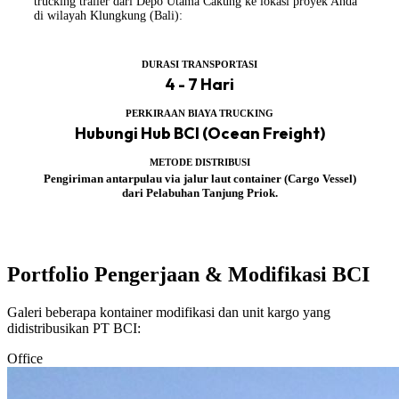
trucking trailer dari Depo Utama Cakung ke lokasi proyek Anda
di wilayah Klungkung (Bali):
DURASI TRANSPORTASI
4 - 7 Hari
PERKIRAAN BIAYA TRUCKING
Hubungi Hub BCI (Ocean Freight)
METODE DISTRIBUSI
Pengiriman antarpulau via jalur laut container (Cargo Vessel)
dari Pelabuhan Tanjung Priok.
Portfolio Pengerjaan & Modifikasi BCI
Galeri beberapa kontainer modifikasi dan unit kargo yang
didistribusikan PT BCI:
Office