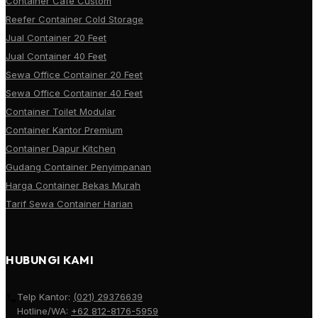
Container Cafe Custom
Reefer Container Cold Storage
Jual Container 20 Feet
Jual Container 40 Feet
Sewa Office Container 20 Feet
Sewa Office Container 40 Feet
Container Toilet Modular
Container Kantor Premium
Container Dapur Kitchen
Gudang Container Penyimpanan
Harga Container Bekas Murah
Tarif Sewa Container Harian
HUBUNGI KAMI
Telp Kantor:
(021) 29376639
Hotline/WA:
+62 812-8176-5959