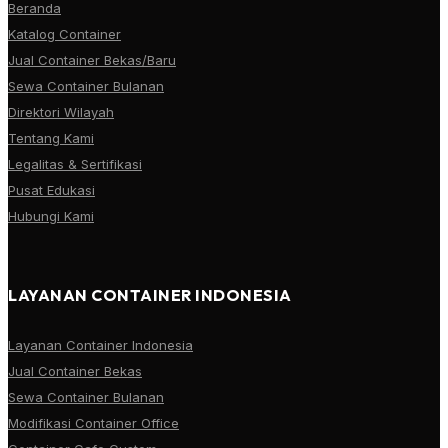
Beranda
Katalog Container
Jual Container Bekas/Baru
Sewa Container Bulanan
Direktori Wilayah
Tentang Kami
Legalitas & Sertifikasi
Pusat Edukasi
Hubungi Kami
LAYANAN CONTAINER INDONESIA
Layanan Container Indonesia
Jual Container Bekas
Sewa Container Bulanan
Modifikasi Container Office