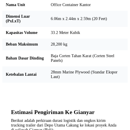
Nama Unit
Office Container Kantor
Dimensi Luar
6.06m x 2.44m x 2.59m (20 Feet)
(PxLxT)
Kapasitas Volume
33.2 Meter Kubik
Beban Maksimum
28,200 kg
Baja Corten Tahan Karat (Corten Steel
Bahan Dasar Dinding
Panels)
28mm Marine Plywood (Standar Ekspor
Ketebalan Lantai
Laut)
Estimasi Pengiriman Ke Gianyar
Berikut adalah perkiraan durasi logistik dan ongkos kirim
trucking trailer dari Depo Utama Cakung ke lokasi proyek Anda
di wilayah Gianyar (Bali):