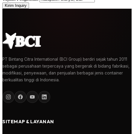
Kirim Inquiry
PT Bintang Citra International (BCI Group) berdiri sejak tahun 2011
sebagai perusahaan terpercaya yang bergerak di bidang fabrikasi,
modifikasi, penyewaan, dan penjualan berbagai jenis container
berkualitas tinggi di Indonesia.
SITEMAP & LAYANAN