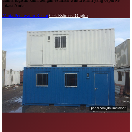
utama logistik kami dengan estimasi waktu kirim yang cepat ke
lokasi Anda.
Minta Penawaran Resmi
Cek Estimasi Ongkir