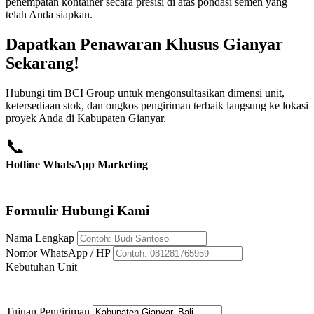
penempatan kontainer secara presisi di atas pondasi semen yang
telah Anda siapkan.
Dapatkan Penawaran Khusus Gianyar
Sekarang!
Hubungi tim BCI Group untuk mengonsultasikan dimensi unit,
ketersediaan stok, dan ongkos pengiriman terbaik langsung ke lokasi
proyek Anda di Kabupaten Gianyar.
📞
Hotline WhatsApp Marketing
+62 812-8176-5959
Formulir Hubungi Kami
Nama Lengkap
Nomor WhatsApp / HP
Kebutuhan Unit
Tujuan Pengiriman