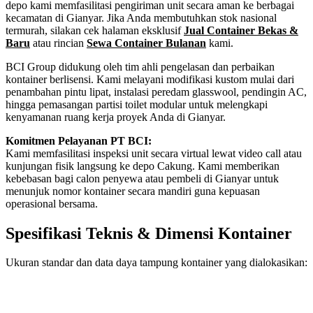
depo kami memfasilitasi pengiriman unit secara aman ke berbagai
kecamatan di Gianyar. Jika Anda membutuhkan stok nasional
termurah, silakan cek halaman eksklusif
Jual Container Bekas &
Baru
atau rincian
Sewa Container Bulanan
kami.
BCI Group didukung oleh tim ahli pengelasan dan perbaikan
kontainer berlisensi. Kami melayani modifikasi kustom mulai dari
penambahan pintu lipat, instalasi peredam glasswool, pendingin AC,
hingga pemasangan partisi toilet modular untuk melengkapi
kenyamanan ruang kerja proyek Anda di Gianyar.
Komitmen Pelayanan PT BCI:
Kami memfasilitasi inspeksi unit secara virtual lewat video call atau
kunjungan fisik langsung ke depo Cakung. Kami memberikan
kebebasan bagi calon penyewa atau pembeli di Gianyar untuk
menunjuk nomor kontainer secara mandiri guna kepuasan
operasional bersama.
Spesifikasi Teknis & Dimensi Kontainer
Ukuran standar dan data daya tampung kontainer yang dialokasikan:
Kriteria Unit
Spesifikasi Teknis