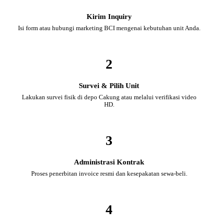
Kirim Inquiry
Isi form atau hubungi marketing BCI mengenai kebutuhan unit Anda.
2
Survei & Pilih Unit
Lakukan survei fisik di depo Cakung atau melalui verifikasi video
HD.
3
Administrasi Kontrak
Proses penerbitan invoice resmi dan kesepakatan sewa-beli.
4