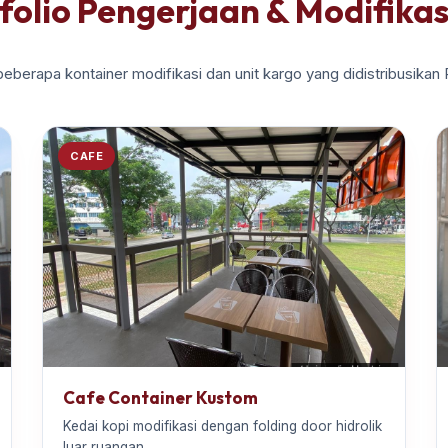
folio Pengerjaan & Modifikas
beberapa kontainer modifikasi dan unit kargo yang didistribusikan
CAFE
Cafe Container Kustom
Kedai kopi modifikasi dengan folding door hidrolik
luar ruangan.