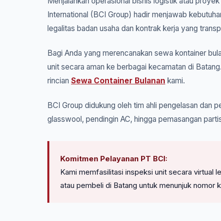
Menjalankan operasional bisnis logistik atau proye
International (BCI Group) hadir menjawab kebutuha
legalitas badan usaha dan kontrak kerja yang transp
Bagi Anda yang merencanakan sewa kontainer bulan
unit secara aman ke berbagai kecamatan di Batang.
rincian
Sewa Container Bulanan
kami.
BCI Group didukung oleh tim ahli pengelasan dan pe
glasswool, pendingin AC, hingga pemasangan partis
Komitmen Pelayanan PT BCI:
Kami memfasilitasi inspeksi unit secara virtua
atau pembeli di Batang untuk menunjuk nomor k