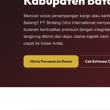
Kabupaten Bat
Mencari solusi penampangan kargo atau kanto
Batang? PT Bintang Citra International menye
bulanan berkualitas premium dengan integritas
langsung dikirim dari depo utama logistik kam
cepat ke lokasi Anda.
Minta Penawaran Resmi
Cek Estimasi 