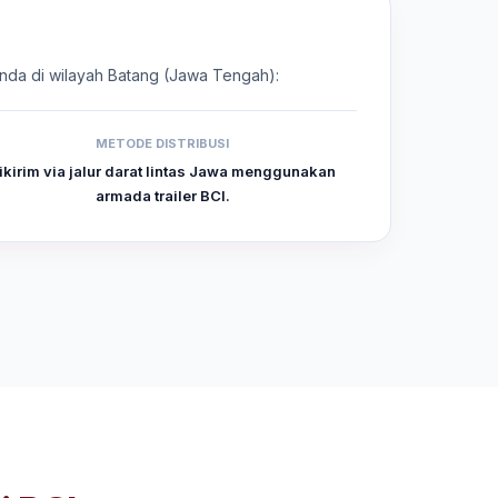
 Anda di wilayah Batang (Jawa Tengah):
METODE DISTRIBUSI
ikirim via jalur darat lintas Jawa menggunakan
armada trailer BCI.