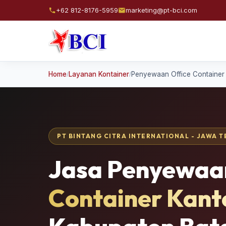
+62 812-8176-5959
marketing@pt-bci.com
Home
Layanan Kontainer
Penyewaan Office Container
/
/
PT BINTANG CITRA INTERNATIONAL - JAWA 
Jasa Penyewa
Container Kant