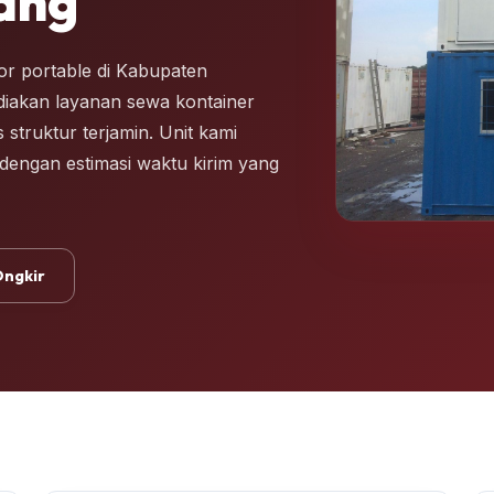
ang
r portable di Kabupaten
diakan layanan sewa kontainer
 struktur terjamin. Unit kami
i dengan estimasi waktu kirim yang
Ongkir