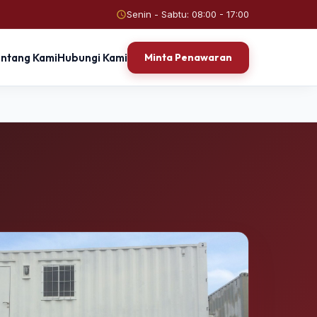
Senin - Sabtu: 08:00 - 17:00
entang Kami
Hubungi Kami
Minta Penawaran