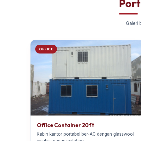
Port
Galeri 
OFFICE
Office Container 20ft
Kabin kantor portabel ber-AC dengan glasswool
insulasi panas matahari.