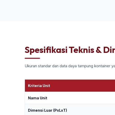
Spesifikasi Teknis & D
Ukuran standar dan data daya tampung kontainer ya
Kriteria Unit
Nama Unit
Dimensi Luar (PxLxT)