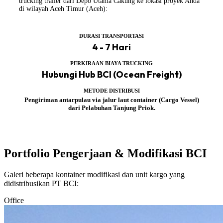
trucking trailer dari Depo Utama Cakung ke lokasi proyek Anda
di wilayah Aceh Timur (Aceh):
DURASI TRANSPORTASI
4 - 7 Hari
PERKIRAAN BIAYA TRUCKING
Hubungi Hub BCI (Ocean Freight)
METODE DISTRIBUSI
Pengiriman antarpulau via jalur laut container (Cargo Vessel)
dari Pelabuhan Tanjung Priok.
Portfolio Pengerjaan & Modifikasi BCI
Galeri beberapa kontainer modifikasi dan unit kargo yang
didistribusikan PT BCI:
Office