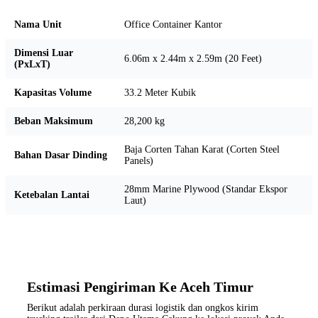
Nama Unit
Office Container Kantor
Dimensi Luar
6.06m x 2.44m x 2.59m (20 Feet)
(PxLxT)
Kapasitas Volume
33.2 Meter Kubik
Beban Maksimum
28,200 kg
Baja Corten Tahan Karat (Corten Steel
Bahan Dasar Dinding
Panels)
28mm Marine Plywood (Standar Ekspor
Ketebalan Lantai
Laut)
Estimasi Pengiriman Ke Aceh Timur
Berikut adalah perkiraan durasi logistik dan ongkos kirim