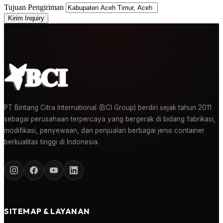
Tujuan Pengiriman
Kirim Inquiry
PT Bintang Citra International (BCI Group) berdiri sejak tahun 2011
sebagai perusahaan terpercaya yang bergerak di bidang fabrikasi,
modifikasi, penyewaan, dan penjualan berbagai jenis container
berkualitas tinggi di Indonesia.
SITEMAP & LAYANAN