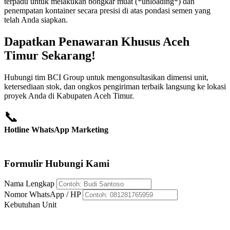
terpadu untuk melakukan bongkar muat (*unloading*) dan
penempatan kontainer secara presisi di atas pondasi semen yang
telah Anda siapkan.
Dapatkan Penawaran Khusus Aceh
Timur Sekarang!
Hubungi tim BCI Group untuk mengonsultasikan dimensi unit,
ketersediaan stok, dan ongkos pengiriman terbaik langsung ke lokasi
proyek Anda di Kabupaten Aceh Timur.
📞
Hotline WhatsApp Marketing
+62 812-8176-5959
Formulir Hubungi Kami
Nama Lengkap
Nomor WhatsApp / HP
Kebutuhan Unit