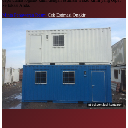
depo utama logistik kami dengan estimasi waktu kirim yang cepat
ke lokasi Anda.
Minta Penawaran Resmi
Cek Estimasi Ongkir