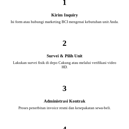
1
Kirim Inquiry
Isi form atau hubungi marketing BCI mengenai kebutuhan unit Anda.
2
Survei & Pilih Unit
Lakukan survei fisik di depo Cakung atau melalui verifikasi video
HD.
3
Administrasi Kontrak
Proses penerbitan invoice resmi dan kesepakatan sewa-beli.