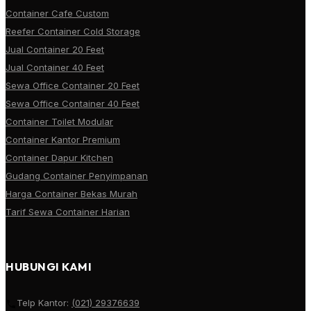
Container Cafe Custom
Reefer Container Cold Storage
Jual Container 20 Feet
Jual Container 40 Feet
Sewa Office Container 20 Feet
Sewa Office Container 40 Feet
Container Toilet Modular
Container Kantor Premium
Container Dapur Kitchen
Gudang Container Penyimpanan
Harga Container Bekas Murah
Tarif Sewa Container Harian
HUBUNGI KAMI
Telp Kantor:
(021) 29376639