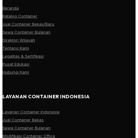
Beranda
Katalog Container
Jual Container Bekas/Baru
Sewa Container Bulanan
Direktori Wilayah
Tentang Kami
Legalitas & Sertifikasi
Pusat Edukasi
Hubungi Kami
LAYANAN CONTAINER INDONESIA
Layanan Container Indonesia
Jual Container Bekas
Sewa Container Bulanan
Modifikasi Container Office