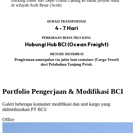
trucking trailer dari Depo Utama Cakung ke lokasi proyek Anda
di wilayah Aceh Besar (Aceh):
DURASI TRANSPORTASI
4 - 7 Hari
PERKIRAAN BIAYA TRUCKING
Hubungi Hub BCI (Ocean Freight)
METODE DISTRIBUSI
Pengiriman antarpulau via jalur laut container (Cargo Vessel)
dari Pelabuhan Tanjung Priok.
Portfolio Pengerjaan & Modifikasi BCI
Galeri beberapa kontainer modifikasi dan unit kargo yang
didistribusikan PT BCI:
Office