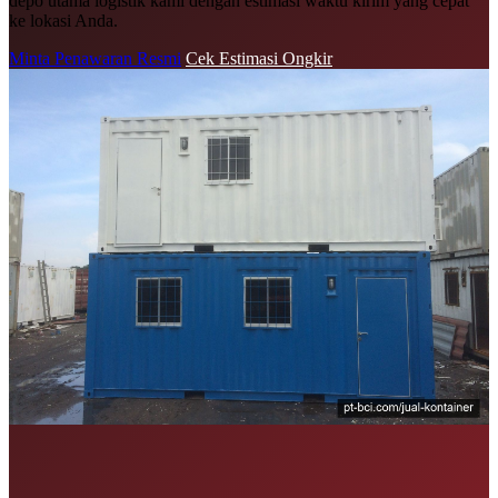
depo utama logistik kami dengan estimasi waktu kirim yang cepat
ke lokasi Anda.
Minta Penawaran Resmi
Cek Estimasi Ongkir