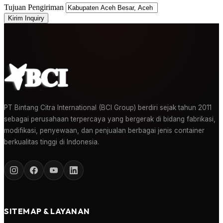
Tujuan Pengiriman
Kirim Inquiry
PT Bintang Citra International (BCI Group) berdiri sejak tahun 2011
sebagai perusahaan terpercaya yang bergerak di bidang fabrikasi,
modifikasi, penyewaan, dan penjualan berbagai jenis container
berkualitas tinggi di Indonesia.
SITEMAP & LAYANAN