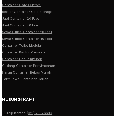
Container Cafe Custom
Reefer Container Cold Storage
Jual Container 20 Feet
Jual Container 40 Feet
Sewa Office Container 20 Feet
Sewa Office Container 40 Feet
Container Toilet Modular
Container Kantor Premium
Container Dapur Kitchen
Gudang Container Penyimpanan
Harga Container Bekas Murah
Tarif Sewa Container Harian
HUBUNGI KAMI
Telp Kantor:
(021) 29376639