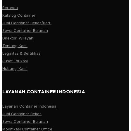
Beranda
Katalog Container
Jual Container Bekas/Baru
Sewa Container Bulanan
Direktori Wilayah
Tentang Kami
Legalitas & Sertifikasi
Pusat Edukasi
Hubungi Kami
LAYANAN CONTAINER INDONESIA
Layanan Container Indonesia
Jual Container Bekas
Sewa Container Bulanan
Modifikasi Container Office