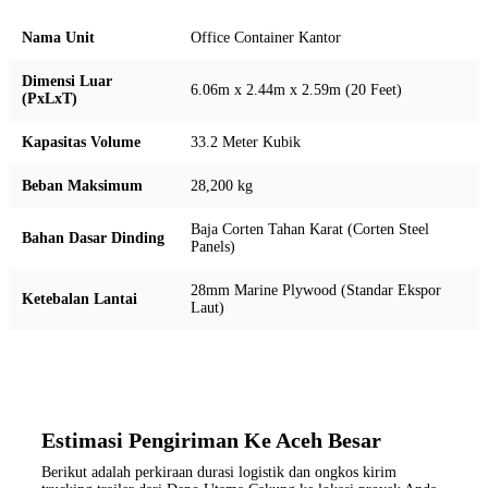
Nama Unit
Office Container Kantor
Dimensi Luar
6.06m x 2.44m x 2.59m (20 Feet)
(PxLxT)
Kapasitas Volume
33.2 Meter Kubik
Beban Maksimum
28,200 kg
Baja Corten Tahan Karat (Corten Steel
Bahan Dasar Dinding
Panels)
28mm Marine Plywood (Standar Ekspor
Ketebalan Lantai
Laut)
Estimasi Pengiriman Ke Aceh Besar
Berikut adalah perkiraan durasi logistik dan ongkos kirim