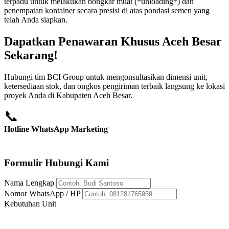
terpadu untuk melakukan bongkar muat (*unloading*) dan
penempatan kontainer secara presisi di atas pondasi semen yang
telah Anda siapkan.
Dapatkan Penawaran Khusus Aceh Besar
Sekarang!
Hubungi tim BCI Group untuk mengonsultasikan dimensi unit,
ketersediaan stok, dan ongkos pengiriman terbaik langsung ke lokasi
proyek Anda di Kabupaten Aceh Besar.
📞
Hotline WhatsApp Marketing
+62 812-8176-5959
Formulir Hubungi Kami
Nama Lengkap
Nomor WhatsApp / HP
Kebutuhan Unit