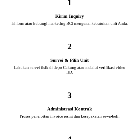
1
Kirim Inquiry
Isi form atau hubungi marketing BCI mengenai kebutuhan unit Anda.
2
Survei & Pilih Unit
Lakukan survei fisik di depo Cakung atau melalui verifikasi video
HD.
3
Administrasi Kontrak
Proses penerbitan invoice resmi dan kesepakatan sewa-beli.