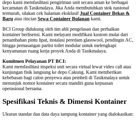
depo kami memfasilitasi pengiriman unit secara aman ke berbagai
kecamatan di Tasikmalaya. Jika Anda membutuhkan stok nasional
termurah, silakan cek halaman eksklusif
Jual Container Bekas &
Baru
atau rincian
Sewa Container Bulanan
kami.
BCI Group didukung oleh tim ahli pengelasan dan perbaikan
kontainer berlisensi. Kami melayani modifikasi kustom mulai dari
penambahan pintu lipat, instalasi peredam glasswool, pendingin AC,
hingga pemasangan partisi toilet modular untuk melengkapi
kenyamanan ruang kerja proyek Anda di Tasikmalaya.
Komitmen Pelayanan PT BCI:
Kami memfasilitasi inspeksi unit secara virtual lewat video call atau
kunjungan fisik langsung ke depo Cakung. Kami memberikan
kebebasan bagi calon penyewa atau pembeli di Tasikmalaya untuk
menunjuk nomor kontainer secara mandiri guna kepuasan
operasional bersama.
Spesifikasi Teknis & Dimensi Kontainer
Ukuran standar dan data daya tampung kontainer yang dialokasikan:
Kriteria Unit
Spesifikasi Teknis