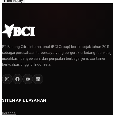
Kirim Inquiry
PT Bintang Citra International (BCI Group) berdiri sejak tahun 2011
sebagai perusahaan terpercaya yang bergerak di bidang fabrikasi,
modifikasi, penyewaan, dan penjualan berbagai jenis container
berkualitas tinggi di Indonesia.
SITEMAP & LAYANAN
Beranda