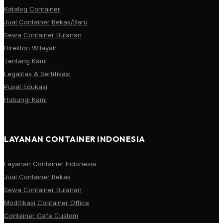
Katalog Container
Jual Container Bekas/Baru
Sewa Container Bulanan
Direktori Wilayah
Tentang Kami
Legalitas & Sertifikasi
Pusat Edukasi
Hubungi Kami
LAYANAN CONTAINER INDONESIA
Layanan Container Indonesia
Jual Container Bekas
Sewa Container Bulanan
Modifikasi Container Office
Container Cafe Custom