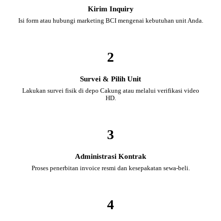
Kirim Inquiry
Isi form atau hubungi marketing BCI mengenai kebutuhan unit Anda.
2
Survei & Pilih Unit
Lakukan survei fisik di depo Cakung atau melalui verifikasi video
HD.
3
Administrasi Kontrak
Proses penerbitan invoice resmi dan kesepakatan sewa-beli.
4