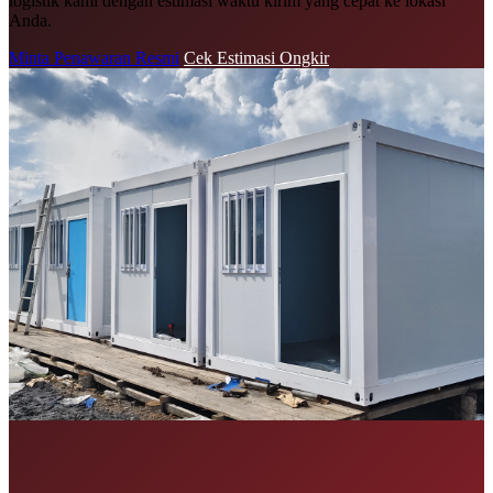
logistik kami dengan estimasi waktu kirim yang cepat ke lokasi
Anda.
Minta Penawaran Resmi
Cek Estimasi Ongkir