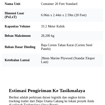
Nama Unit
Container 20 Feet Standard
Dimensi Luar
6.06m x 2.44m x 2.59m (20 Feet)
(PxLxT)
Kapasitas Volume
33.2 Meter Kubik
Beban Maksimum
28,200 kg
Baja Corten Tahan Karat (Corten Steel
Bahan Dasar Dinding
Panels)
28mm Marine Plywood (Standar Ekspor
Ketebalan Lantai
Laut)
Estimasi Pengiriman Ke Tasikmalaya
Berikut adalah perkiraan durasi logistik dan ongkos kirim
trucking trailer dari Depo Utama Cakung ke lokasi proyek Anda
di wilayah Tasikmalaya (Jawa Barat):