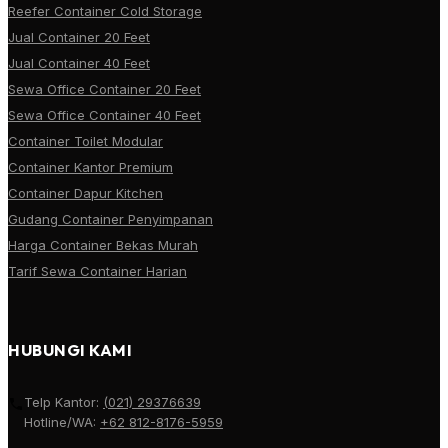
Reefer Container Cold Storage
Jual Container 20 Feet
Jual Container 40 Feet
Sewa Office Container 20 Feet
Sewa Office Container 40 Feet
Container Toilet Modular
Container Kantor Premium
Container Dapur Kitchen
Gudang Container Penyimpanan
Harga Container Bekas Murah
Tarif Sewa Container Harian
HUBUNGI KAMI
Telp Kantor:
(021) 29376639
Hotline/WA:
+62 812-8176-5959