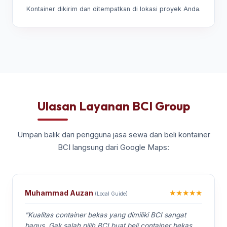
Kontainer dikirim dan ditempatkan di lokasi proyek Anda.
Ulasan Layanan BCI Group
Umpan balik dari pengguna jasa sewa dan beli kontainer
BCI langsung dari Google Maps:
★★★★★
Muhammad Auzan
(Local Guide)
"Kualitas container bekas yang dimiliki BCI sangat
bagus. Gak salah pilih BCI buat beli container bekas.