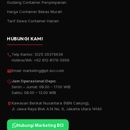
Gudang Container Penyimpanan
Harga Container Bekas Murah
Tarif Sewa Container Harian
HUBUNGI KAMI
Telp Kantor:
(021) 29376639
Hotline/WA:
+62 812-8176-5959
Email:
marketing@pt-bci.com
Jam Operasional Depo:
Senin – Jumat: 08.00 – 17.00 WIB
Sabtu: 08.00 – 13.00 WIB
Kawasan Berikat Nusantara (KBN Cakung),
Jl. Jawa Raya Blok A.14 No. 9, Jakarta Utara 14140
Hubungi Marketing BCI