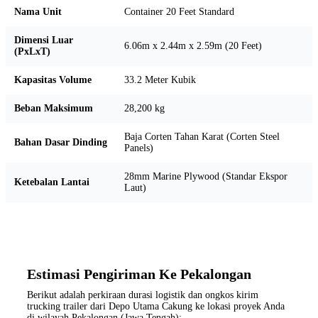
Nama Unit
Container 20 Feet Standard
Dimensi Luar
6.06m x 2.44m x 2.59m (20 Feet)
(PxLxT)
Kapasitas Volume
33.2 Meter Kubik
Beban Maksimum
28,200 kg
Baja Corten Tahan Karat (Corten Steel
Bahan Dasar Dinding
Panels)
28mm Marine Plywood (Standar Ekspor
Ketebalan Lantai
Laut)
Estimasi Pengiriman Ke Pekalongan
Berikut adalah perkiraan durasi logistik dan ongkos kirim
trucking trailer dari Depo Utama Cakung ke lokasi proyek Anda
di wilayah Pekalongan (Jawa Tengah):