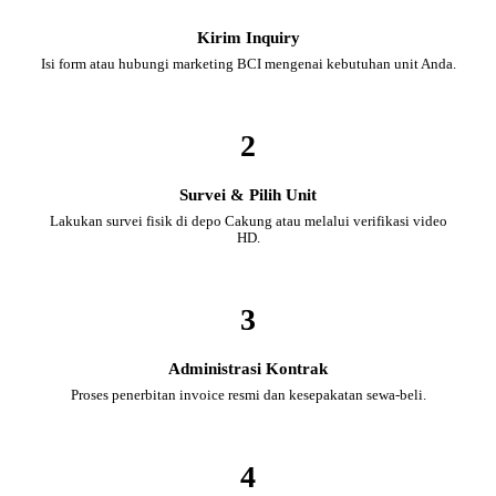
Kirim Inquiry
Isi form atau hubungi marketing BCI mengenai kebutuhan unit Anda.
2
Survei & Pilih Unit
Lakukan survei fisik di depo Cakung atau melalui verifikasi video
HD.
3
Administrasi Kontrak
Proses penerbitan invoice resmi dan kesepakatan sewa-beli.
4