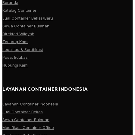
Beranda
Katalog Container
Jual Container Bekas/Baru
Sewa Container Bulanan
Direktori Wilayah
Tentang Kami
Legalitas & Sertifikasi
Pusat Edukasi
Hubungi Kami
LAYANAN CONTAINER INDONESIA
Layanan Container Indonesia
Jual Container Bekas
Sewa Container Bulanan
Modifikasi Container Office