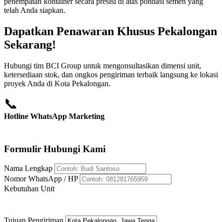
penempatan kontainer secara presisi di atas pondasi semen yang
telah Anda siapkan.
Dapatkan Penawaran Khusus Pekalongan
Sekarang!
Hubungi tim BCI Group untuk mengonsultasikan dimensi unit,
ketersediaan stok, dan ongkos pengiriman terbaik langsung ke lokasi
proyek Anda di Kota Pekalongan.
📞
Hotline WhatsApp Marketing
+62 812-8176-5959
Formulir Hubungi Kami
Nama Lengkap
Nomor WhatsApp / HP
Kebutuhan Unit
Tujuan Pengiriman