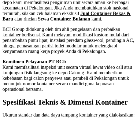
depo kami memfasilitasi pengiriman unit secara aman ke berbagai
kecamatan di Pekalongan. Jika Anda membutuhkan stok nasional
termurah, silakan cek halaman eksklusif
Jual Container Bekas &
Baru
atau rincian
Sewa Container Bulanan
kami.
BCI Group didukung oleh tim ahli pengelasan dan perbaikan
kontainer berlisensi. Kami melayani modifikasi kustom mulai dari
penambahan pintu lipat, instalasi peredam glasswool, pendingin AC,
hingga pemasangan partisi toilet modular untuk melengkapi
kenyamanan ruang kerja proyek Anda di Pekalongan.
Komitmen Pelayanan PT BCI:
Kami memfasilitasi inspeksi unit secara virtual lewat video call atau
kunjungan fisik langsung ke depo Cakung. Kami memberikan
kebebasan bagi calon penyewa atau pembeli di Pekalongan untuk
menunjuk nomor kontainer secara mandiri guna kepuasan
operasional bersama.
Spesifikasi Teknis & Dimensi Kontainer
Ukuran standar dan data daya tampung kontainer yang dialokasikan:
Kriteria Unit
Spesifikasi Teknis