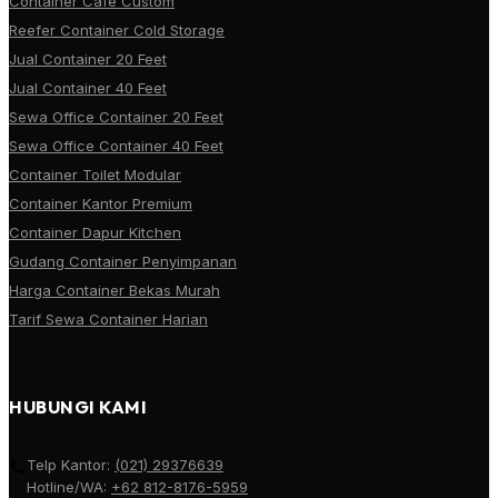
Container Cafe Custom
Reefer Container Cold Storage
Jual Container 20 Feet
Jual Container 40 Feet
Sewa Office Container 20 Feet
Sewa Office Container 40 Feet
Container Toilet Modular
Container Kantor Premium
Container Dapur Kitchen
Gudang Container Penyimpanan
Harga Container Bekas Murah
Tarif Sewa Container Harian
HUBUNGI KAMI
Telp Kantor:
(021) 29376639
Hotline/WA:
+62 812-8176-5959