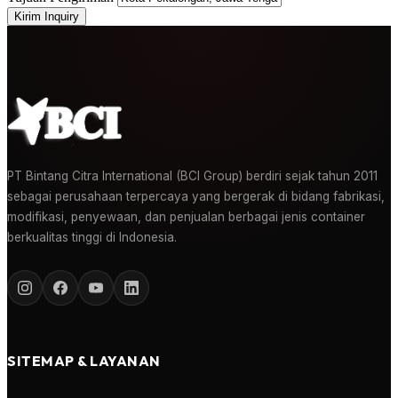
Kirim Inquiry
PT Bintang Citra International (BCI Group) berdiri sejak tahun 2011
sebagai perusahaan terpercaya yang bergerak di bidang fabrikasi,
modifikasi, penyewaan, dan penjualan berbagai jenis container
berkualitas tinggi di Indonesia.
SITEMAP & LAYANAN