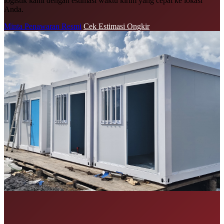
logistik kami dengan estimasi waktu kirim yang cepat ke lokasi
Anda.
Minta Penawaran Resmi
Cek Estimasi Ongkir