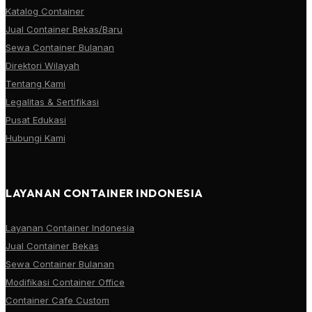
Katalog Container
Jual Container Bekas/Baru
Sewa Container Bulanan
Direktori Wilayah
Tentang Kami
Legalitas & Sertifikasi
Pusat Edukasi
Hubungi Kami
LAYANAN CONTAINER INDONESIA
Layanan Container Indonesia
Jual Container Bekas
Sewa Container Bulanan
Modifikasi Container Office
Container Cafe Custom