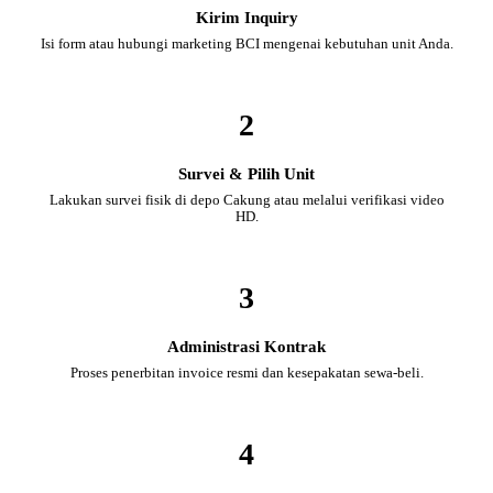
Kirim Inquiry
Isi form atau hubungi marketing BCI mengenai kebutuhan unit Anda.
2
Survei & Pilih Unit
Lakukan survei fisik di depo Cakung atau melalui verifikasi video
HD.
3
Administrasi Kontrak
Proses penerbitan invoice resmi dan kesepakatan sewa-beli.
4