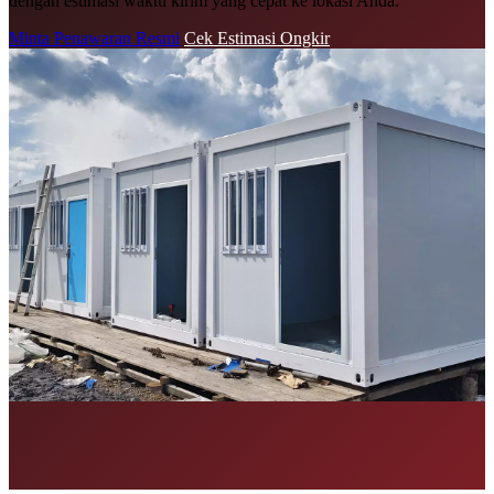
dengan estimasi waktu kirim yang cepat ke lokasi Anda.
Minta Penawaran Resmi
Cek Estimasi Ongkir