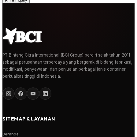
Kirim Inquiry
PT Bintang Citra International (BCI Group) berdiri sejak tahun 2011
sebagai perusahaan terpercaya yang bergerak di bidang fabrikasi,
modifikasi, penyewaan, dan penjualan berbagai jenis container
berkualitas tinggi di Indonesia.
SITEMAP & LAYANAN
Beranda