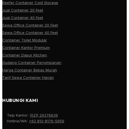
Reefer Container Cold Storage
Jual Container 20 Feet
Jual Container 40 Feet
Sewa Office Container 20 Feet
Sewa Office Container 40 Feet
Container Toilet Modular
Container Kantor Premium
Container Dapur Kitchen
Gudang Container Penyimpanan
Harga Container Bekas Murah
Tarif Sewa Container Harian
HUBUNGI KAMI
Telp Kantor:
(021) 29376639
Hotline/WA:
+62 812-8176-5959