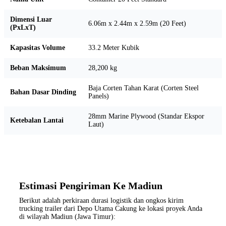
Dimensi Luar
6.06m x 2.44m x 2.59m (20 Feet)
(PxLxT)
Kapasitas Volume
33.2 Meter Kubik
Beban Maksimum
28,200 kg
Baja Corten Tahan Karat (Corten Steel
Bahan Dasar Dinding
Panels)
28mm Marine Plywood (Standar Ekspor
Ketebalan Lantai
Laut)
Estimasi Pengiriman Ke Madiun
Berikut adalah perkiraan durasi logistik dan ongkos kirim
trucking trailer dari Depo Utama Cakung ke lokasi proyek Anda
di wilayah Madiun (Jawa Timur):