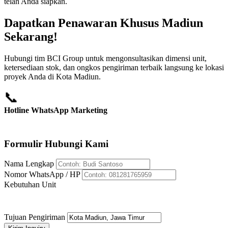
telah Anda siapkan.
Dapatkan Penawaran Khusus Madiun
Sekarang!
Hubungi tim BCI Group untuk mengonsultasikan dimensi unit,
ketersediaan stok, dan ongkos pengiriman terbaik langsung ke lokasi
proyek Anda di Kota Madiun.
📞
Hotline WhatsApp Marketing
+62 812-8176-5959
Formulir Hubungi Kami
Nama Lengkap
Nomor WhatsApp / HP
Kebutuhan Unit
Tujuan Pengiriman