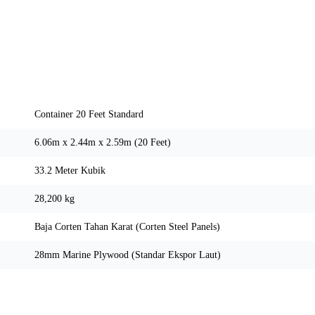
Spesifikasi Teknis
Container 20 Feet Standard
6.06m x 2.44m x 2.59m (20 Feet)
33.2 Meter Kubik
28,200 kg
Baja Corten Tahan Karat (Corten Steel Panels)
28mm Marine Plywood (Standar Ekspor Laut)