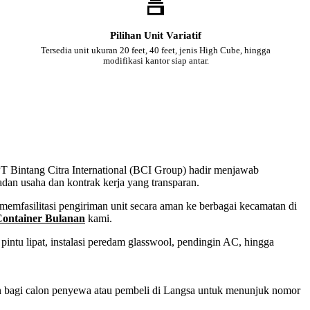
Pilihan Unit Variatif
Tersedia unit ukuran 20 feet, 40 feet, jenis High Cube, hingga
modifikasi kantor siap antar.
 PT Bintang Citra International (BCI Group) hadir menjawab
adan usaha dan kontrak kerja yang transparan.
emfasilitasi pengiriman unit secara aman ke berbagai kecamatan di
ontainer Bulanan
kami.
intu lipat, instalasi peredam glasswool, pendingin AC, hingga
san bagi calon penyewa atau pembeli di Langsa untuk menunjuk nomor