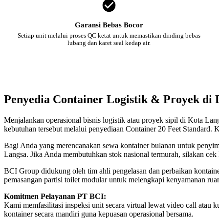
Garansi Bebas Bocor
Setiap unit melalui proses QC ketat untuk memastikan dinding bebas
lubang dan karet seal kedap air.
Penyedia Container Logistik & Proyek di 
Menjalankan operasional bisnis logistik atau proyek sipil di Kota L
kebutuhan tersebut melalui penyediaan Container 20 Feet Standard. K
Bagi Anda yang merencanakan sewa kontainer bulanan untuk penyimpan
Langsa. Jika Anda membutuhkan stok nasional termurah, silakan cek
BCI Group didukung oleh tim ahli pengelasan dan perbaikan kontainer
pemasangan partisi toilet modular untuk melengkapi kenyamanan rua
Komitmen Pelayanan PT BCI:
Kami memfasilitasi inspeksi unit secara virtual lewat video call a
kontainer secara mandiri guna kepuasan operasional bersama.