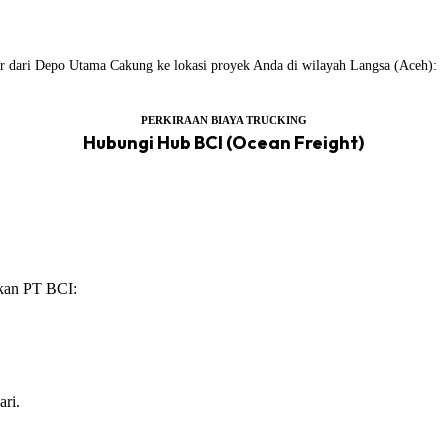
iler dari Depo Utama Cakung ke lokasi proyek Anda di wilayah Langsa (Aceh):
PERKIRAAN BIAYA TRUCKING
Hubungi Hub BCI (Ocean Freight)
ikan PT BCI:
ari.