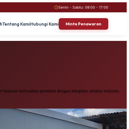
Senin - Sabtu: 08:00 - 17:00
ah
Tentang Kami
Hubungi Kami
Minta Penawaran
bulanan berkualitas premium dengan integritas struktur terjamin.