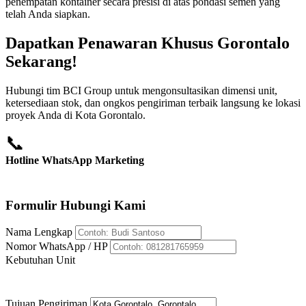
penempatan kontainer secara presisi di atas pondasi semen yang
telah Anda siapkan.
Dapatkan Penawaran Khusus Gorontalo
Sekarang!
Hubungi tim BCI Group untuk mengonsultasikan dimensi unit,
ketersediaan stok, dan ongkos pengiriman terbaik langsung ke lokasi
proyek Anda di Kota Gorontalo.
📞
Hotline WhatsApp Marketing
+62 812-8176-5959
Formulir Hubungi Kami
Nama Lengkap
Nomor WhatsApp / HP
Kebutuhan Unit
Tujuan Pengiriman