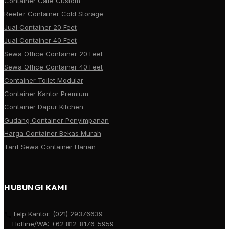
Container Cafe Custom
Reefer Container Cold Storage
Jual Container 20 Feet
Jual Container 40 Feet
Sewa Office Container 20 Feet
Sewa Office Container 40 Feet
Container Toilet Modular
Container Kantor Premium
Container Dapur Kitchen
Gudang Container Penyimpanan
Harga Container Bekas Murah
Tarif Sewa Container Harian
HUBUNGI KAMI
Telp Kantor:
(021) 29376639
Hotline/WA:
+62 812-8176-5959