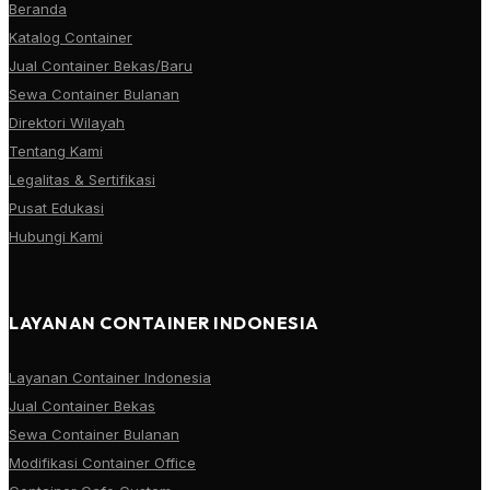
Beranda
Katalog Container
Jual Container Bekas/Baru
Sewa Container Bulanan
Direktori Wilayah
Tentang Kami
Legalitas & Sertifikasi
Pusat Edukasi
Hubungi Kami
LAYANAN CONTAINER INDONESIA
Layanan Container Indonesia
Jual Container Bekas
Sewa Container Bulanan
Modifikasi Container Office