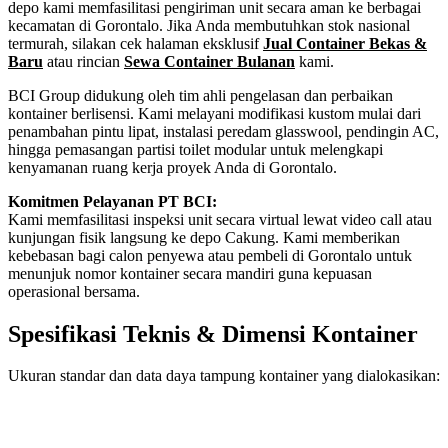
depo kami memfasilitasi pengiriman unit secara aman ke berbagai
kecamatan di Gorontalo. Jika Anda membutuhkan stok nasional
termurah, silakan cek halaman eksklusif
Jual Container Bekas &
Baru
atau rincian
Sewa Container Bulanan
kami.
BCI Group didukung oleh tim ahli pengelasan dan perbaikan
kontainer berlisensi. Kami melayani modifikasi kustom mulai dari
penambahan pintu lipat, instalasi peredam glasswool, pendingin AC,
hingga pemasangan partisi toilet modular untuk melengkapi
kenyamanan ruang kerja proyek Anda di Gorontalo.
Komitmen Pelayanan PT BCI:
Kami memfasilitasi inspeksi unit secara virtual lewat video call atau
kunjungan fisik langsung ke depo Cakung. Kami memberikan
kebebasan bagi calon penyewa atau pembeli di Gorontalo untuk
menunjuk nomor kontainer secara mandiri guna kepuasan
operasional bersama.
Spesifikasi Teknis & Dimensi Kontainer
Ukuran standar dan data daya tampung kontainer yang dialokasikan:
Kriteria Unit
Spesifikasi Teknis