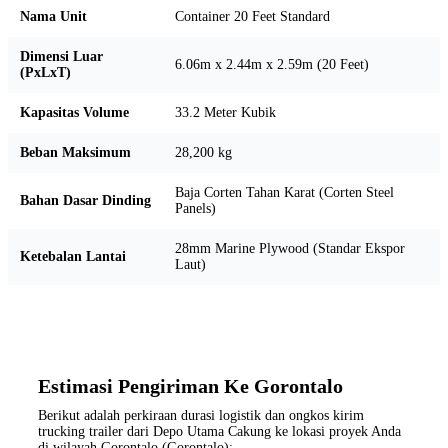
Nama Unit
Container 20 Feet Standard
Dimensi Luar
6.06m x 2.44m x 2.59m (20 Feet)
(PxLxT)
Kapasitas Volume
33.2 Meter Kubik
Beban Maksimum
28,200 kg
Baja Corten Tahan Karat (Corten Steel
Bahan Dasar Dinding
Panels)
28mm Marine Plywood (Standar Ekspor
Ketebalan Lantai
Laut)
Estimasi Pengiriman Ke Gorontalo
Berikut adalah perkiraan durasi logistik dan ongkos kirim
trucking trailer dari Depo Utama Cakung ke lokasi proyek Anda
di wilayah Gorontalo (Gorontalo):