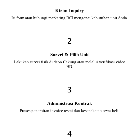
Kirim Inquiry
Isi form atau hubungi marketing BCI mengenai kebutuhan unit Anda.
2
Survei & Pilih Unit
Lakukan survei fisik di depo Cakung atau melalui verifikasi video
HD.
3
Administrasi Kontrak
Proses penerbitan invoice resmi dan kesepakatan sewa-beli.
4