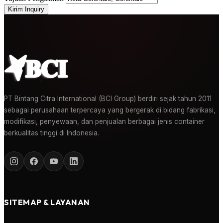
Kirim Inquiry
PT Bintang Citra International (BCI Group) berdiri sejak tahun 2011
sebagai perusahaan terpercaya yang bergerak di bidang fabrikasi,
modifikasi, penyewaan, dan penjualan berbagai jenis container
berkualitas tinggi di Indonesia.
SITEMAP & LAYANAN