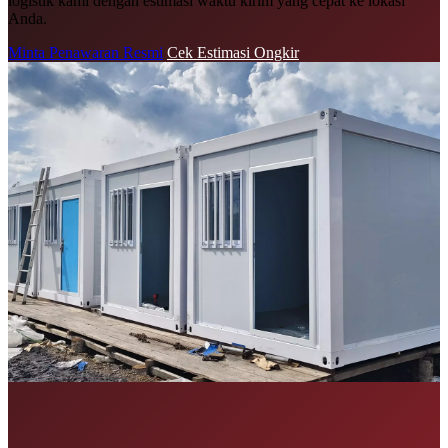
logistik kami dengan estimasi waktu kirim yang cepat ke lokasi
Anda.
Minta Penawaran Resmi
Cek Estimasi Ongkir