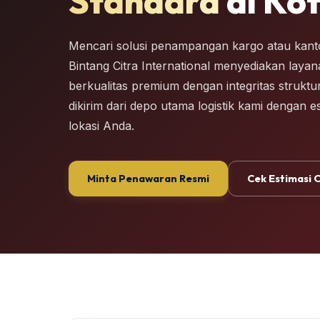
Standard
di Ko
Mencari solusi penampangan kargo atau kanto
Bintang Citra International menyediakan laya
berkualitas premium dengan integritas struktu
dikirim dari depo utama logistik kami dengan e
lokasi Anda.
Minta Penawaran Resmi
Cek Estimasi 