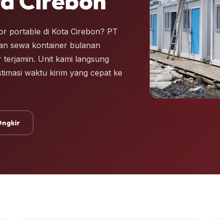
ta Cirebon
r portable di Kota Cirebon? PT
nan sewa kontainer bulanan
r terjamin. Unit kami langsung
stimasi waktu kirim yang cepat ke
Ongkir