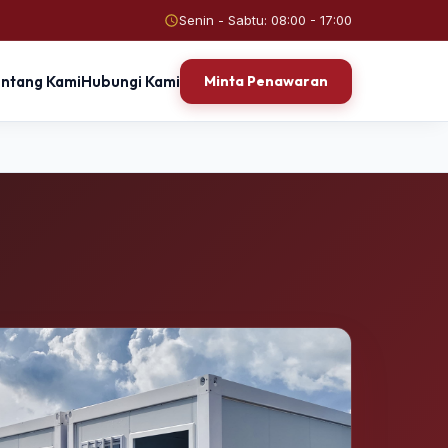
Senin - Sabtu: 08:00 - 17:00
entang Kami
Hubungi Kami
Minta Penawaran