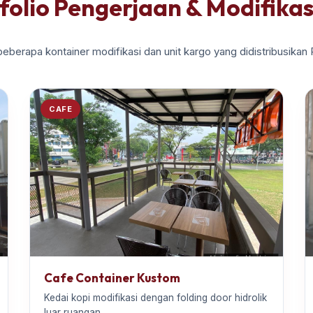
folio Pengerjaan & Modifikas
beberapa kontainer modifikasi dan unit kargo yang didistribusikan
CAFE
Cafe Container Kustom
Kedai kopi modifikasi dengan folding door hidrolik
luar ruangan.