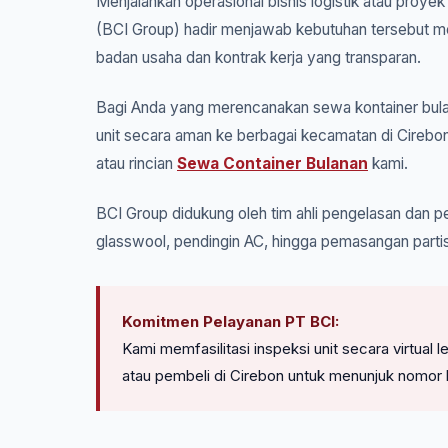
Menjalankan operasional bisnis logistik atau proyek
(BCI Group) hadir menjawab kebutuhan tersebut mel
badan usaha dan kontrak kerja yang transparan.
Bagi Anda yang merencanakan sewa kontainer bulan
unit secara aman ke berbagai kecamatan di Cirebon
atau rincian
Sewa Container Bulanan
kami.
BCI Group didukung oleh tim ahli pengelasan dan pe
glasswool, pendingin AC, hingga pemasangan partis
Komitmen Pelayanan PT BCI:
Kami memfasilitasi inspeksi unit secara virtua
atau pembeli di Cirebon untuk menunjuk nomor 