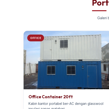
Port
Galeri 
OFFICE
Office Container 20ft
Kabin kantor portabel ber-AC dengan glasswool
insulasi panas matahari.