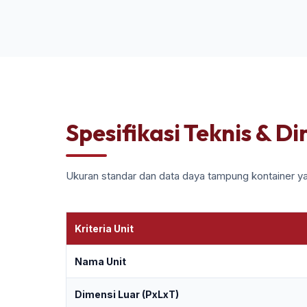
Spesifikasi Teknis & D
Ukuran standar dan data daya tampung kontainer ya
Kriteria Unit
Nama Unit
Dimensi Luar (PxLxT)