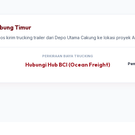
abung Timur
gkos kirim trucking trailer dari Depo Utama Cakung ke lokasi proyek
PERKIRAAN BIAYA TRUCKING
Hubungi Hub BCI (Ocean Freight)
Pen