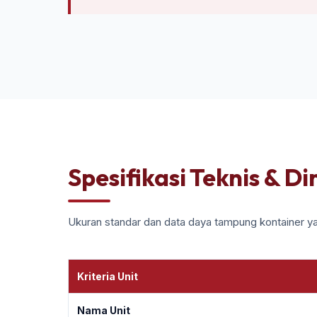
Spesifikasi Teknis & D
Ukuran standar dan data daya tampung kontainer ya
Kriteria Unit
Nama Unit