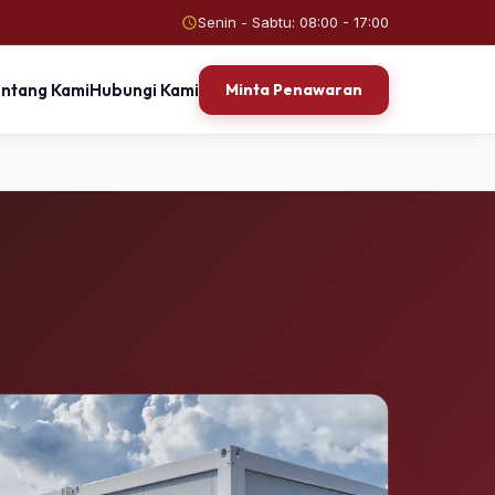
Senin - Sabtu: 08:00 - 17:00
entang Kami
Hubungi Kami
Minta Penawaran