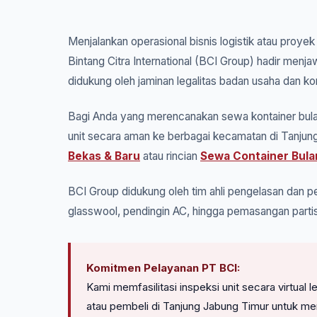
Menjalankan operasional bisnis logistik atau proye
Bintang Citra International (BCI Group) hadir men
didukung oleh jaminan legalitas badan usaha dan ko
Bagi Anda yang merencanakan sewa kontainer bulan
unit secara aman ke berbagai kecamatan di Tanjung
Bekas & Baru
atau rincian
Sewa Container Bula
BCI Group didukung oleh tim ahli pengelasan dan pe
glasswool, pendingin AC, hingga pemasangan partis
Komitmen Pelayanan PT BCI:
Kami memfasilitasi inspeksi unit secara virtua
atau pembeli di Tanjung Jabung Timur untuk me