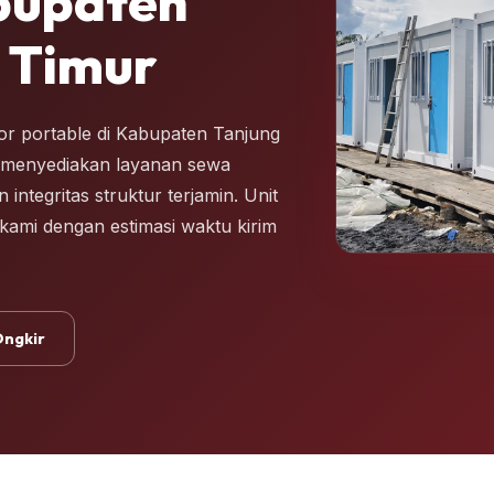
bupaten
 Timur
or portable di Kabupaten Tanjung
l menyediakan layanan sewa
ntegritas struktur terjamin. Unit
 kami dengan estimasi waktu kirim
Ongkir