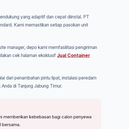
pendukung yang adaptif dan cepat diinstal. PT
tandard. Kami memastikan setiap pasokan unit
ite manager, depo kami memfasilitasi pengiriman
ilakan cek halaman eksklusif
Jual Container
ai dari penambahan pintu lipat, instalasi peredam
k Anda di Tanjung Jabung Timur.
. Kami memberikan kebebasan bagi calon penyewa
l bersama.