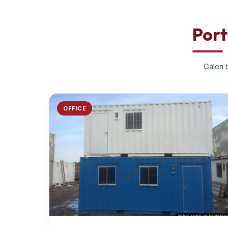
Port
Galeri 
OFFICE