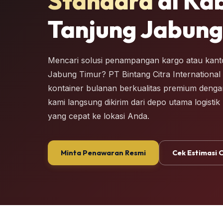
Standard
di Ka
Tanjung Jabung
Mencari solusi penampangan kargo atau kant
Jabung Timur? PT Bintang Citra Internationa
kontainer bulanan berkualitas premium dengan i
kami langsung dikirim dari depo utama logistik
yang cepat ke lokasi Anda.
Minta Penawaran Resmi
Cek Estimasi 