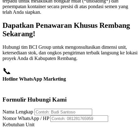
terpadu untuk melakukan bongkar muat (*unloading*) dan
penempatan kontainer secara presisi di atas pondasi semen yang
telah Anda siapkan.
Dapatkan Penawaran Khusus Rembang
Sekarang!
Hubungi tim BCI Group untuk mengonsultasikan dimensi unit,
ketersediaan stok, dan ongkos pengiriman terbaik langsung ke lokasi
proyek Anda di Kabupaten Rembang.
📞
Hotline WhatsApp Marketing
+62 812-8176-5959
Formulir Hubungi Kami
Nama Lengkap
Nomor WhatsApp / HP
Kebutuhan Unit