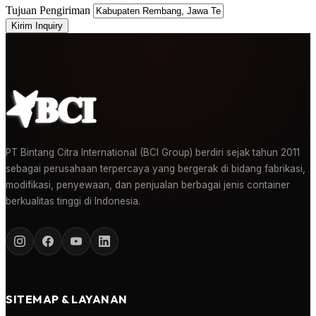
Tujuan Pengiriman
Kirim Inquiry
PT Bintang Citra International (BCI Group) berdiri sejak tahun 2011
sebagai perusahaan terpercaya yang bergerak di bidang fabrikasi,
modifikasi, penyewaan, dan penjualan berbagai jenis container
berkualitas tinggi di Indonesia.
SITEMAP & LAYANAN