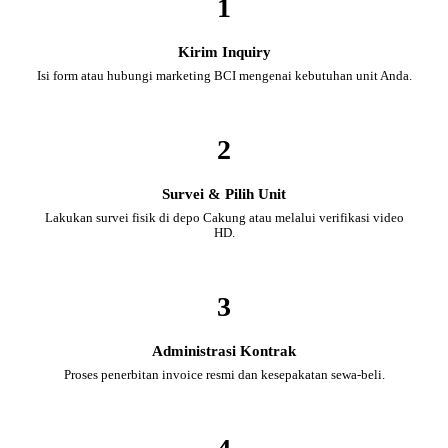
1
Kirim Inquiry
Isi form atau hubungi marketing BCI mengenai kebutuhan unit Anda.
2
Survei & Pilih Unit
Lakukan survei fisik di depo Cakung atau melalui verifikasi video
HD.
3
Administrasi Kontrak
Proses penerbitan invoice resmi dan kesepakatan sewa-beli.