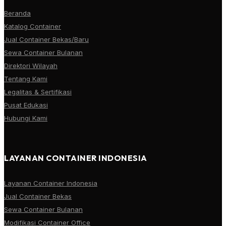
Beranda
Katalog Container
Jual Container Bekas/Baru
Sewa Container Bulanan
Direktori Wilayah
Tentang Kami
Legalitas & Sertifikasi
Pusat Edukasi
Hubungi Kami
LAYANAN CONTAINER INDONESIA
Layanan Container Indonesia
Jual Container Bekas
Sewa Container Bulanan
Modifikasi Container Office