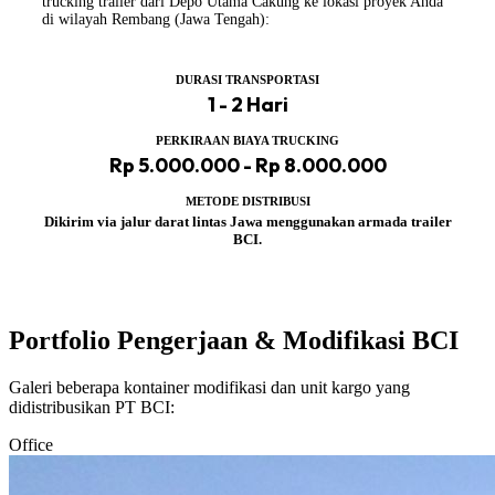
trucking trailer dari Depo Utama Cakung ke lokasi proyek Anda
di wilayah Rembang (Jawa Tengah):
DURASI TRANSPORTASI
1 - 2 Hari
PERKIRAAN BIAYA TRUCKING
Rp 5.000.000 - Rp 8.000.000
METODE DISTRIBUSI
Dikirim via jalur darat lintas Jawa menggunakan armada trailer
BCI.
Portfolio Pengerjaan & Modifikasi BCI
Galeri beberapa kontainer modifikasi dan unit kargo yang
didistribusikan PT BCI:
Office