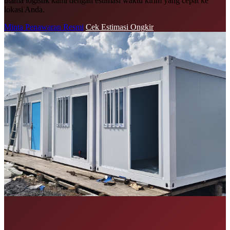
utama logistik kami dengan estimasi waktu kirim yang cepat ke
lokasi Anda.
Minta Penawaran Resmi
Cek Estimasi Ongkir