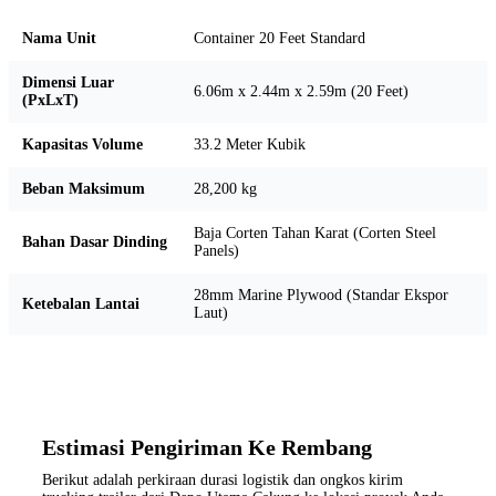
Nama Unit
Container 20 Feet Standard
Dimensi Luar
6.06m x 2.44m x 2.59m (20 Feet)
(PxLxT)
Kapasitas Volume
33.2 Meter Kubik
Beban Maksimum
28,200 kg
Baja Corten Tahan Karat (Corten Steel
Bahan Dasar Dinding
Panels)
28mm Marine Plywood (Standar Ekspor
Ketebalan Lantai
Laut)
Estimasi Pengiriman Ke Rembang
Berikut adalah perkiraan durasi logistik dan ongkos kirim