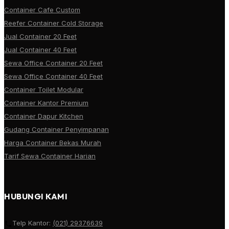
Container Cafe Custom
Reefer Container Cold Storage
Jual Container 20 Feet
Jual Container 40 Feet
Sewa Office Container 20 Feet
Sewa Office Container 40 Feet
Container Toilet Modular
Container Kantor Premium
Container Dapur Kitchen
Gudang Container Penyimpanan
Harga Container Bekas Murah
Tarif Sewa Container Harian
HUBUNGI KAMI
Telp Kantor:
(021) 29376639