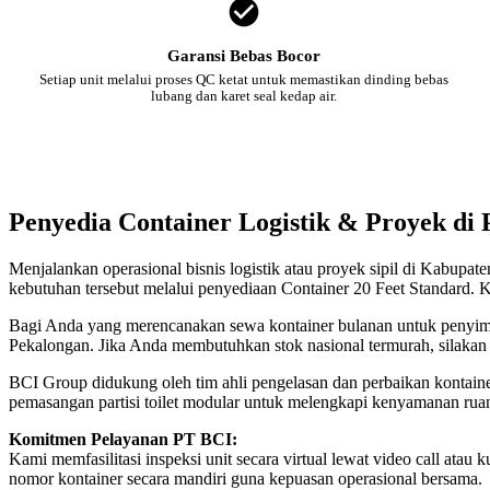
Garansi Bebas Bocor
Setiap unit melalui proses QC ketat untuk memastikan dinding bebas
lubang dan karet seal kedap air.
Penyedia Container Logistik & Proyek di
Menjalankan operasional bisnis logistik atau proyek sipil di Kabupa
kebutuhan tersebut melalui penyediaan Container 20 Feet Standard. K
Bagi Anda yang merencanakan sewa kontainer bulanan untuk penyimpan
Pekalongan. Jika Anda membutuhkan stok nasional termurah, silakan
BCI Group didukung oleh tim ahli pengelasan dan perbaikan kontainer
pemasangan partisi toilet modular untuk melengkapi kenyamanan rua
Komitmen Pelayanan PT BCI:
Kami memfasilitasi inspeksi unit secara virtual lewat video call a
nomor kontainer secara mandiri guna kepuasan operasional bersama.