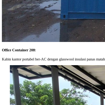
Office Container 20ft
Kabin kantor portabel ber-AC dengan glasswool insulasi panas matah