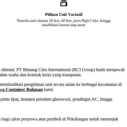
Pilihan Unit Variatif
Tersedia unit ukuran 20 feet, 40 feet, jenis High Cube, hingga
modifikasi kantor siap antar.
 diinstal. PT Bintang Citra International (BCI Group) hadir menjawab
adan usaha dan kontrak kerja yang transparan.
emfasilitasi pengiriman unit secara aman ke berbagai kecamatan di
wa Container Bulanan
kami.
intu lipat, instalasi peredam glasswool, pendingin AC, hingga
an bagi calon penyewa atau pembeli di Pekalongan untuk menunjuk