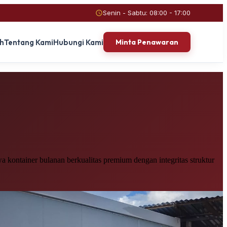
Senin - Sabtu: 08:00 - 17:00
ah
Tentang Kami
Hubungi Kami
Minta Penawaran
 kontainer bulanan berkualitas premium dengan integritas struktur