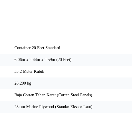
Spesifikasi Teknis
Container 20 Feet Standard
6.06m x 2.44m x 2.59m (20 Feet)
33.2 Meter Kubik
28,200 kg
Baja Corten Tahan Karat (Corten Steel Panels)
28mm Marine Plywood (Standar Ekspor Laut)