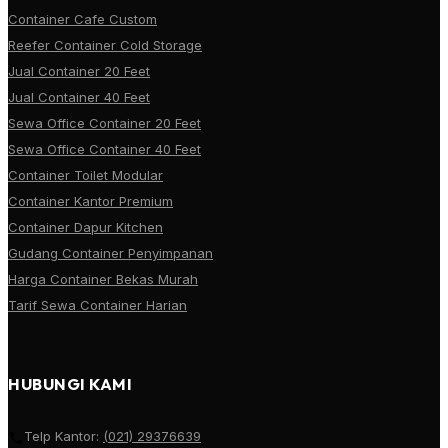
Container Cafe Custom
Reefer Container Cold Storage
Jual Container 20 Feet
Jual Container 40 Feet
Sewa Office Container 20 Feet
Sewa Office Container 40 Feet
Container Toilet Modular
Container Kantor Premium
Container Dapur Kitchen
Gudang Container Penyimpanan
Harga Container Bekas Murah
Tarif Sewa Container Harian
HUBUNGI KAMI
Telp Kantor:
(021) 29376639