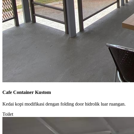
Cafe Container Kustom
Kedai kopi modifikasi dengan folding door hidrolik luar ruangan.
Toilet