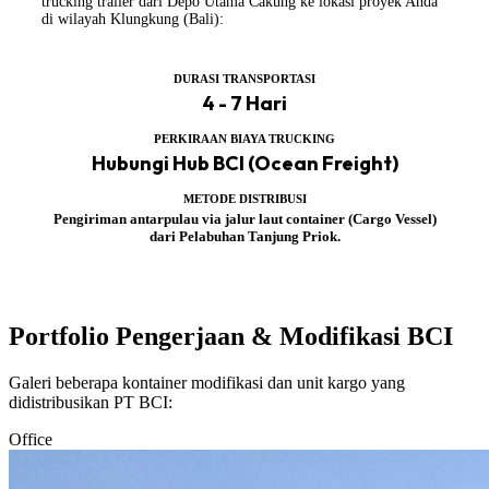
trucking trailer dari Depo Utama Cakung ke lokasi proyek Anda
di wilayah Klungkung (Bali):
DURASI TRANSPORTASI
4 - 7 Hari
PERKIRAAN BIAYA TRUCKING
Hubungi Hub BCI (Ocean Freight)
METODE DISTRIBUSI
Pengiriman antarpulau via jalur laut container (Cargo Vessel)
dari Pelabuhan Tanjung Priok.
Portfolio Pengerjaan & Modifikasi BCI
Galeri beberapa kontainer modifikasi dan unit kargo yang
didistribusikan PT BCI:
Office