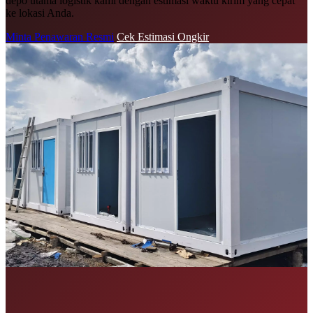
depo utama logistik kami dengan estimasi waktu kirim yang cepat
ke lokasi Anda.
Minta Penawaran Resmi
Cek Estimasi Ongkir