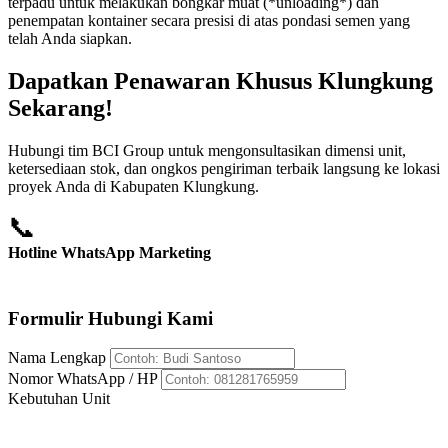
terpadu untuk melakukan bongkar muat (*unloading*) dan
penempatan kontainer secara presisi di atas pondasi semen yang
telah Anda siapkan.
Dapatkan Penawaran Khusus Klungkung
Sekarang!
Hubungi tim BCI Group untuk mengonsultasikan dimensi unit,
ketersediaan stok, dan ongkos pengiriman terbaik langsung ke lokasi
proyek Anda di Kabupaten Klungkung.
📞
Hotline WhatsApp Marketing
+62 812-8176-5959
Formulir Hubungi Kami
Nama Lengkap
Nomor WhatsApp / HP
Kebutuhan Unit