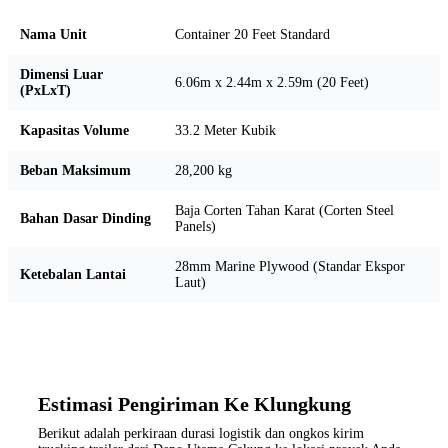
Nama Unit
Container 20 Feet Standard
Dimensi Luar
6.06m x 2.44m x 2.59m (20 Feet)
(PxLxT)
Kapasitas Volume
33.2 Meter Kubik
Beban Maksimum
28,200 kg
Baja Corten Tahan Karat (Corten Steel
Bahan Dasar Dinding
Panels)
28mm Marine Plywood (Standar Ekspor
Ketebalan Lantai
Laut)
Estimasi Pengiriman Ke Klungkung
Berikut adalah perkiraan durasi logistik dan ongkos kirim