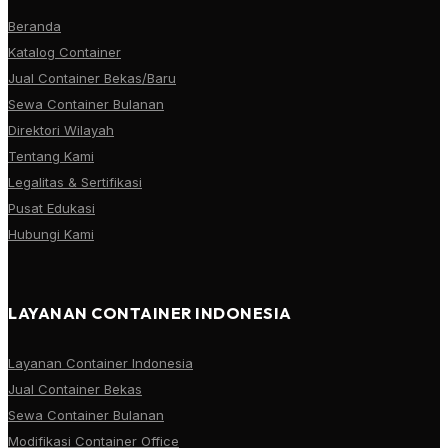
Beranda
Katalog Container
Jual Container Bekas/Baru
Sewa Container Bulanan
Direktori Wilayah
Tentang Kami
Legalitas & Sertifikasi
Pusat Edukasi
Hubungi Kami
LAYANAN CONTAINER INDONESIA
Layanan Container Indonesia
Jual Container Bekas
Sewa Container Bulanan
Modifikasi Container Office