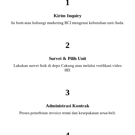
1
Kirim Inquiry
Isi form atau hubungi marketing BCI mengenai kebutuhan unit Anda.
2
Survei & Pilih Unit
Lakukan survei fisik di depo Cakung atau melalui verifikasi video
HD.
3
Administrasi Kontrak
Proses penerbitan invoice resmi dan kesepakatan sewa-beli.