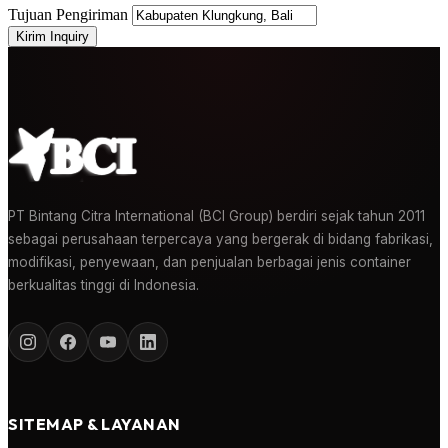
Tujuan Pengiriman
Kirim Inquiry
PT Bintang Citra International (BCI Group) berdiri sejak tahun 2011
sebagai perusahaan terpercaya yang bergerak di bidang fabrikasi,
modifikasi, penyewaan, dan penjualan berbagai jenis container
berkualitas tinggi di Indonesia.
SITEMAP & LAYANAN