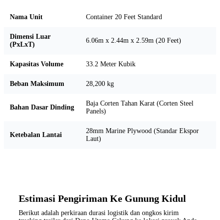
Nama Unit
Container 20 Feet Standard
Dimensi Luar
6.06m x 2.44m x 2.59m (20 Feet)
(PxLxT)
Kapasitas Volume
33.2 Meter Kubik
Beban Maksimum
28,200 kg
Baja Corten Tahan Karat (Corten Steel
Bahan Dasar Dinding
Panels)
28mm Marine Plywood (Standar Ekspor
Ketebalan Lantai
Laut)
Estimasi Pengiriman Ke Gunung Kidul
Berikut adalah perkiraan durasi logistik dan ongkos kirim