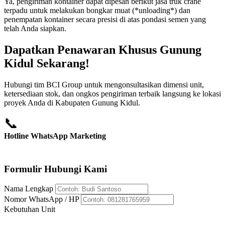
Ya, pengiriman kontainer dapat dipesan berikut jasa truk crane
terpadu untuk melakukan bongkar muat (*unloading*) dan
penempatan kontainer secara presisi di atas pondasi semen yang
telah Anda siapkan.
Dapatkan Penawaran Khusus Gunung
Kidul Sekarang!
Hubungi tim BCI Group untuk mengonsultasikan dimensi unit,
ketersediaan stok, dan ongkos pengiriman terbaik langsung ke lokasi
proyek Anda di Kabupaten Gunung Kidul.
📞
Hotline WhatsApp Marketing
+62 812-8176-5959
Formulir Hubungi Kami
Nama Lengkap
Nomor WhatsApp / HP
Kebutuhan Unit