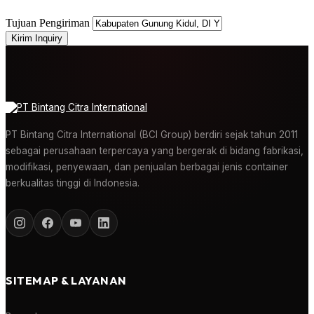
Tujuan Pengiriman
Kirim Inquiry
PT Bintang Citra International (BCI Group) berdiri sejak tahun 2011
sebagai perusahaan terpercaya yang bergerak di bidang fabrikasi,
modifikasi, penyewaan, dan penjualan berbagai jenis container
berkualitas tinggi di Indonesia.
SITEMAP & LAYANAN