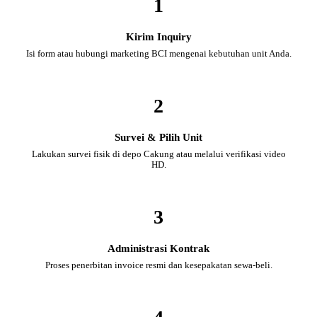
1
Kirim Inquiry
Isi form atau hubungi marketing BCI mengenai kebutuhan unit Anda.
2
Survei & Pilih Unit
Lakukan survei fisik di depo Cakung atau melalui verifikasi video
HD.
3
Administrasi Kontrak
Proses penerbitan invoice resmi dan kesepakatan sewa-beli.