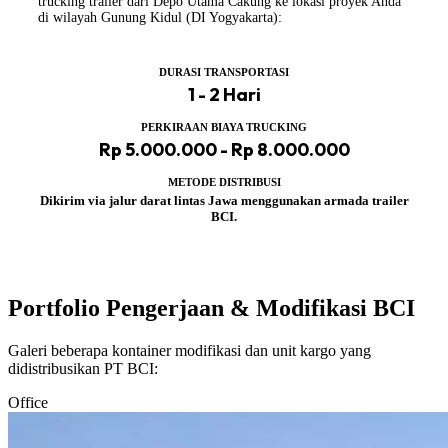
trucking trailer dari Depo Utama Cakung ke lokasi proyek Anda
di wilayah Gunung Kidul (DI Yogyakarta):
DURASI TRANSPORTASI
1 - 2 Hari
PERKIRAAN BIAYA TRUCKING
Rp 5.000.000 - Rp 8.000.000
METODE DISTRIBUSI
Dikirim via jalur darat lintas Jawa menggunakan armada trailer
BCI.
Portfolio Pengerjaan & Modifikasi BCI
Galeri beberapa kontainer modifikasi dan unit kargo yang
didistribusikan PT BCI:
Office