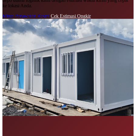
depo utama logistik kami dengan estimasi waktu kirim yang cepat
ke lokasi Anda.
Minta Penawaran Resmi
Cek Estimasi Ongkir