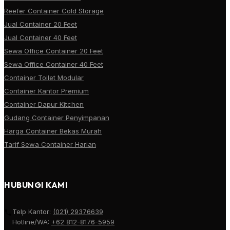
Reefer Container Cold Storage
Jual Container 20 Feet
Jual Container 40 Feet
Sewa Office Container 20 Feet
Sewa Office Container 40 Feet
Container Toilet Modular
Container Kantor Premium
Container Dapur Kitchen
Gudang Container Penyimpanan
Harga Container Bekas Murah
Tarif Sewa Container Harian
HUBUNGI KAMI
Telp Kantor:
(021) 29376639
Hotline/WA:
+62 812-8176-5959