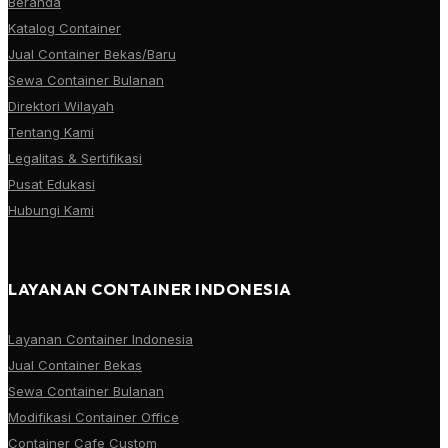
Beranda
Katalog Container
Jual Container Bekas/Baru
Sewa Container Bulanan
Direktori Wilayah
Tentang Kami
Legalitas & Sertifikasi
Pusat Edukasi
Hubungi Kami
LAYANAN CONTAINER INDONESIA
Layanan Container Indonesia
Jual Container Bekas
Sewa Container Bulanan
Modifikasi Container Office
Container Cafe Custom