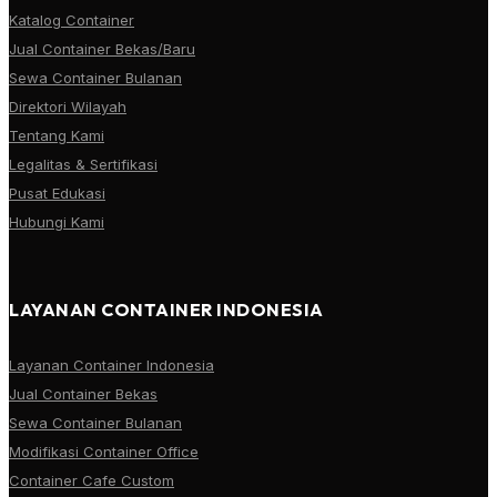
Katalog Container
Jual Container Bekas/Baru
Sewa Container Bulanan
Direktori Wilayah
Tentang Kami
Legalitas & Sertifikasi
Pusat Edukasi
Hubungi Kami
LAYANAN CONTAINER INDONESIA
Layanan Container Indonesia
Jual Container Bekas
Sewa Container Bulanan
Modifikasi Container Office
Container Cafe Custom