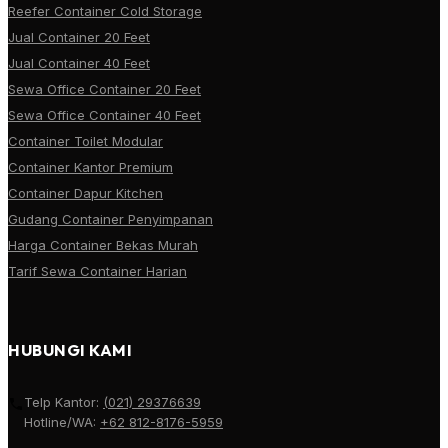
Reefer Container Cold Storage
Jual Container 20 Feet
Jual Container 40 Feet
Sewa Office Container 20 Feet
Sewa Office Container 40 Feet
Container Toilet Modular
Container Kantor Premium
Container Dapur Kitchen
Gudang Container Penyimpanan
Harga Container Bekas Murah
Tarif Sewa Container Harian
HUBUNGI KAMI
Telp Kantor:
(021) 29376639
Hotline/WA:
+62 812-8176-5959