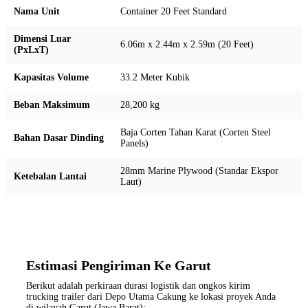
Nama Unit
Container 20 Feet Standard
Dimensi Luar
6.06m x 2.44m x 2.59m (20 Feet)
(PxLxT)
Kapasitas Volume
33.2 Meter Kubik
Beban Maksimum
28,200 kg
Baja Corten Tahan Karat (Corten Steel
Bahan Dasar Dinding
Panels)
28mm Marine Plywood (Standar Ekspor
Ketebalan Lantai
Laut)
Estimasi Pengiriman Ke Garut
Berikut adalah perkiraan durasi logistik dan ongkos kirim
trucking trailer dari Depo Utama Cakung ke lokasi proyek Anda
di wilayah Garut (Jawa Barat):