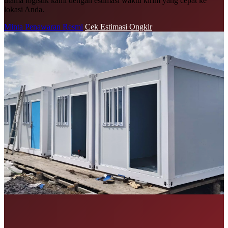
utama logistik kami dengan estimasi waktu kirim yang cepat ke
lokasi Anda.
Minta Penawaran Resmi
Cek Estimasi Ongkir