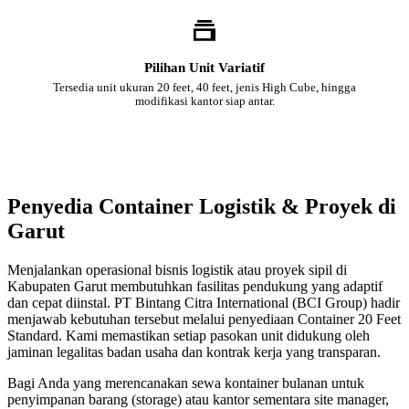
Pilihan Unit Variatif
Tersedia unit ukuran 20 feet, 40 feet, jenis High Cube, hingga
modifikasi kantor siap antar.
Penyedia Container Logistik & Proyek di
Garut
Menjalankan operasional bisnis logistik atau proyek sipil di
Kabupaten Garut membutuhkan fasilitas pendukung yang adaptif
dan cepat diinstal. PT Bintang Citra International (BCI Group) hadir
menjawab kebutuhan tersebut melalui penyediaan Container 20 Feet
Standard. Kami memastikan setiap pasokan unit didukung oleh
jaminan legalitas badan usaha dan kontrak kerja yang transparan.
Bagi Anda yang merencanakan sewa kontainer bulanan untuk
penyimpanan barang (storage) atau kantor sementara site manager,