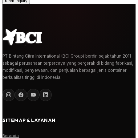
Kirim Inquiry
PT Bintang Citra International (BCI Group) berdiri sejak tahun 2011
sebagai perusahaan terpercaya yang bergerak di bidang fabrikasi,
modifikasi, penyewaan, dan penjualan berbagai jenis container
berkualitas tinggi di Indonesia.
SITEMAP & LAYANAN
Beranda