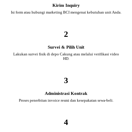
Kirim Inquiry
Isi form atau hubungi marketing BCI mengenai kebutuhan unit Anda.
2
Survei & Pilih Unit
Lakukan survei fisik di depo Cakung atau melalui verifikasi video
HD.
3
Administrasi Kontrak
Proses penerbitan invoice resmi dan kesepakatan sewa-beli.
4