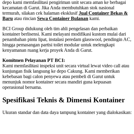
depo kami memfasilitasi pengiriman unit secara aman ke berbagai
kecamatan di Garut. Jika Anda membutuhkan stok nasional
termurah, silakan cek halaman eksklusif
Jual Container Bekas &
Baru
atau rincian
Sewa Container Bulanan
kami.
BCI Group didukung oleh tim ahli pengelasan dan perbaikan
kontainer berlisensi. Kami melayani modifikasi kustom mulai dari
penambahan pintu lipat, instalasi peredam glasswool, pendingin AC,
hingga pemasangan partisi toilet modular untuk melengkapi
kenyamanan ruang kerja proyek Anda di Garut.
Komitmen Pelayanan PT BCI:
Kami memfasilitasi inspeksi unit secara virtual lewat video call atau
kunjungan fisik langsung ke depo Cakung. Kami memberikan
kebebasan bagi calon penyewa atau pembeli di Garut untuk
menunjuk nomor kontainer secara mandiri guna kepuasan
operasional bersama.
Spesifikasi Teknis & Dimensi Kontainer
Ukuran standar dan data daya tampung kontainer yang dialokasikan:
Kriteria Unit
Spesifikasi Teknis