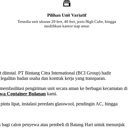
Pilihan Unit Variatif
Tersedia unit ukuran 20 feet, 40 feet, jenis High Cube, hingga
modifikasi kantor siap antar.
 diinstal. PT Bintang Citra International (BCI Group) hadir
egalitas badan usaha dan kontrak kerja yang transparan.
emfasilitasi pengiriman unit secara aman ke berbagai kecamatan di
wa Container Bulanan
kami.
intu lipat, instalasi peredam glasswool, pendingin AC, hingga
an bagi calon penyewa atau pembeli di Batang Hari untuk menunjuk