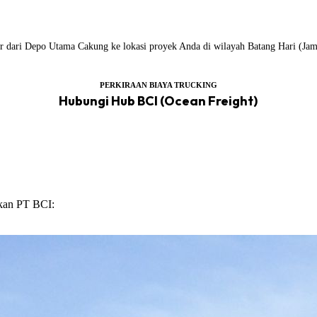
iler dari Depo Utama Cakung ke lokasi proyek Anda di wilayah Batang Hari (Jam
PERKIRAAN BIAYA TRUCKING
Hubungi Hub BCI (Ocean Freight)
ikan PT BCI: