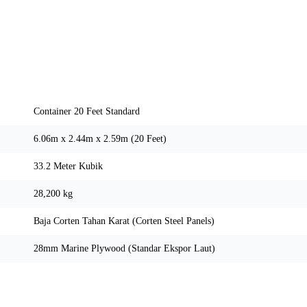
Spesifikasi Teknis
Container 20 Feet Standard
6.06m x 2.44m x 2.59m (20 Feet)
33.2 Meter Kubik
28,200 kg
Baja Corten Tahan Karat (Corten Steel Panels)
28mm Marine Plywood (Standar Ekspor Laut)