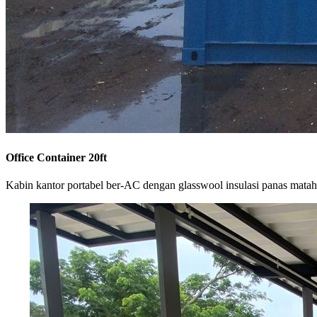
Office Container 20ft
Kabin kantor portabel ber-AC dengan glasswool insulasi panas matah