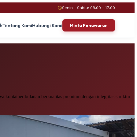
Senin - Sabtu: 08:00 - 17:00
ah
Tentang Kami
Hubungi Kami
Minta Penawaran
 kontainer bulanan berkualitas premium dengan integritas struktur