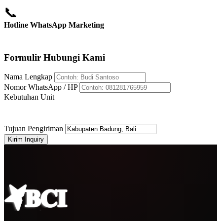
📞
Hotline WhatsApp Marketing
+62 812-8176-5959
Formulir Hubungi Kami
Nama Lengkap
Nomor WhatsApp / HP
Kebutuhan Unit
Tujuan Pengiriman
Kirim Inquiry