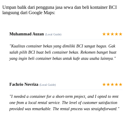
Umpan balik dari pengguna jasa sewa dan beli kontainer BCI
langsung dari Google Maps:
★★★★★
Muhammad Auzan
(Local Guide)
"Kualitas container bekas yang dimiliki BCI sangat bagus. Gak
salah pilih BCI buat beli container bekas. Rekomen banget buat
yang ingin beli container bekas untuk kafe atau usaha lainnya."
★★★★★
Fachrio Novriza
(Local Guide)
"I needed a container for a short-term project, and I opted to rent
one from a local rental service. The level of customer satisfaction
provided was remarkable. The rental process was straightforward."