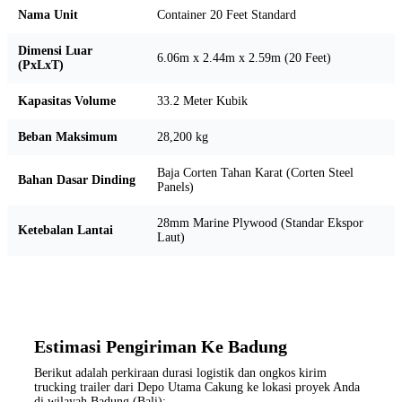
Nama Unit
Container 20 Feet Standard
Dimensi Luar
6.06m x 2.44m x 2.59m (20 Feet)
(PxLxT)
Kapasitas Volume
33.2 Meter Kubik
Beban Maksimum
28,200 kg
Baja Corten Tahan Karat (Corten Steel
Bahan Dasar Dinding
Panels)
28mm Marine Plywood (Standar Ekspor
Ketebalan Lantai
Laut)
Estimasi Pengiriman Ke Badung
Berikut adalah perkiraan durasi logistik dan ongkos kirim
trucking trailer dari Depo Utama Cakung ke lokasi proyek Anda
di wilayah Badung (Bali):