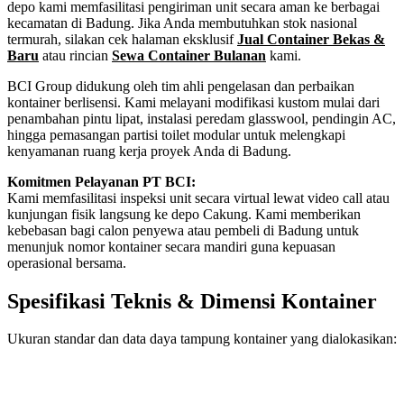
depo kami memfasilitasi pengiriman unit secara aman ke berbagai
kecamatan di Badung. Jika Anda membutuhkan stok nasional
termurah, silakan cek halaman eksklusif
Jual Container Bekas &
Baru
atau rincian
Sewa Container Bulanan
kami.
BCI Group didukung oleh tim ahli pengelasan dan perbaikan
kontainer berlisensi. Kami melayani modifikasi kustom mulai dari
penambahan pintu lipat, instalasi peredam glasswool, pendingin AC,
hingga pemasangan partisi toilet modular untuk melengkapi
kenyamanan ruang kerja proyek Anda di Badung.
Komitmen Pelayanan PT BCI:
Kami memfasilitasi inspeksi unit secara virtual lewat video call atau
kunjungan fisik langsung ke depo Cakung. Kami memberikan
kebebasan bagi calon penyewa atau pembeli di Badung untuk
menunjuk nomor kontainer secara mandiri guna kepuasan
operasional bersama.
Spesifikasi Teknis & Dimensi Kontainer
Ukuran standar dan data daya tampung kontainer yang dialokasikan:
Kriteria Unit
Spesifikasi Teknis