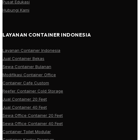
Pusat Edukasi
Hubungi Kami
LAYANAN CONTAINER INDONESIA
Layanan Container Indonesia
Jual Container Bekas
Sewa Container Bulanan
Modifikasi Container Office
Container Cafe Custom
Reefer Container Cold Storage
Jual Container 20 Feet
Jual Container 40 Feet
Sewa Office Container 20 Feet
Sewa Office Container 40 Feet
Container Toilet Modular
Container Kantor Premium