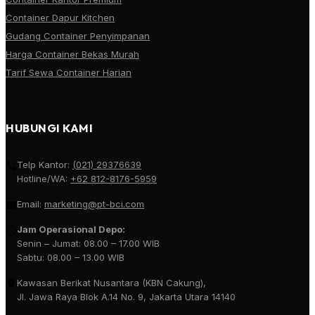
Container Dapur Kitchen
Gudang Container Penyimpanan
Harga Container Bekas Murah
Tarif Sewa Container Harian
HUBUNGI KAMI
Telp Kantor:
(021) 29376639
Hotline/WA:
+62 812-8176-5959
Email:
marketing@pt-bci.com
Jam Operasional Depo:
Senin – Jumat: 08.00 – 17.00 WIB
Sabtu: 08.00 – 13.00 WIB
Kawasan Berikat Nusantara (KBN Cakung),
Jl. Jawa Raya Blok A.14 No. 9, Jakarta Utara 14140