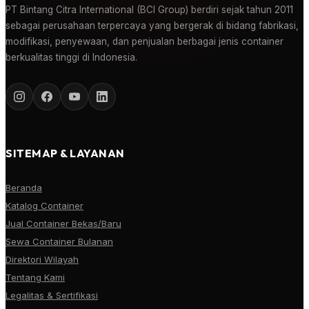
PT Bintang Citra International (BCI Group) berdiri sejak tahun 2011
sebagai perusahaan terpercaya yang bergerak di bidang fabrikasi,
modifikasi, penyewaan, dan penjualan berbagai jenis container
berkualitas tinggi di Indonesia.
SITEMAP & LAYANAN
Beranda
Katalog Container
Jual Container Bekas/Baru
Sewa Container Bulanan
Direktori Wilayah
Tentang Kami
Legalitas & Sertifikasi