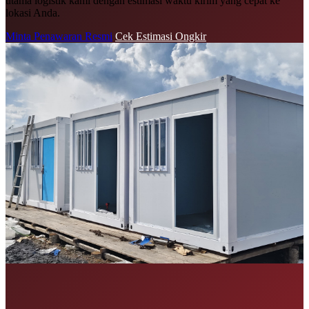
utama logistik kami dengan estimasi waktu kirim yang cepat ke
lokasi Anda.
Minta Penawaran Resmi
Cek Estimasi Ongkir