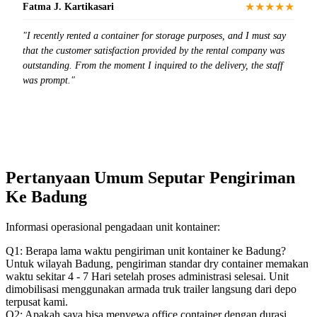
★★★★★
Fatma J. Kartikasari
"I recently rented a container for storage purposes, and I must say
that the customer satisfaction provided by the rental company was
outstanding. From the moment I inquired to the delivery, the staff
was prompt."
Pertanyaan Umum Seputar Pengiriman
Ke Badung
Informasi operasional pengadaan unit kontainer:
Q1: Berapa lama waktu pengiriman unit kontainer ke Badung?
Untuk wilayah Badung, pengiriman standar dry container memakan
waktu sekitar 4 - 7 Hari setelah proses administrasi selesai. Unit
dimobilisasi menggunakan armada truk trailer langsung dari depo
terpusat kami.
Q2: Apakah saya bisa menyewa office container dengan durasi