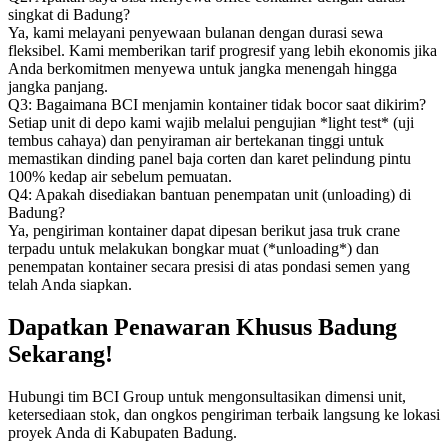
singkat di Badung?
Ya, kami melayani penyewaan bulanan dengan durasi sewa
fleksibel. Kami memberikan tarif progresif yang lebih ekonomis jika
Anda berkomitmen menyewa untuk jangka menengah hingga
jangka panjang.
Q3: Bagaimana BCI menjamin kontainer tidak bocor saat dikirim?
Setiap unit di depo kami wajib melalui pengujian *light test* (uji
tembus cahaya) dan penyiraman air bertekanan tinggi untuk
memastikan dinding panel baja corten dan karet pelindung pintu
100% kedap air sebelum pemuatan.
Q4: Apakah disediakan bantuan penempatan unit (unloading) di
Badung?
Ya, pengiriman kontainer dapat dipesan berikut jasa truk crane
terpadu untuk melakukan bongkar muat (*unloading*) dan
penempatan kontainer secara presisi di atas pondasi semen yang
telah Anda siapkan.
Dapatkan Penawaran Khusus Badung
Sekarang!
Hubungi tim BCI Group untuk mengonsultasikan dimensi unit,
ketersediaan stok, dan ongkos pengiriman terbaik langsung ke lokasi
proyek Anda di Kabupaten Badung.