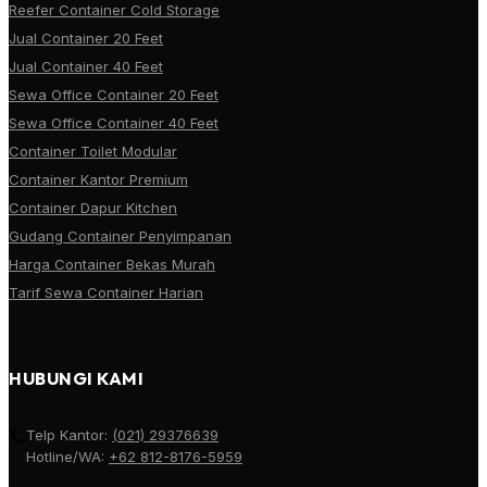
Reefer Container Cold Storage
Jual Container 20 Feet
Jual Container 40 Feet
Sewa Office Container 20 Feet
Sewa Office Container 40 Feet
Container Toilet Modular
Container Kantor Premium
Container Dapur Kitchen
Gudang Container Penyimpanan
Harga Container Bekas Murah
Tarif Sewa Container Harian
HUBUNGI KAMI
Telp Kantor:
(021) 29376639
Hotline/WA:
+62 812-8176-5959