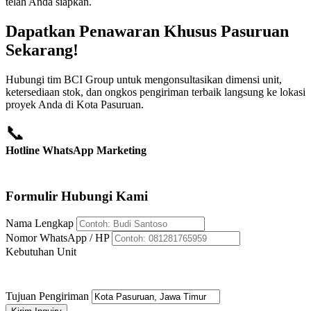
telah Anda siapkan.
Dapatkan Penawaran Khusus Pasuruan
Sekarang!
Hubungi tim BCI Group untuk mengonsultasikan dimensi unit,
ketersediaan stok, dan ongkos pengiriman terbaik langsung ke lokasi
proyek Anda di Kota Pasuruan.
📞
Hotline WhatsApp Marketing
+62 812-8176-5959
Formulir Hubungi Kami
Nama Lengkap
Nomor WhatsApp / HP
Kebutuhan Unit
Tujuan Pengiriman