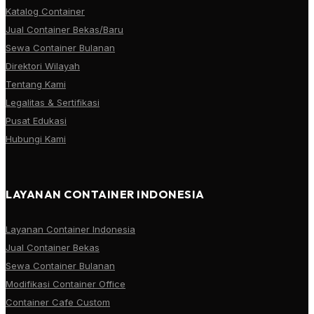
Katalog Container
Jual Container Bekas/Baru
Sewa Container Bulanan
Direktori Wilayah
Tentang Kami
Legalitas & Sertifikasi
Pusat Edukasi
Hubungi Kami
LAYANAN CONTAINER INDONESIA
Layanan Container Indonesia
Jual Container Bekas
Sewa Container Bulanan
Modifikasi Container Office
Container Cafe Custom