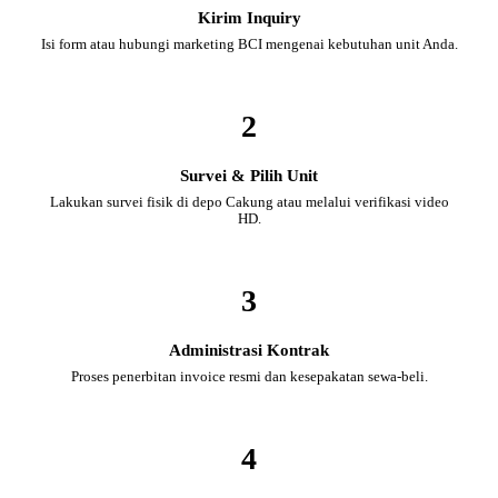
Kirim Inquiry
Isi form atau hubungi marketing BCI mengenai kebutuhan unit Anda.
2
Survei & Pilih Unit
Lakukan survei fisik di depo Cakung atau melalui verifikasi video
HD.
3
Administrasi Kontrak
Proses penerbitan invoice resmi dan kesepakatan sewa-beli.
4