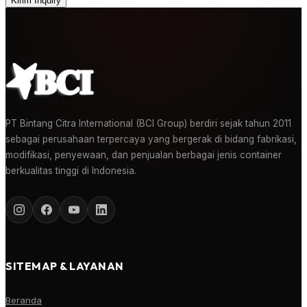
Kirim Inquiry
PT Bintang Citra International (BCI Group) berdiri sejak tahun 2011
sebagai perusahaan terpercaya yang bergerak di bidang fabrikasi,
modifikasi, penyewaan, dan penjualan berbagai jenis container
berkualitas tinggi di Indonesia.
SITEMAP & LAYANAN
Beranda