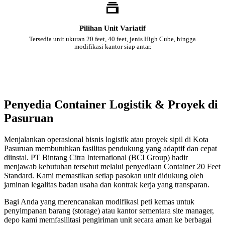
Pilihan Unit Variatif
Tersedia unit ukuran 20 feet, 40 feet, jenis High Cube, hingga
modifikasi kantor siap antar.
Penyedia Container Logistik & Proyek di
Pasuruan
Menjalankan operasional bisnis logistik atau proyek sipil di Kota
Pasuruan membutuhkan fasilitas pendukung yang adaptif dan cepat
diinstal. PT Bintang Citra International (BCI Group) hadir
menjawab kebutuhan tersebut melalui penyediaan Container 20 Feet
Standard. Kami memastikan setiap pasokan unit didukung oleh
jaminan legalitas badan usaha dan kontrak kerja yang transparan.
Bagi Anda yang merencanakan modifikasi peti kemas untuk
penyimpanan barang (storage) atau kantor sementara site manager,
depo kami memfasilitasi pengiriman unit secara aman ke berbagai