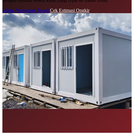
dengan estimasi waktu kirim yang cepat ke lokasi Anda.
Minta Penawaran Resmi
Cek Estimasi Ongkir