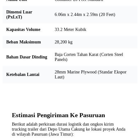
Dimensi Luar
6.06m x 2.44m x 2.59m (20 Feet)
(PxLxT)
Kapasitas Volume
33.2 Meter Kubik
Beban Maksimum
28,200 kg
Baja Corten Tahan Karat (Corten Steel
Bahan Dasar Dinding
Panels)
28mm Marine Plywood (Standar Ekspor
Ketebalan Lantai
Laut)
Estimasi Pengiriman Ke Pasuruan
Berikut adalah perkiraan durasi logistik dan ongkos kirim
trucking trailer dari Depo Utama Cakung ke lokasi proyek Anda
di wilayah Pasuruan (Jawa Timur):