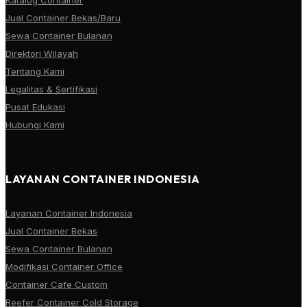
Jual Container Bekas/Baru
Sewa Container Bulanan
Direktori Wilayah
Tentang Kami
Legalitas & Sertifikasi
Pusat Edukasi
Hubungi Kami
LAYANAN CONTAINER INDONESIA
Layanan Container Indonesia
Jual Container Bekas
Sewa Container Bulanan
Modifikasi Container Office
Container Cafe Custom
Reefer Container Cold Storage