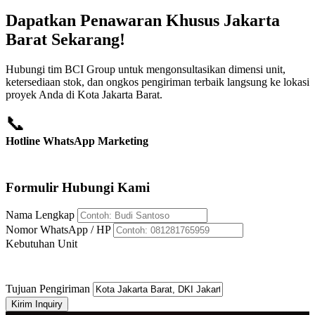
Dapatkan Penawaran Khusus Jakarta
Barat Sekarang!
Hubungi tim BCI Group untuk mengonsultasikan dimensi unit,
ketersediaan stok, dan ongkos pengiriman terbaik langsung ke lokasi
proyek Anda di Kota Jakarta Barat.
📞
Hotline WhatsApp Marketing
+62 812-8176-5959
Formulir Hubungi Kami
Nama Lengkap
Nomor WhatsApp / HP
Kebutuhan Unit
Tujuan Pengiriman
Kirim Inquiry