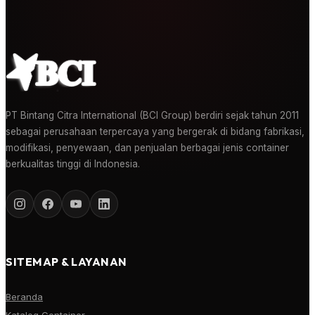
PT Bintang Citra International (BCI Group) berdiri sejak tahun 2011
sebagai perusahaan terpercaya yang bergerak di bidang fabrikasi,
modifikasi, penyewaan, dan penjualan berbagai jenis container
berkualitas tinggi di Indonesia.
SITEMAP & LAYANAN
Beranda
Katalog Container