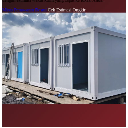
dengan estimasi waktu kirim yang cepat ke lokasi Anda.
Minta Penawaran Resmi
Cek Estimasi Ongkir