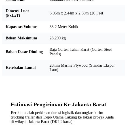
Dimensi Luar
6.06m x 2.44m x 2.59m (20 Feet)
(PxLxT)
Kapasitas Volume
33.2 Meter Kubik
Beban Maksimum
28,200 kg
Baja Corten Tahan Karat (Corten Steel
Bahan Dasar Dinding
Panels)
28mm Marine Plywood (Standar Ekspor
Ketebalan Lantai
Laut)
Estimasi Pengiriman Ke Jakarta Barat
Berikut adalah perkiraan durasi logistik dan ongkos kirim
trucking trailer dari Depo Utama Cakung ke lokasi proyek Anda
di wilayah Jakarta Barat (DKI Jakarta):