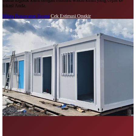
utama logistik kami dengan estimasi waktu kirim yang cepat ke
lokasi Anda.
Minta Penawaran Resmi
Cek Estimasi Ongkir