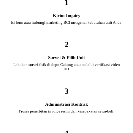
1
Kirim Inquiry
Isi form atau hubungi marketing BCI mengenai kebutuhan unit Anda.
2
Survei & Pilih Unit
Lakukan survei fisik di depo Cakung atau melalui verifikasi video
HD.
3
Administrasi Kontrak
Proses penerbitan invoice resmi dan kesepakatan sewa-beli.