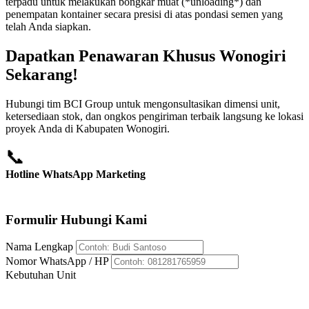
terpadu untuk melakukan bongkar muat (*unloading*) dan
penempatan kontainer secara presisi di atas pondasi semen yang
telah Anda siapkan.
Dapatkan Penawaran Khusus Wonogiri
Sekarang!
Hubungi tim BCI Group untuk mengonsultasikan dimensi unit,
ketersediaan stok, dan ongkos pengiriman terbaik langsung ke lokasi
proyek Anda di Kabupaten Wonogiri.
📞
Hotline WhatsApp Marketing
+62 812-8176-5959
Formulir Hubungi Kami
Nama Lengkap
Nomor WhatsApp / HP
Kebutuhan Unit