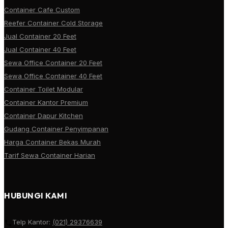
Container Cafe Custom
Reefer Container Cold Storage
Jual Container 20 Feet
Jual Container 40 Feet
Sewa Office Container 20 Feet
Sewa Office Container 40 Feet
Container Toilet Modular
Container Kantor Premium
Container Dapur Kitchen
Gudang Container Penyimpanan
Harga Container Bekas Murah
Tarif Sewa Container Harian
HUBUNGI KAMI
Telp Kantor:
(021) 29376639