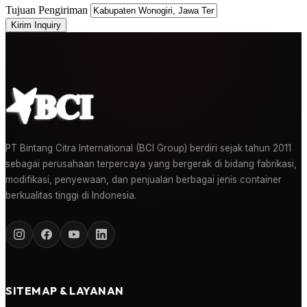
Tujuan Pengiriman
Kirim Inquiry
PT Bintang Citra International (BCI Group) berdiri sejak tahun 2011
sebagai perusahaan terpercaya yang bergerak di bidang fabrikasi,
modifikasi, penyewaan, dan penjualan berbagai jenis container
berkualitas tinggi di Indonesia.
SITEMAP & LAYANAN