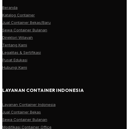
Beranda
Katalog Container
Jual Container Bekas/Baru
Sewa Container Bulanan
Direktori Wilayah
Tentang Kami
Legalitas & Sertifikasi
Pusat Edukasi
Hubungi Kami
LAYANAN CONTAINER INDONESIA
Layanan Container Indonesia
Jual Container Bekas
Sewa Container Bulanan
Modifikasi Container Office