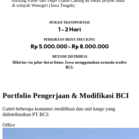
trucking trailer dari Depo Utama Cakung ke lokasi proyek Anda
di wilayah Wonogiri (Jawa Tengah):
DURASI TRANSPORTASI
1 - 2 Hari
PERKIRAAN BIAYA TRUCKING
Rp 5.000.000 - Rp 8.000.000
METODE DISTRIBUSI
Dikirim via jalur darat lintas Jawa menggunakan armada trailer
BCI.
Portfolio Pengerjaan & Modifikasi BCI
Galeri beberapa kontainer modifikasi dan unit kargo yang
didistribusikan PT BCI:
Office