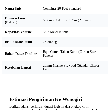
Nama Unit
Container 20 Feet Standard
Dimensi Luar
6.06m x 2.44m x 2.59m (20 Feet)
(PxLxT)
Kapasitas Volume
33.2 Meter Kubik
Beban Maksimum
28,200 kg
Baja Corten Tahan Karat (Corten Steel
Bahan Dasar Dinding
Panels)
28mm Marine Plywood (Standar Ekspor
Ketebalan Lantai
Laut)
Estimasi Pengiriman Ke Wonogiri
Berikut adalah perkiraan durasi logistik dan ongkos kirim