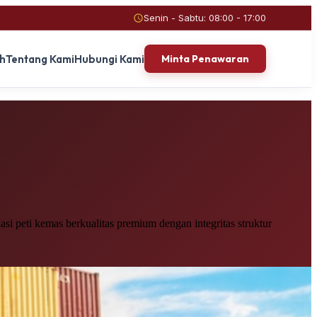
Senin - Sabtu: 08:00 - 17:00
ah
Tentang Kami
Hubungi Kami
Minta Penawaran
i peti kemas berkualitas premium dengan integritas struktur