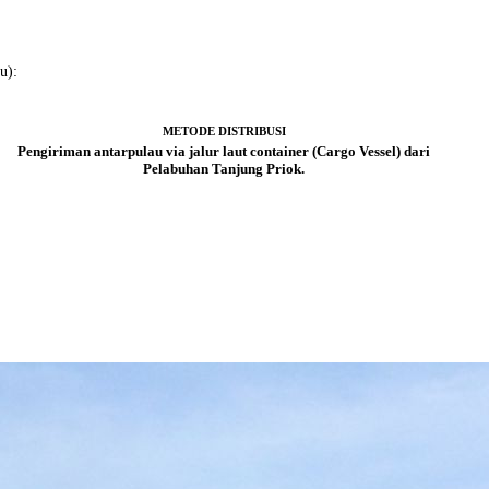
u):
METODE DISTRIBUSI
Pengiriman antarpulau via jalur laut container (Cargo Vessel) dari
Pelabuhan Tanjung Priok.