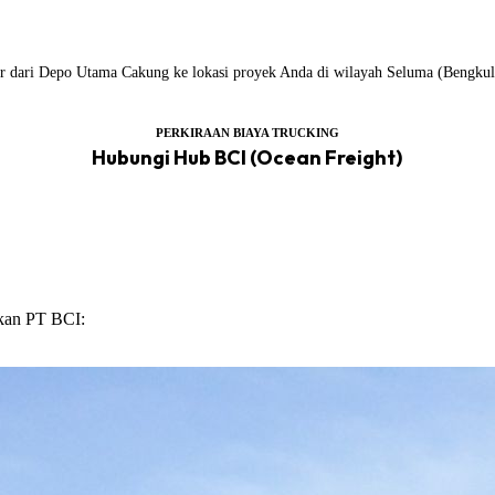
ailer dari Depo Utama Cakung ke lokasi proyek Anda di wilayah Seluma (Bengkul
PERKIRAAN BIAYA TRUCKING
Hubungi Hub BCI (Ocean Freight)
ikan PT BCI: