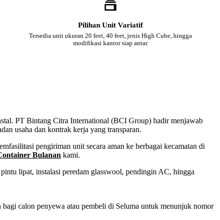
Pilihan Unit Variatif
Tersedia unit ukuran 20 feet, 40 feet, jenis High Cube, hingga
modifikasi kantor siap antar.
nstal. PT Bintang Citra International (BCI Group) hadir menjawab
adan usaha dan kontrak kerja yang transparan.
fasilitasi pengiriman unit secara aman ke berbagai kecamatan di
ontainer Bulanan
kami.
intu lipat, instalasi peredam glasswool, pendingin AC, hingga
san bagi calon penyewa atau pembeli di Seluma untuk menunjuk nomor