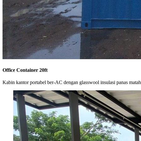
Office Container 20ft
Kabin kantor portabel ber-AC dengan glasswool insulasi panas matah