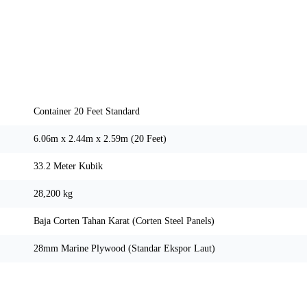
Spesifikasi Teknis
Container 20 Feet Standard
6.06m x 2.44m x 2.59m (20 Feet)
33.2 Meter Kubik
28,200 kg
Baja Corten Tahan Karat (Corten Steel Panels)
28mm Marine Plywood (Standar Ekspor Laut)