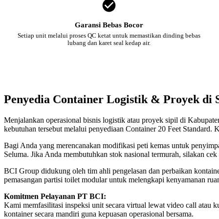
Garansi Bebas Bocor
Setiap unit melalui proses QC ketat untuk memastikan dinding bebas
lubang dan karet seal kedap air.
Penyedia Container Logistik & Proyek di
Menjalankan operasional bisnis logistik atau proyek sipil di Kabupa
kebutuhan tersebut melalui penyediaan Container 20 Feet Standard. K
Bagi Anda yang merencanakan modifikasi peti kemas untuk penyimpana
Seluma. Jika Anda membutuhkan stok nasional termurah, silakan cek
BCI Group didukung oleh tim ahli pengelasan dan perbaikan kontainer
pemasangan partisi toilet modular untuk melengkapi kenyamanan rua
Komitmen Pelayanan PT BCI:
Kami memfasilitasi inspeksi unit secara virtual lewat video call a
kontainer secara mandiri guna kepuasan operasional bersama.