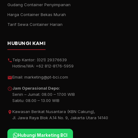
Gudang Container Penyimpanan
Harga Container Bekas Murah
Tarif Sewa Container Harian
HUBUNGI KAMI
Telp Kantor:
(021) 29376639
Hotline/WA:
+62 812-8176-5959
Email:
marketing@pt-bci.com
Jam Operasional Depo:
Senin – Jumat: 08.00 – 17.00 WIB
Sabtu: 08.00 – 13.00 WIB
Kawasan Berikat Nusantara (KBN Cakung),
Jl. Jawa Raya Blok A.14 No. 9, Jakarta Utara 14140
Hubungi Marketing BCI