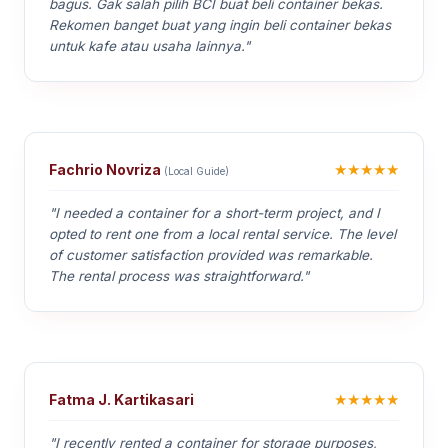
bagus. Gak salah pilih BCI buat beli container bekas.
Rekomen banget buat yang ingin beli container bekas
untuk kafe atau usaha lainnya."
★★★★★
Fachrio Novriza
(Local Guide)
"I needed a container for a short-term project, and I
opted to rent one from a local rental service. The level
of customer satisfaction provided was remarkable.
The rental process was straightforward."
★★★★★
Fatma J. Kartikasari
"I recently rented a container for storage purposes,