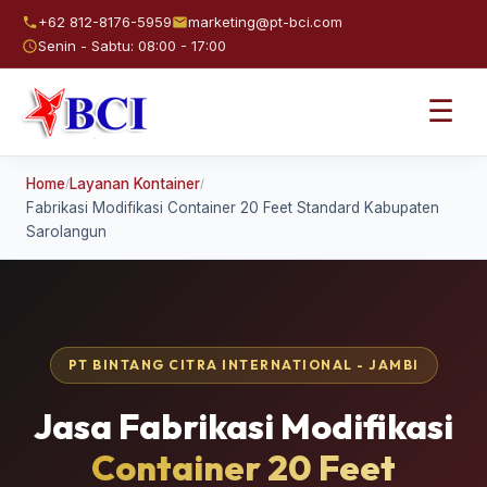
+62 812-8176-5959
marketing@pt-bci.com
Senin - Sabtu: 08:00 - 17:00
☰
Home
Layanan Kontainer
/
/
Fabrikasi Modifikasi Container 20 Feet Standard Kabupaten
Sarolangun
PT BINTANG CITRA INTERNATIONAL - JAMBI
Jasa Fabrikasi Modifikasi
Container 20 Feet