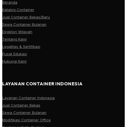
Beranda
Katalog Container
Jual Container Bekas/Baru
Sewa Container Bulanan
Direktori Wilayah
Tentang Kami
Legalitas & Sertifikasi
Pusat Edukasi
Hubungi Kami
LAYANAN CONTAINER INDONESIA
Layanan Container Indonesia
Jual Container Bekas
Sewa Container Bulanan
Modifikasi Container Office