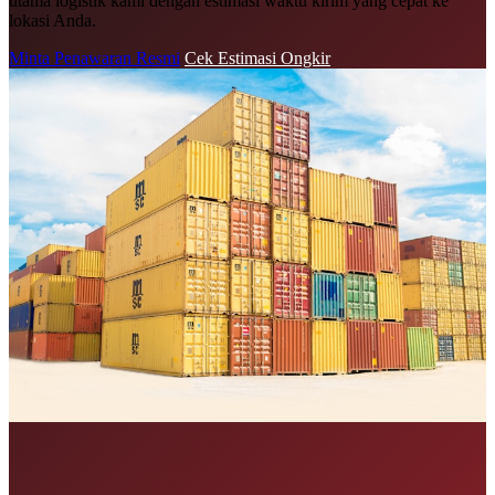
utama logistik kami dengan estimasi waktu kirim yang cepat ke
lokasi Anda.
Minta Penawaran Resmi
Cek Estimasi Ongkir