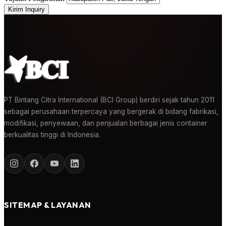
Kirim Inquiry
PT Bintang Citra International (BCI Group) berdiri sejak tahun 2011
sebagai perusahaan terpercaya yang bergerak di bidang fabrikasi,
modifikasi, penyewaan, dan penjualan berbagai jenis container
berkualitas tinggi di Indonesia.
SITEMAP & LAYANAN