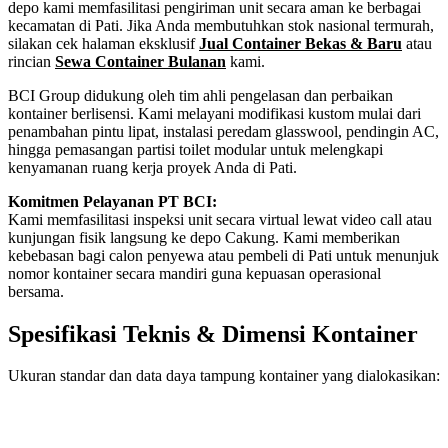
depo kami memfasilitasi pengiriman unit secara aman ke berbagai
kecamatan di Pati. Jika Anda membutuhkan stok nasional termurah,
silakan cek halaman eksklusif
Jual Container Bekas & Baru
atau
rincian
Sewa Container Bulanan
kami.
BCI Group didukung oleh tim ahli pengelasan dan perbaikan
kontainer berlisensi. Kami melayani modifikasi kustom mulai dari
penambahan pintu lipat, instalasi peredam glasswool, pendingin AC,
hingga pemasangan partisi toilet modular untuk melengkapi
kenyamanan ruang kerja proyek Anda di Pati.
Komitmen Pelayanan PT BCI:
Kami memfasilitasi inspeksi unit secara virtual lewat video call atau
kunjungan fisik langsung ke depo Cakung. Kami memberikan
kebebasan bagi calon penyewa atau pembeli di Pati untuk menunjuk
nomor kontainer secara mandiri guna kepuasan operasional
bersama.
Spesifikasi Teknis & Dimensi Kontainer
Ukuran standar dan data daya tampung kontainer yang dialokasikan:
Kriteria Unit
Spesifikasi Teknis