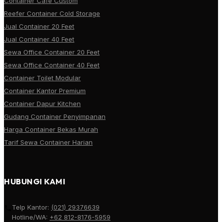
Container Cafe Custom
Reefer Container Cold Storage
Jual Container 20 Feet
Jual Container 40 Feet
Sewa Office Container 20 Feet
Sewa Office Container 40 Feet
Container Toilet Modular
Container Kantor Premium
Container Dapur Kitchen
Gudang Container Penyimpanan
Harga Container Bekas Murah
Tarif Sewa Container Harian
HUBUNGI KAMI
Telp Kantor:
(021) 29376639
Hotline/WA:
+62 812-8176-5959