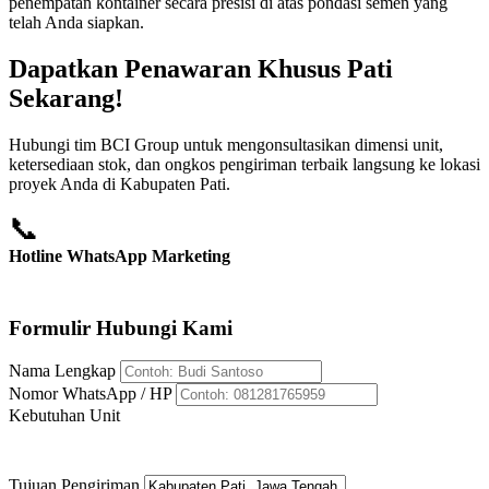
penempatan kontainer secara presisi di atas pondasi semen yang
telah Anda siapkan.
Dapatkan Penawaran Khusus Pati
Sekarang!
Hubungi tim BCI Group untuk mengonsultasikan dimensi unit,
ketersediaan stok, dan ongkos pengiriman terbaik langsung ke lokasi
proyek Anda di Kabupaten Pati.
📞
Hotline WhatsApp Marketing
+62 812-8176-5959
Formulir Hubungi Kami
Nama Lengkap
Nomor WhatsApp / HP
Kebutuhan Unit
Tujuan Pengiriman