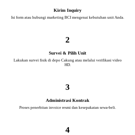
Kirim Inquiry
Isi form atau hubungi marketing BCI mengenai kebutuhan unit Anda.
2
Survei & Pilih Unit
Lakukan survei fisik di depo Cakung atau melalui verifikasi video
HD.
3
Administrasi Kontrak
Proses penerbitan invoice resmi dan kesepakatan sewa-beli.
4