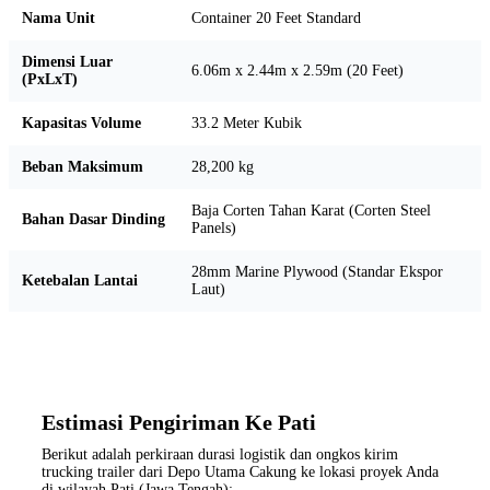
Nama Unit
Container 20 Feet Standard
Dimensi Luar
6.06m x 2.44m x 2.59m (20 Feet)
(PxLxT)
Kapasitas Volume
33.2 Meter Kubik
Beban Maksimum
28,200 kg
Baja Corten Tahan Karat (Corten Steel
Bahan Dasar Dinding
Panels)
28mm Marine Plywood (Standar Ekspor
Ketebalan Lantai
Laut)
Estimasi Pengiriman Ke Pati
Berikut adalah perkiraan durasi logistik dan ongkos kirim
trucking trailer dari Depo Utama Cakung ke lokasi proyek Anda
di wilayah Pati (Jawa Tengah):