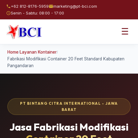
+62 812-8176-5959
marketing@pt-bci.com
Senin - Sabtu: 08:00 - 17:00
☰
Home
Layanan Kontainer
/
/
Fabrikasi Modifikasi Container 20 Feet Standard Kabupaten
Pangandaran
PT BINTANG CITRA INTERNATIONAL - JAWA
BARAT
Jasa Fabrikasi Modifikasi