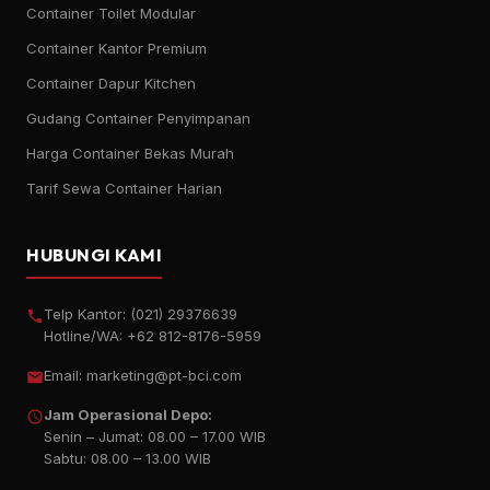
Container Toilet Modular
Container Kantor Premium
Container Dapur Kitchen
Gudang Container Penyimpanan
Harga Container Bekas Murah
Tarif Sewa Container Harian
HUBUNGI KAMI
Telp Kantor:
(021) 29376639
Hotline/WA:
+62 812-8176-5959
Email:
marketing@pt-bci.com
Jam Operasional Depo:
Senin – Jumat: 08.00 – 17.00 WIB
Sabtu: 08.00 – 13.00 WIB