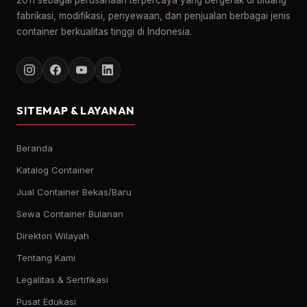
2011 sebagai perusahaan terpercaya yang bergerak di bidang
fabrikasi, modifikasi, penyewaan, dan penjualan berbagai jenis
container berkualitas tinggi di Indonesia.
SITEMAP & LAYANAN
Beranda
Katalog Container
Jual Container Bekas/Baru
Sewa Container Bulanan
Direktori Wilayah
Tentang Kami
Legalitas & Sertifikasi
Pusat Edukasi