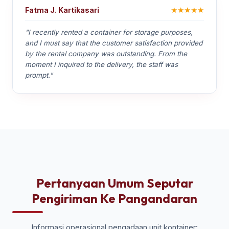
★★★★★
Fatma J. Kartikasari
"I recently rented a container for storage purposes,
and I must say that the customer satisfaction provided
by the rental company was outstanding. From the
moment I inquired to the delivery, the staff was
prompt."
Pertanyaan Umum Seputar
Pengiriman Ke Pangandaran
Informasi operasional pengadaan unit kontainer: