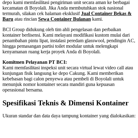
depo kami memfasilitasi pengiriman unit secara aman ke berbagai
kecamatan di Boyolali. Jika Anda membutuhkan stok nasional
termurah, silakan cek halaman eksklusif
Jual Container Bekas &
Baru
atau rincian
Sewa Container Bulanan
kami.
BCI Group didukung oleh tim ahli pengelasan dan perbaikan
kontainer berlisensi. Kami melayani modifikasi kustom mulai dari
penambahan pintu lipat, instalasi peredam glasswool, pendingin AC,
hingga pemasangan partisi toilet modular untuk melengkapi
kenyamanan ruang kerja proyek Anda di Boyolali.
Komitmen Pelayanan PT BCI:
Kami memfasilitasi inspeksi unit secara virtual lewat video call atau
kunjungan fisik langsung ke depo Cakung. Kami memberikan
kebebasan bagi calon penyewa atau pembeli di Boyolali untuk
menunjuk nomor kontainer secara mandiri guna kepuasan
operasional bersama.
Spesifikasi Teknis & Dimensi Kontainer
Ukuran standar dan data daya tampung kontainer yang dialokasikan:
Kriteria Unit
Spesifikasi Teknis