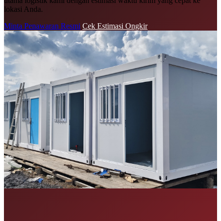
utama logistik kami dengan estimasi waktu kirim yang cepat ke
lokasi Anda.
Minta Penawaran Resmi
Cek Estimasi Ongkir