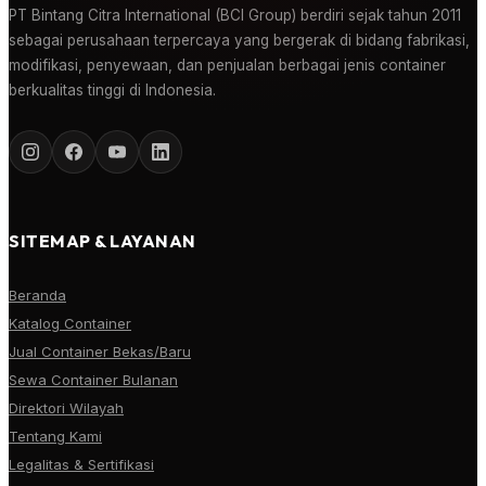
PT Bintang Citra International (BCI Group) berdiri sejak tahun 2011
sebagai perusahaan terpercaya yang bergerak di bidang fabrikasi,
modifikasi, penyewaan, dan penjualan berbagai jenis container
berkualitas tinggi di Indonesia.
SITEMAP & LAYANAN
Beranda
Katalog Container
Jual Container Bekas/Baru
Sewa Container Bulanan
Direktori Wilayah
Tentang Kami
Legalitas & Sertifikasi