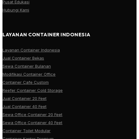
Pusat Edukasi
Hubungi Kami
LAYANAN CONTAINER INDONESIA
Layanan Container Indonesia
Jual Container Bekas
Sewa Container Bulanan
Modifikasi Container Office
Container Cafe Custom
Reefer Container Cold Storage
Jual Container 20 Feet
Jual Container 40 Feet
Sewa Office Container 20 Feet
Sewa Office Container 40 Feet
Container Toilet Modular
Container Kantor Premium