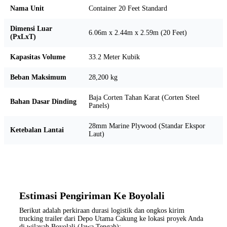
Nama Unit
Container 20 Feet Standard
Dimensi Luar
6.06m x 2.44m x 2.59m (20 Feet)
(PxLxT)
Kapasitas Volume
33.2 Meter Kubik
Beban Maksimum
28,200 kg
Baja Corten Tahan Karat (Corten Steel
Bahan Dasar Dinding
Panels)
28mm Marine Plywood (Standar Ekspor
Ketebalan Lantai
Laut)
Estimasi Pengiriman Ke Boyolali
Berikut adalah perkiraan durasi logistik dan ongkos kirim
trucking trailer dari Depo Utama Cakung ke lokasi proyek Anda
di wilayah Boyolali (Jawa Tengah):