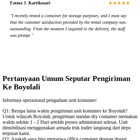
★★★★★
Fatma J. Kartikasari
"I recently rented a container for storage purposes, and I must say
that the customer satisfaction provided by the rental company was
outstanding. From the moment I inquired to the delivery, the staff
was prompt."
Pertanyaan Umum Seputar Pengiriman
Ke Boyolali
Informasi operasional pengadaan unit kontainer:
Q1: Berapa lama waktu pengiriman unit kontainer ke Boyolali?
Untuk wilayah Boyolali, pengiriman standar dry container memakan
waktu sekitar 1 - 2 Hari setelah proses administrasi selesai. Unit
dimobilisasi menggunakan armada truk trailer langsung dari depo
terpusat kami.
Q2: Apakah saya bisa menyewa office container dengan durasi