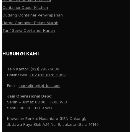
Container Dapur Kitchen
Gudang Container Penyimpanan
Harga Container Bekas Murah
Tarif Sewa Container Harian
HUBUNGI KAMI
Telp Kantor:
(021) 29376639
Hotline/WA:
+62 812-8176-5959
Email:
marketing@pt-bci.com
Jam Operasional Depo:
Senin – Jumat: 08.00 – 17.00 WIB
Sabtu: 08.00 – 13.00 WIB
Kawasan Berikat Nusantara (KBN Cakung),
Jl. Jawa Raya Blok A.14 No. 9, Jakarta Utara 14140