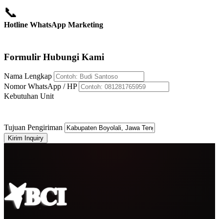
📞
Hotline WhatsApp Marketing
+62 812-8176-5959
Formulir Hubungi Kami
Nama Lengkap
Nomor WhatsApp / HP
Kebutuhan Unit
Tujuan Pengiriman
Kirim Inquiry