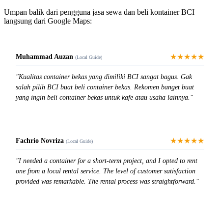
Umpan balik dari pengguna jasa sewa dan beli kontainer BCI
langsung dari Google Maps:
★★★★★
Muhammad Auzan
(Local Guide)
"Kualitas container bekas yang dimiliki BCI sangat bagus. Gak
salah pilih BCI buat beli container bekas. Rekomen banget buat
yang ingin beli container bekas untuk kafe atau usaha lainnya."
★★★★★
Fachrio Novriza
(Local Guide)
"I needed a container for a short-term project, and I opted to rent
one from a local rental service. The level of customer satisfaction
provided was remarkable. The rental process was straightforward."