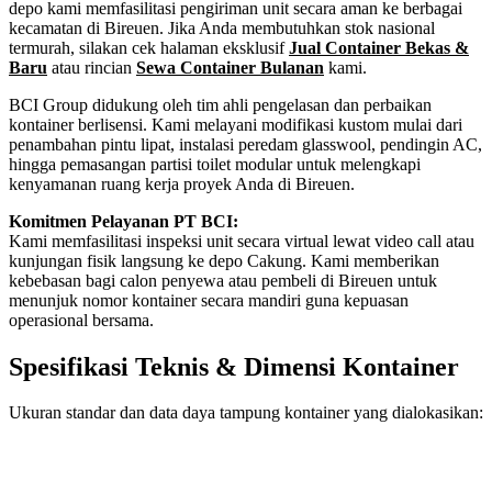
depo kami memfasilitasi pengiriman unit secara aman ke berbagai
kecamatan di Bireuen. Jika Anda membutuhkan stok nasional
termurah, silakan cek halaman eksklusif
Jual Container Bekas &
Baru
atau rincian
Sewa Container Bulanan
kami.
BCI Group didukung oleh tim ahli pengelasan dan perbaikan
kontainer berlisensi. Kami melayani modifikasi kustom mulai dari
penambahan pintu lipat, instalasi peredam glasswool, pendingin AC,
hingga pemasangan partisi toilet modular untuk melengkapi
kenyamanan ruang kerja proyek Anda di Bireuen.
Komitmen Pelayanan PT BCI:
Kami memfasilitasi inspeksi unit secara virtual lewat video call atau
kunjungan fisik langsung ke depo Cakung. Kami memberikan
kebebasan bagi calon penyewa atau pembeli di Bireuen untuk
menunjuk nomor kontainer secara mandiri guna kepuasan
operasional bersama.
Spesifikasi Teknis & Dimensi Kontainer
Ukuran standar dan data daya tampung kontainer yang dialokasikan:
Kriteria Unit
Spesifikasi Teknis