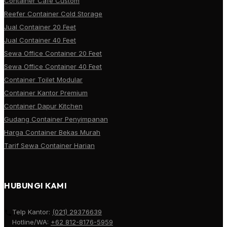
Container Cafe Custom
Reefer Container Cold Storage
Jual Container 20 Feet
Jual Container 40 Feet
Sewa Office Container 20 Feet
Sewa Office Container 40 Feet
Container Toilet Modular
Container Kantor Premium
Container Dapur Kitchen
Gudang Container Penyimpanan
Harga Container Bekas Murah
Tarif Sewa Container Harian
HUBUNGI KAMI
Telp Kantor:
(021) 29376639
Hotline/WA:
+62 812-8176-5959