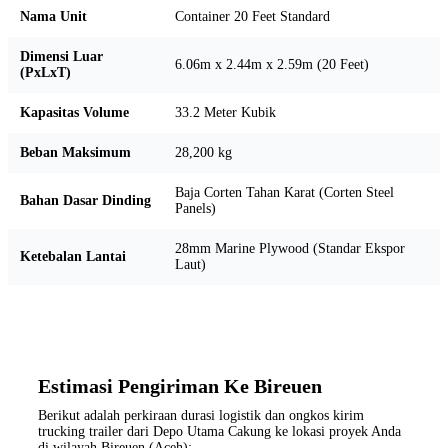
Nama Unit
Container 20 Feet Standard
Dimensi Luar
6.06m x 2.44m x 2.59m (20 Feet)
(PxLxT)
Kapasitas Volume
33.2 Meter Kubik
Beban Maksimum
28,200 kg
Baja Corten Tahan Karat (Corten Steel
Bahan Dasar Dinding
Panels)
28mm Marine Plywood (Standar Ekspor
Ketebalan Lantai
Laut)
Estimasi Pengiriman Ke Bireuen
Berikut adalah perkiraan durasi logistik dan ongkos kirim
trucking trailer dari Depo Utama Cakung ke lokasi proyek Anda
di wilayah Bireuen (Aceh):