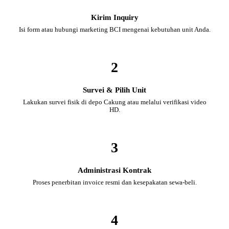
Kirim Inquiry
Isi form atau hubungi marketing BCI mengenai kebutuhan unit Anda.
2
Survei & Pilih Unit
Lakukan survei fisik di depo Cakung atau melalui verifikasi video
HD.
3
Administrasi Kontrak
Proses penerbitan invoice resmi dan kesepakatan sewa-beli.
4