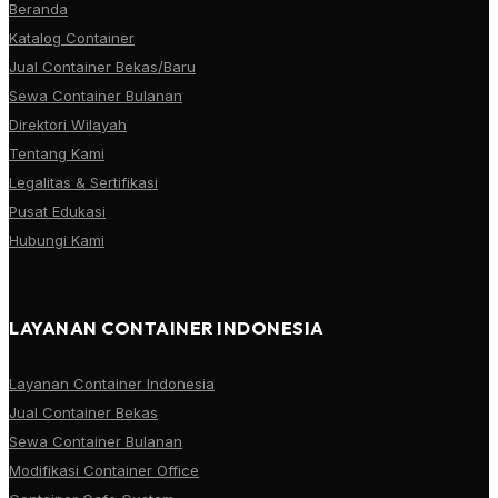
Beranda
Katalog Container
Jual Container Bekas/Baru
Sewa Container Bulanan
Direktori Wilayah
Tentang Kami
Legalitas & Sertifikasi
Pusat Edukasi
Hubungi Kami
LAYANAN CONTAINER INDONESIA
Layanan Container Indonesia
Jual Container Bekas
Sewa Container Bulanan
Modifikasi Container Office