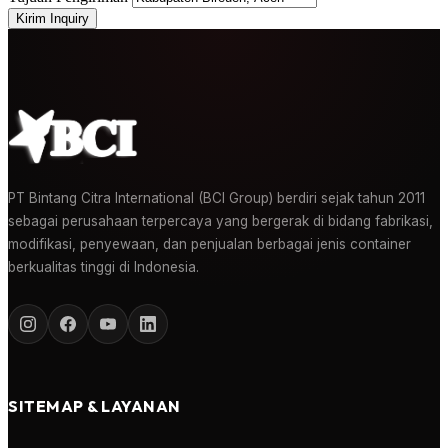
Kirim Inquiry
PT Bintang Citra International (BCI Group) berdiri sejak tahun 2011
sebagai perusahaan terpercaya yang bergerak di bidang fabrikasi,
modifikasi, penyewaan, dan penjualan berbagai jenis container
berkualitas tinggi di Indonesia.
SITEMAP & LAYANAN