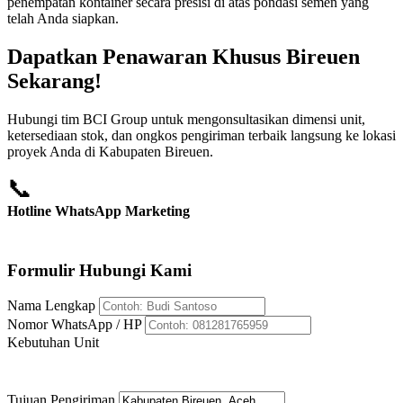
penempatan kontainer secara presisi di atas pondasi semen yang
telah Anda siapkan.
Dapatkan Penawaran Khusus Bireuen
Sekarang!
Hubungi tim BCI Group untuk mengonsultasikan dimensi unit,
ketersediaan stok, dan ongkos pengiriman terbaik langsung ke lokasi
proyek Anda di Kabupaten Bireuen.
📞
Hotline WhatsApp Marketing
+62 812-8176-5959
Formulir Hubungi Kami
Nama Lengkap
Nomor WhatsApp / HP
Kebutuhan Unit
Tujuan Pengiriman