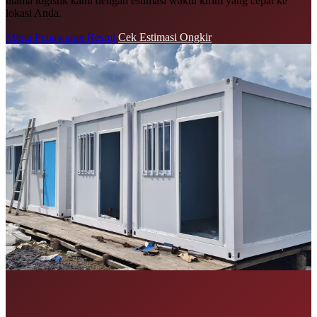
utama logistik kami dengan estimasi waktu kirim yang cepat ke
lokasi Anda.
Minta Penawaran Resmi
Cek Estimasi Ongkir