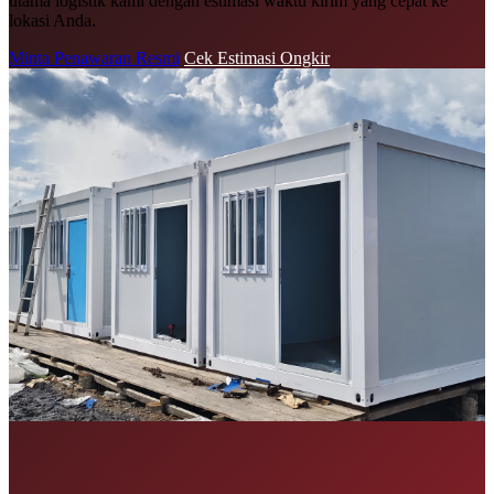
utama logistik kami dengan estimasi waktu kirim yang cepat ke
lokasi Anda.
Minta Penawaran Resmi
Cek Estimasi Ongkir