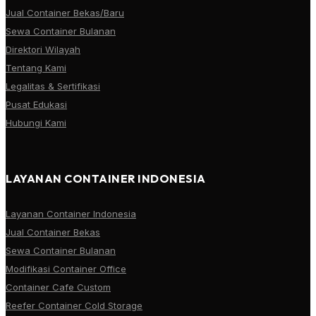
Jual Container Bekas/Baru
Sewa Container Bulanan
Direktori Wilayah
Tentang Kami
Legalitas & Sertifikasi
Pusat Edukasi
Hubungi Kami
LAYANAN CONTAINER INDONESIA
Layanan Container Indonesia
Jual Container Bekas
Sewa Container Bulanan
Modifikasi Container Office
Container Cafe Custom
Reefer Container Cold Storage