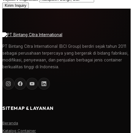
Kirim Inquiry
PT Bintang Citra International (BCI Group) berdiri sejak tahun 2011
sebagai perusahaan terpercaya yang bergerak di bidang fabrikasi,
modifikasi, penyewaan, dan penjualan berbagai jenis container
berkualitas tinggi di Indonesia.
SITEMAP & LAYANAN
Beranda
Katalog Container