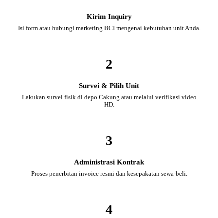
Kirim Inquiry
Isi form atau hubungi marketing BCI mengenai kebutuhan unit Anda.
2
Survei & Pilih Unit
Lakukan survei fisik di depo Cakung atau melalui verifikasi video
HD.
3
Administrasi Kontrak
Proses penerbitan invoice resmi dan kesepakatan sewa-beli.
4