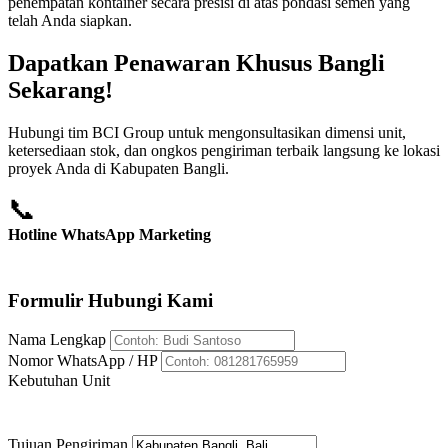
penempatan kontainer secara presisi di atas pondasi semen yang
telah Anda siapkan.
Dapatkan Penawaran Khusus Bangli
Sekarang!
Hubungi tim BCI Group untuk mengonsultasikan dimensi unit,
ketersediaan stok, dan ongkos pengiriman terbaik langsung ke lokasi
proyek Anda di Kabupaten Bangli.
📞
Hotline WhatsApp Marketing
+62 812-8176-5959
Formulir Hubungi Kami
Nama Lengkap
Nomor WhatsApp / HP
Kebutuhan Unit
Tujuan Pengiriman