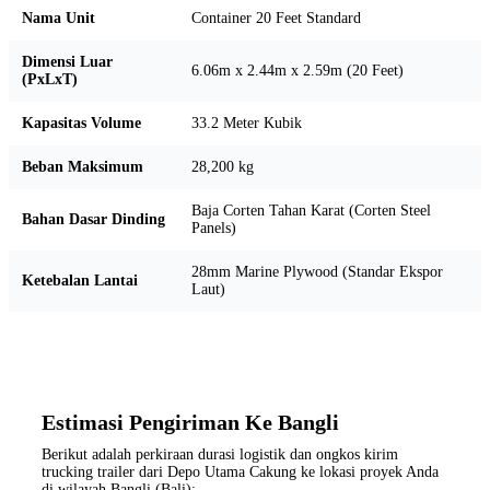
Nama Unit
Container 20 Feet Standard
Dimensi Luar
6.06m x 2.44m x 2.59m (20 Feet)
(PxLxT)
Kapasitas Volume
33.2 Meter Kubik
Beban Maksimum
28,200 kg
Baja Corten Tahan Karat (Corten Steel
Bahan Dasar Dinding
Panels)
28mm Marine Plywood (Standar Ekspor
Ketebalan Lantai
Laut)
Estimasi Pengiriman Ke Bangli
Berikut adalah perkiraan durasi logistik dan ongkos kirim
trucking trailer dari Depo Utama Cakung ke lokasi proyek Anda
di wilayah Bangli (Bali):