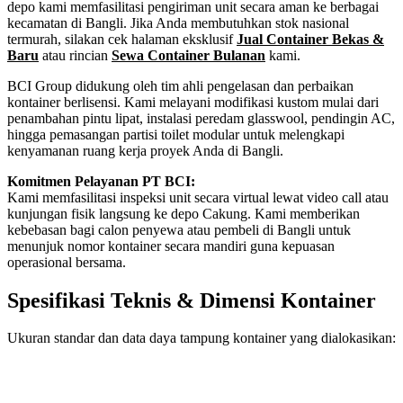
depo kami memfasilitasi pengiriman unit secara aman ke berbagai
kecamatan di Bangli. Jika Anda membutuhkan stok nasional
termurah, silakan cek halaman eksklusif
Jual Container Bekas &
Baru
atau rincian
Sewa Container Bulanan
kami.
BCI Group didukung oleh tim ahli pengelasan dan perbaikan
kontainer berlisensi. Kami melayani modifikasi kustom mulai dari
penambahan pintu lipat, instalasi peredam glasswool, pendingin AC,
hingga pemasangan partisi toilet modular untuk melengkapi
kenyamanan ruang kerja proyek Anda di Bangli.
Komitmen Pelayanan PT BCI:
Kami memfasilitasi inspeksi unit secara virtual lewat video call atau
kunjungan fisik langsung ke depo Cakung. Kami memberikan
kebebasan bagi calon penyewa atau pembeli di Bangli untuk
menunjuk nomor kontainer secara mandiri guna kepuasan
operasional bersama.
Spesifikasi Teknis & Dimensi Kontainer
Ukuran standar dan data daya tampung kontainer yang dialokasikan:
Kriteria Unit
Spesifikasi Teknis