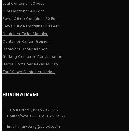
Jual Container 20 Feet
Jual Container 40 Feet
Sewa Office Container 20 Feet
Sewa Office Container 40 Feet
Container Toilet Modular
Container Kantor Premium
Container Dapur Kitchen
Gudang Container Penyimpanan
Harga Container Bekas Murah
Tarif Sewa Container Harian
HUBUNGI KAMI
Telp Kantor:
(021) 29376639
Hotline/WA:
+62 812-8176-5959
Email:
marketing@pt-bci.com