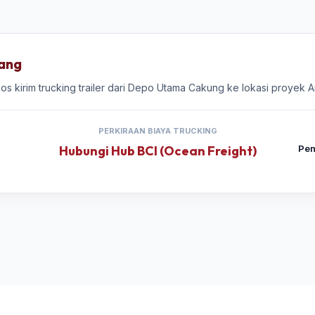
iang
gkos kirim trucking trailer dari Depo Utama Cakung ke lokasi proyek
PERKIRAAN BIAYA TRUCKING
Hubungi Hub BCI (Ocean Freight)
Pen