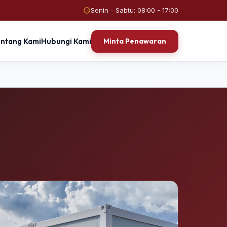
Senin - Sabtu: 08:00 - 17:00
entang Kami
Hubungi Kami
Minta Penawaran