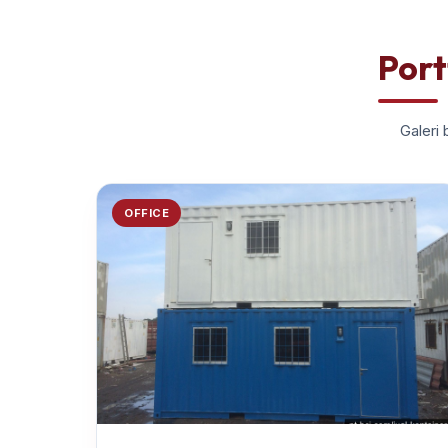
Port
Galeri 
OFFICE