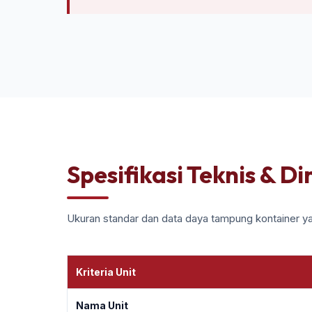
Spesifikasi Teknis & D
Ukuran standar dan data daya tampung kontainer ya
Kriteria Unit
Nama Unit