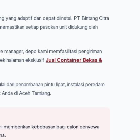
g yang adaptif dan cepat diinstal. PT Bintang Citra
memastikan setiap pasokan unit didukung oleh
e manager, depo kami memfasilitasi pengiriman
cek halaman eksklusif
Jual Container Bekas &
ai dari penambahan pintu lipat, instalasi peredam
k Anda di Aceh Tamiang.
. Kami memberikan kebebasan bagi calon penyewa
ma.