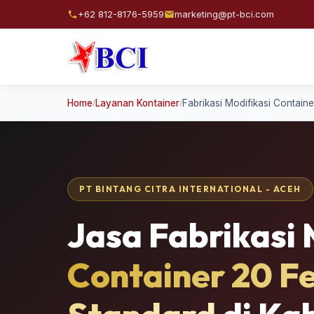
+62 812-8176-5959
marketing@pt-bci.com
Home
Layanan Kontainer
Fabrikasi Modifikasi Contai
/
/
PT BINTANG CITRA INTERNATIONAL - ACEH
Jasa Fabrikasi 
Container 20 F