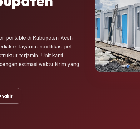
bupaten
or portable di Kabupaten Aceh
diakan layanan modifikasi peti
truktur terjamin. Unit kami
i dengan estimasi waktu kirim yang
Ongkir