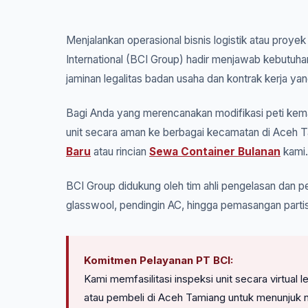
Menjalankan operasional bisnis logistik atau proye
International (BCI Group) hadir menjawab kebutuha
jaminan legalitas badan usaha dan kontrak kerja yan
Bagi Anda yang merencanakan modifikasi peti kema
unit secara aman ke berbagai kecamatan di Aceh T
Baru
atau rincian
Sewa Container Bulanan
kami.
BCI Group didukung oleh tim ahli pengelasan dan pe
glasswool, pendingin AC, hingga pemasangan parti
Komitmen Pelayanan PT BCI:
Kami memfasilitasi inspeksi unit secara virtua
atau pembeli di Aceh Tamiang untuk menunjuk 