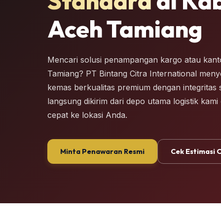
Standard
di Ka
Aceh Tamiang
Mencari solusi penampangan kargo atau kant
Tamiang? PT Bintang Citra International menye
kemas berkualitas premium dengan integritas s
langsung dikirim dari depo utama logistik kam
cepat ke lokasi Anda.
Minta Penawaran Resmi
Cek Estimasi 