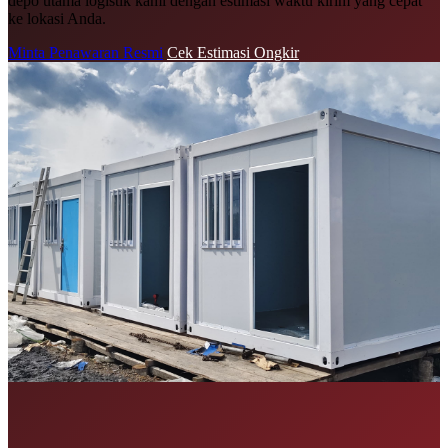
depo utama logistik kami dengan estimasi waktu kirim yang cepat
ke lokasi Anda.
Minta Penawaran Resmi
Cek Estimasi Ongkir