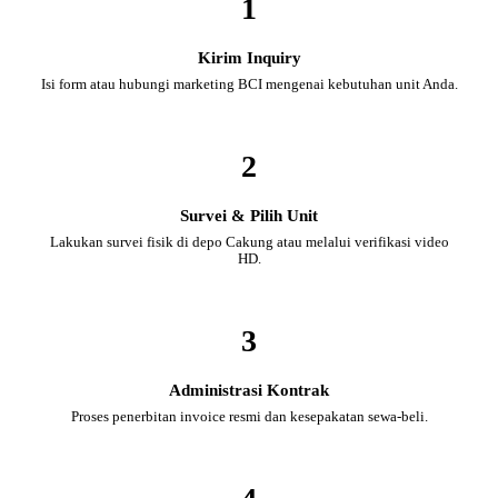
1
Kirim Inquiry
Isi form atau hubungi marketing BCI mengenai kebutuhan unit Anda.
2
Survei & Pilih Unit
Lakukan survei fisik di depo Cakung atau melalui verifikasi video
HD.
3
Administrasi Kontrak
Proses penerbitan invoice resmi dan kesepakatan sewa-beli.