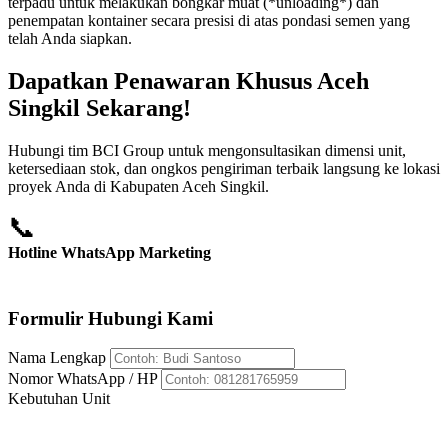
terpadu untuk melakukan bongkar muat (*unloading*) dan
penempatan kontainer secara presisi di atas pondasi semen yang
telah Anda siapkan.
Dapatkan Penawaran Khusus Aceh
Singkil Sekarang!
Hubungi tim BCI Group untuk mengonsultasikan dimensi unit,
ketersediaan stok, dan ongkos pengiriman terbaik langsung ke lokasi
proyek Anda di Kabupaten Aceh Singkil.
📞
Hotline WhatsApp Marketing
+62 812-8176-5959
Formulir Hubungi Kami
Nama Lengkap
Nomor WhatsApp / HP
Kebutuhan Unit