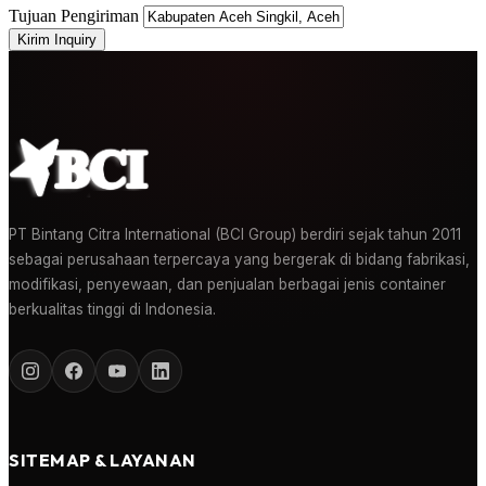
Tujuan Pengiriman
Kirim Inquiry
PT Bintang Citra International (BCI Group) berdiri sejak tahun 2011
sebagai perusahaan terpercaya yang bergerak di bidang fabrikasi,
modifikasi, penyewaan, dan penjualan berbagai jenis container
berkualitas tinggi di Indonesia.
SITEMAP & LAYANAN