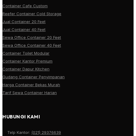
Container Cafe Custom
Reefer Container Cold Storage
Jual Container 20 Feet
Jual Container 40 Feet
Sewa Office Container 20 Feet
Sewa Office Container 40 Feet
Container Toilet Modular
Container Kantor Premium
Container Dapur Kitchen
Gudang Container Penyimpanan
Harga Container Bekas Murah
Tarif Sewa Container Harian
HUBUNGI KAMI
Telp Kantor:
(021) 29376639