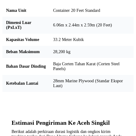
Nama Unit
Container 20 Feet Standard
Dimensi Luar
6.06m x 2.44m x 2.59m (20 Feet)
(PxLxT)
Kapasitas Volume
33.2 Meter Kubik
Beban Maksimum
28,200 kg
Baja Corten Tahan Karat (Corten Steel
Bahan Dasar Dinding
Panels)
28mm Marine Plywood (Standar Ekspor
Ketebalan Lantai
Laut)
Estimasi Pengiriman Ke Aceh Singkil
Berikut adalah perkiraan durasi logistik dan ongkos kirim