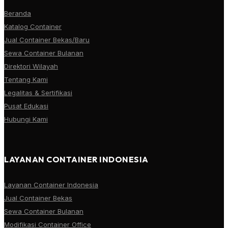
Beranda
Katalog Container
Jual Container Bekas/Baru
Sewa Container Bulanan
Direktori Wilayah
Tentang Kami
Legalitas & Sertifikasi
Pusat Edukasi
Hubungi Kami
LAYANAN CONTAINER INDONESIA
Layanan Container Indonesia
Jual Container Bekas
Sewa Container Bulanan
Modifikasi Container Office