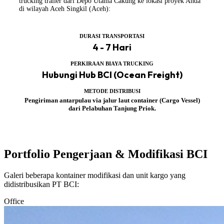
trucking trailer dari Depo Utama Cakung ke lokasi proyek Anda
di wilayah Aceh Singkil (Aceh):
DURASI TRANSPORTASI
4 - 7 Hari
PERKIRAAN BIAYA TRUCKING
Hubungi Hub BCI (Ocean Freight)
METODE DISTRIBUSI
Pengiriman antarpulau via jalur laut container (Cargo Vessel)
dari Pelabuhan Tanjung Priok.
Portfolio Pengerjaan & Modifikasi BCI
Galeri beberapa kontainer modifikasi dan unit kargo yang
didistribusikan PT BCI:
Office