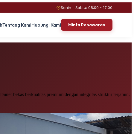
Senin - Sabtu: 08:00 - 17:00
ah
Tentang Kami
Hubungi Kami
Minta Penawaran
iner bekas berkualitas premium dengan integritas struktur terjamin.