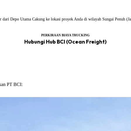
iler dari Depo Utama Cakung ke lokasi proyek Anda di wilayah Sungai Penuh (J
PERKIRAAN BIAYA TRUCKING
Hubungi Hub BCI (Ocean Freight)
ikan PT BCI: