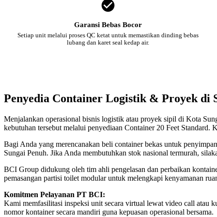
Garansi Bebas Bocor
Setiap unit melalui proses QC ketat untuk memastikan dinding bebas
lubang dan karet seal kedap air.
Penyedia Container Logistik & Proyek di
Menjalankan operasional bisnis logistik atau proyek sipil di Kota S
kebutuhan tersebut melalui penyediaan Container 20 Feet Standard. K
Bagi Anda yang merencanakan beli container bekas untuk penyimpanan
Sungai Penuh. Jika Anda membutuhkan stok nasional termurah, silak
BCI Group didukung oleh tim ahli pengelasan dan perbaikan kontainer
pemasangan partisi toilet modular untuk melengkapi kenyamanan rua
Komitmen Pelayanan PT BCI:
Kami memfasilitasi inspeksi unit secara virtual lewat video call a
nomor kontainer secara mandiri guna kepuasan operasional bersama.