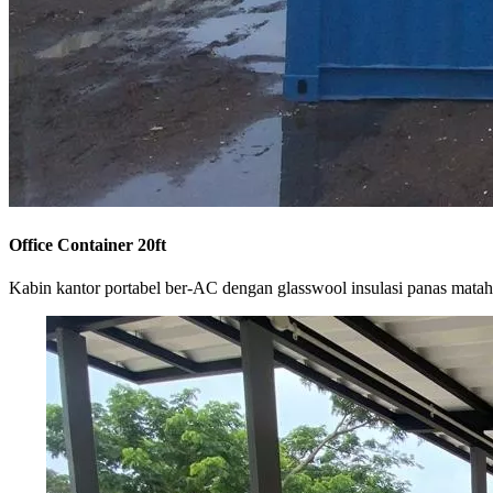
Office Container 20ft
Kabin kantor portabel ber-AC dengan glasswool insulasi panas matah