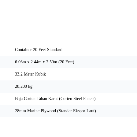
Spesifikasi Teknis
Container 20 Feet Standard
6.06m x 2.44m x 2.59m (20 Feet)
33.2 Meter Kubik
28,200 kg
Baja Corten Tahan Karat (Corten Steel Panels)
28mm Marine Plywood (Standar Ekspor Laut)