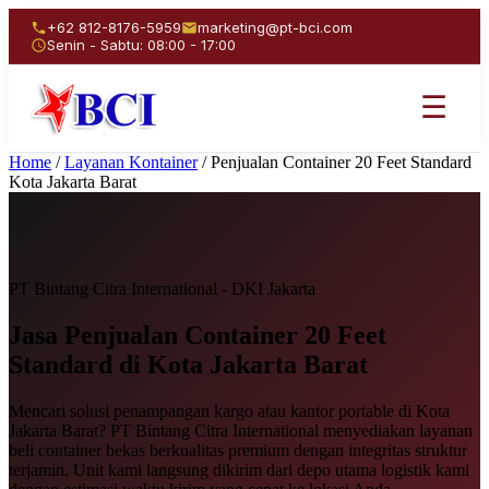
+62 812-8176-5959
marketing@pt-bci.com
Senin - Sabtu: 08:00 - 17:00
☰
Home
/
Layanan Kontainer
/
Penjualan Container 20 Feet Standard
Kota Jakarta Barat
PT Bintang Citra International - DKI Jakarta
Jasa Penjualan
Container 20 Feet
Standard
di Kota Jakarta Barat
Mencari solusi penampangan kargo atau kantor portable di Kota
Jakarta Barat? PT Bintang Citra International menyediakan layanan
beli container bekas berkualitas premium dengan integritas struktur
terjamin. Unit kami langsung dikirim dari depo utama logistik kami