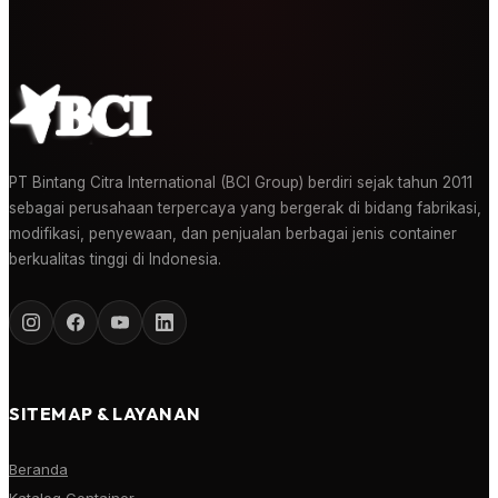
PT Bintang Citra International (BCI Group) berdiri sejak tahun 2011
sebagai perusahaan terpercaya yang bergerak di bidang fabrikasi,
modifikasi, penyewaan, dan penjualan berbagai jenis container
berkualitas tinggi di Indonesia.
SITEMAP & LAYANAN
Beranda
Katalog Container