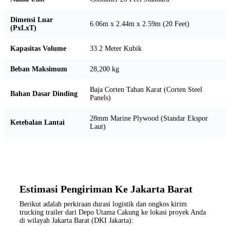
Dimensi Luar
6.06m x 2.44m x 2.59m (20 Feet)
(PxLxT)
Kapasitas Volume
33.2 Meter Kubik
Beban Maksimum
28,200 kg
Baja Corten Tahan Karat (Corten Steel
Bahan Dasar Dinding
Panels)
28mm Marine Plywood (Standar Ekspor
Ketebalan Lantai
Laut)
Estimasi Pengiriman Ke Jakarta Barat
Berikut adalah perkiraan durasi logistik dan ongkos kirim
trucking trailer dari Depo Utama Cakung ke lokasi proyek Anda
di wilayah Jakarta Barat (DKI Jakarta):