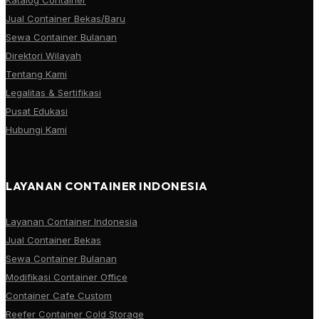
Jual Container Bekas/Baru
Sewa Container Bulanan
Direktori Wilayah
Tentang Kami
Legalitas & Sertifikasi
Pusat Edukasi
Hubungi Kami
LAYANAN CONTAINER INDONESIA
Layanan Container Indonesia
Jual Container Bekas
Sewa Container Bulanan
Modifikasi Container Office
Container Cafe Custom
Reefer Container Cold Storage