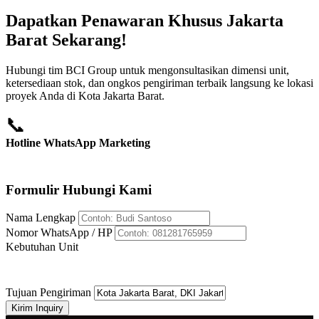
Dapatkan Penawaran Khusus Jakarta
Barat Sekarang!
Hubungi tim BCI Group untuk mengonsultasikan dimensi unit,
ketersediaan stok, dan ongkos pengiriman terbaik langsung ke lokasi
proyek Anda di Kota Jakarta Barat.
📞
Hotline WhatsApp Marketing
+62 812-8176-5959
Formulir Hubungi Kami
Nama Lengkap
Nomor WhatsApp / HP
Kebutuhan Unit
Tujuan Pengiriman
Kirim Inquiry