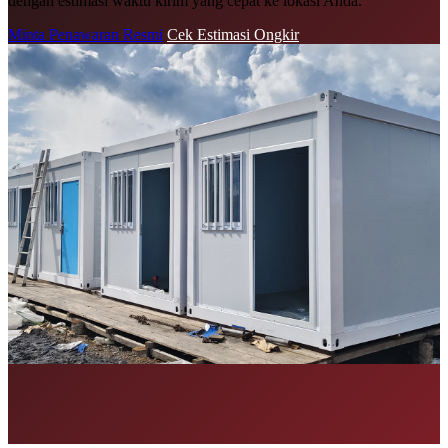
dengan estimasi waktu kirim yang cepat ke lokasi Anda.
Minta Penawaran Resmi
Cek Estimasi Ongkir