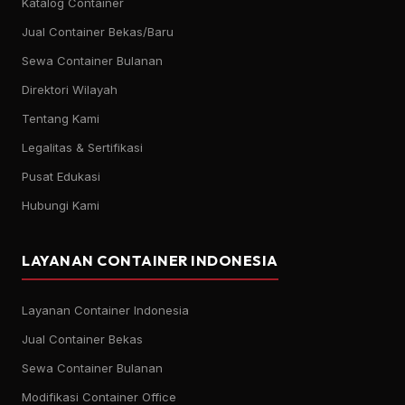
Katalog Container
Jual Container Bekas/Baru
Sewa Container Bulanan
Direktori Wilayah
Tentang Kami
Legalitas & Sertifikasi
Pusat Edukasi
Hubungi Kami
LAYANAN CONTAINER INDONESIA
Layanan Container Indonesia
Jual Container Bekas
Sewa Container Bulanan
Modifikasi Container Office