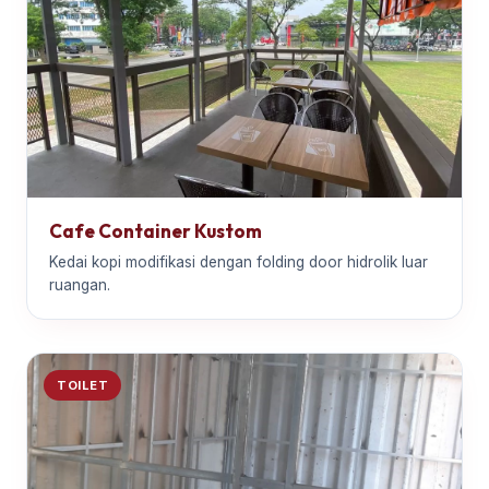
Cafe Container Kustom
Kedai kopi modifikasi dengan folding door hidrolik luar
ruangan.
TOILET