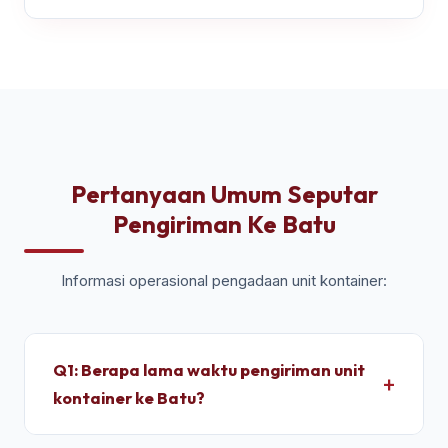
Pertanyaan Umum Seputar
Pengiriman Ke Batu
Informasi operasional pengadaan unit kontainer:
Q1: Berapa lama waktu pengiriman unit
kontainer ke Batu?
Untuk wilayah Batu, pengiriman standar dry