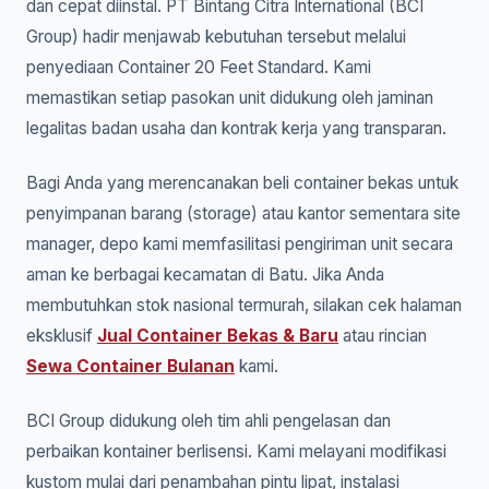
dan cepat diinstal. PT Bintang Citra International (BCI
Group) hadir menjawab kebutuhan tersebut melalui
penyediaan Container 20 Feet Standard. Kami
memastikan setiap pasokan unit didukung oleh jaminan
legalitas badan usaha dan kontrak kerja yang transparan.
Bagi Anda yang merencanakan beli container bekas untuk
penyimpanan barang (storage) atau kantor sementara site
manager, depo kami memfasilitasi pengiriman unit secara
aman ke berbagai kecamatan di Batu. Jika Anda
membutuhkan stok nasional termurah, silakan cek halaman
eksklusif
Jual Container Bekas & Baru
atau rincian
Sewa Container Bulanan
kami.
BCI Group didukung oleh tim ahli pengelasan dan
perbaikan kontainer berlisensi. Kami melayani modifikasi
kustom mulai dari penambahan pintu lipat, instalasi