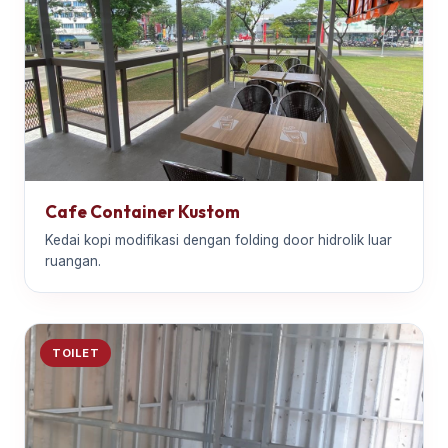
Cafe Container Kustom
Kedai kopi modifikasi dengan folding door hidrolik luar
ruangan.
TOILET