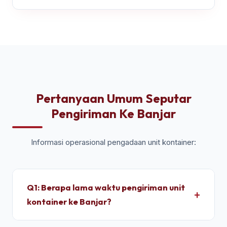
Pertanyaan Umum Seputar
Pengiriman Ke Banjar
Informasi operasional pengadaan unit kontainer:
Q1: Berapa lama waktu pengiriman unit
kontainer ke Banjar?
Untuk wilayah Banjar, pengiriman standar dry