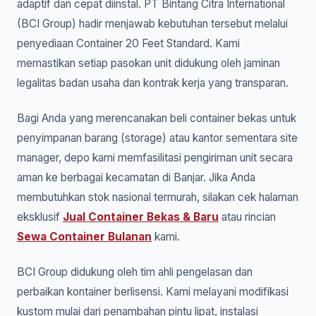
adaptif dan cepat diinstal. PT Bintang Citra International
(BCI Group) hadir menjawab kebutuhan tersebut melalui
penyediaan Container 20 Feet Standard. Kami
memastikan setiap pasokan unit didukung oleh jaminan
legalitas badan usaha dan kontrak kerja yang transparan.
Bagi Anda yang merencanakan beli container bekas untuk
penyimpanan barang (storage) atau kantor sementara site
manager, depo kami memfasilitasi pengiriman unit secara
aman ke berbagai kecamatan di Banjar. Jika Anda
membutuhkan stok nasional termurah, silakan cek halaman
eksklusif
Jual Container Bekas & Baru
atau rincian
Sewa Container Bulanan
kami.
BCI Group didukung oleh tim ahli pengelasan dan
perbaikan kontainer berlisensi. Kami melayani modifikasi
kustom mulai dari penambahan pintu lipat, instalasi