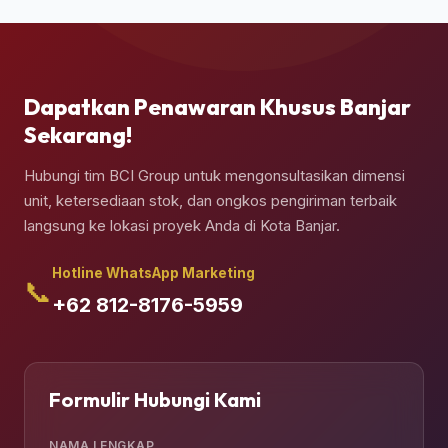
secara presisi di atas pondasi semen yang telah
Anda siapkan.
Dapatkan Penawaran Khusus Banjar
Sekarang!
Hubungi tim BCI Group untuk mengonsultasikan dimensi
unit, ketersediaan stok, dan ongkos pengiriman terbaik
langsung ke lokasi proyek Anda di Kota Banjar.
Hotline WhatsApp Marketing
📞
+62 812-8176-5959
Formulir Hubungi Kami
NAMA LENGKAP