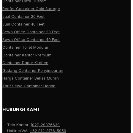
Container Cafe Custom
Reefer Container Cold Storage
Jual Container 20 Feet
Jual Container 40 Feet
Sewa Office Container 20 Feet
Sewa Office Container 40 Feet
Container Toilet Modular
Container Kantor Premium
Container Dapur Kitchen
Gudang Container Penyimpanan
Harga Container Bekas Murah
Tarif Sewa Container Harian
HUBUNGI KAMI
Telp Kantor:
(021) 29376639
Hotline/WA:
+62 812-8176-5959