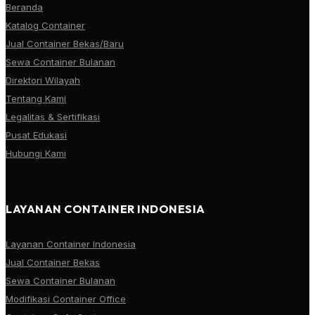
Beranda
Katalog Container
Jual Container Bekas/Baru
Sewa Container Bulanan
Direktori Wilayah
Tentang Kami
Legalitas & Sertifikasi
Pusat Edukasi
Hubungi Kami
LAYANAN CONTAINER INDONESIA
Layanan Container Indonesia
Jual Container Bekas
Sewa Container Bulanan
Modifikasi Container Office