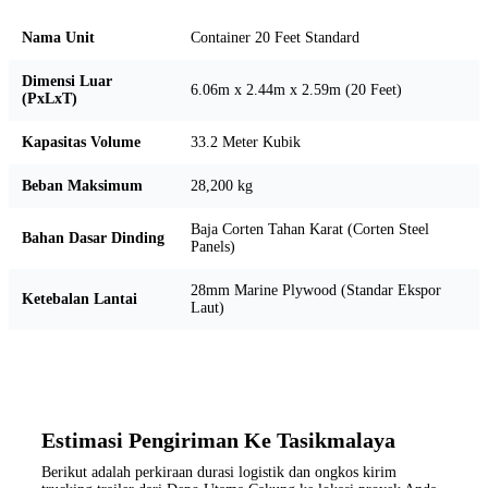
Nama Unit
Container 20 Feet Standard
Dimensi Luar
6.06m x 2.44m x 2.59m (20 Feet)
(PxLxT)
Kapasitas Volume
33.2 Meter Kubik
Beban Maksimum
28,200 kg
Baja Corten Tahan Karat (Corten Steel
Bahan Dasar Dinding
Panels)
28mm Marine Plywood (Standar Ekspor
Ketebalan Lantai
Laut)
Estimasi Pengiriman Ke Tasikmalaya
Berikut adalah perkiraan durasi logistik dan ongkos kirim