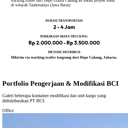
trucking trailer dari Depo Utama Cakung ke lokasi proyek Anda
di wilayah Tasikmalaya (Jawa Barat):
DURASI TRANSPORTASI
2 - 4 Jam
PERKIRAAN BIAYA TRUCKING
Rp 2.000.000 - Rp 3.500.000
METODE DISTRIBUSI
Dikirim via trucking trailer langsung dari Depo Cakung, Jakarta.
Portfolio Pengerjaan & Modifikasi BCI
Galeri beberapa kontainer modifikasi dan unit kargo yang
didistribusikan PT BCI:
Office