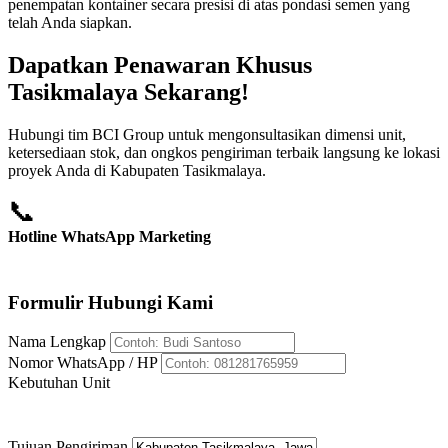
penempatan kontainer secara presisi di atas pondasi semen yang
telah Anda siapkan.
Dapatkan Penawaran Khusus
Tasikmalaya Sekarang!
Hubungi tim BCI Group untuk mengonsultasikan dimensi unit,
ketersediaan stok, dan ongkos pengiriman terbaik langsung ke lokasi
proyek Anda di Kabupaten Tasikmalaya.
📞
Hotline WhatsApp Marketing
+62 812-8176-5959
Formulir Hubungi Kami
Nama Lengkap
Nomor WhatsApp / HP
Kebutuhan Unit
Tujuan Pengiriman