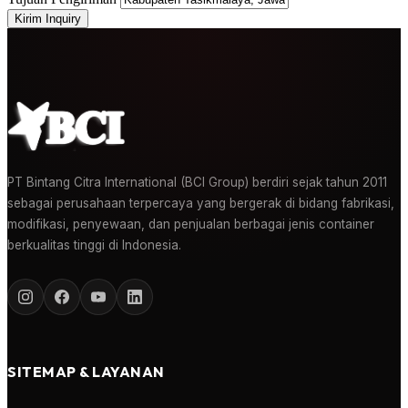
Kirim Inquiry
PT Bintang Citra International (BCI Group) berdiri sejak tahun 2011
sebagai perusahaan terpercaya yang bergerak di bidang fabrikasi,
modifikasi, penyewaan, dan penjualan berbagai jenis container
berkualitas tinggi di Indonesia.
SITEMAP & LAYANAN