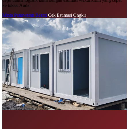
depo utama logistik kami dengan estimasi waktu kirim yang cepat
ke lokasi Anda.
Minta Penawaran Resmi
Cek Estimasi Ongkir