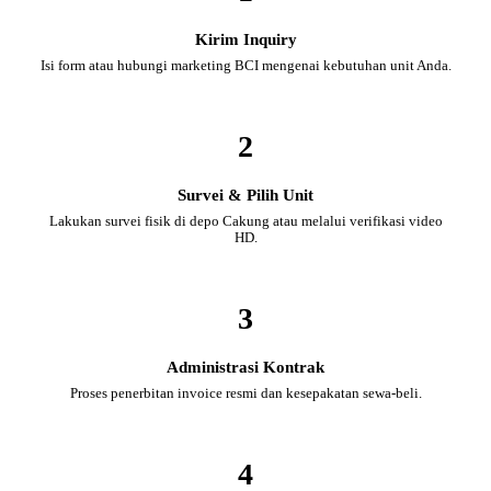
Kirim Inquiry
Isi form atau hubungi marketing BCI mengenai kebutuhan unit Anda.
2
Survei & Pilih Unit
Lakukan survei fisik di depo Cakung atau melalui verifikasi video
HD.
3
Administrasi Kontrak
Proses penerbitan invoice resmi dan kesepakatan sewa-beli.
4