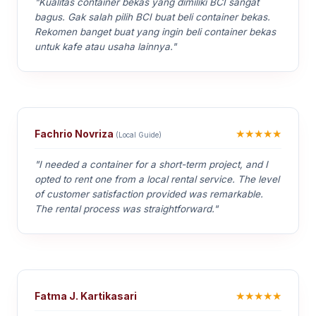
"Kualitas container bekas yang dimiliki BCI sangat
bagus. Gak salah pilih BCI buat beli container bekas.
Rekomen banget buat yang ingin beli container bekas
untuk kafe atau usaha lainnya."
★★★★★
Fachrio Novriza
(Local Guide)
"I needed a container for a short-term project, and I
opted to rent one from a local rental service. The level
of customer satisfaction provided was remarkable.
The rental process was straightforward."
★★★★★
Fatma J. Kartikasari