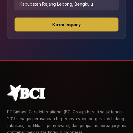
Kirim Inquiry
PT Bintang Citra International (BCI Group) berdiri sejak tahun
2011 sebagai perusahaan terpercaya yang bergerak di bidang
fabrikasi, modifikasi, penyewaan, dan penjualan berbagai jenis
container berkualitas tinggi di Indonesia.