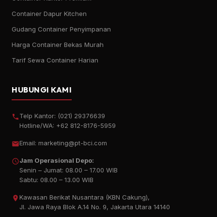
Container Dapur Kitchen
Gudang Container Penyimpanan
Harga Container Bekas Murah
Tarif Sewa Container Harian
HUBUNGI KAMI
Telp Kantor:
(021) 29376639
Hotline/WA:
+62 812-8176-5959
Email:
marketing@pt-bci.com
Jam Operasional Depo:
Senin – Jumat: 08.00 – 17.00 WIB
Sabtu: 08.00 – 13.00 WIB
Kawasan Berikat Nusantara (KBN Cakung),
Jl. Jawa Raya Blok A.14 No. 9, Jakarta Utara 14140