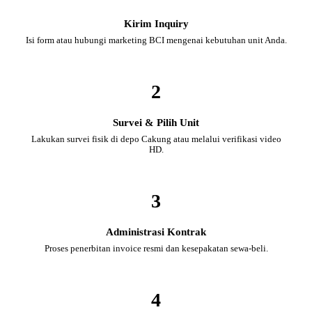
Kirim Inquiry
Isi form atau hubungi marketing BCI mengenai kebutuhan unit Anda.
2
Survei & Pilih Unit
Lakukan survei fisik di depo Cakung atau melalui verifikasi video
HD.
3
Administrasi Kontrak
Proses penerbitan invoice resmi dan kesepakatan sewa-beli.
4