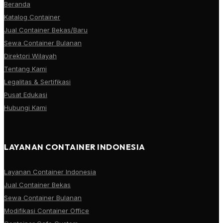
Beranda
Katalog Container
Jual Container Bekas/Baru
Sewa Container Bulanan
Direktori Wilayah
Tentang Kami
Legalitas & Sertifikasi
Pusat Edukasi
Hubungi Kami
LAYANAN CONTAINER INDONESIA
Layanan Container Indonesia
Jual Container Bekas
Sewa Container Bulanan
Modifikasi Container Office