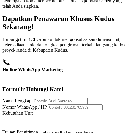
penempatan kontainer secara presisi di atas pondasi semen yang
telah Anda siapkan.
Dapatkan Penawaran Khusus Kudus
Sekarang!
Hubungi tim BCI Group untuk mengonsultasikan dimensi unit,
ketersediaan stok, dan ongkos pengiriman terbaik langsung ke lokasi
proyek Anda di Kabupaten Kudus.
📞
Hotline WhatsApp Marketing
+62 812-8176-5959
Formulir Hubungi Kami
Nama Lengkap
Nomor WhatsApp / HP
Kebutuhan Unit
Tujuan Pengiriman