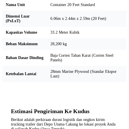
Nama Unit
Container 20 Feet Standard
Dimensi Luar
6.06m x 2.44m x 2.59m (20 Feet)
(PxLxT)
Kapasitas Volume
33.2 Meter Kubik
Beban Maksimum
28,200 kg
Baja Corten Tahan Karat (Corten Steel
Bahan Dasar Dinding
Panels)
28mm Marine Plywood (Standar Ekspor
Ketebalan Lantai
Laut)
Estimasi Pengiriman Ke Kudus
Berikut adalah perkiraan durasi logistik dan ongkos kirim
trucking trailer dari Depo Utama Cakung ke lokasi proyek Anda
di wilayah Kudus (Jawa Tengah):