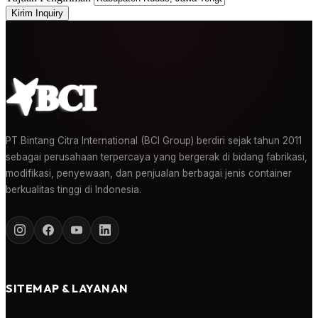
Kirim Inquiry
PT Bintang Citra International (BCI Group) berdiri sejak tahun 2011
sebagai perusahaan terpercaya yang bergerak di bidang fabrikasi,
modifikasi, penyewaan, dan penjualan berbagai jenis container
berkualitas tinggi di Indonesia.
SITEMAP & LAYANAN