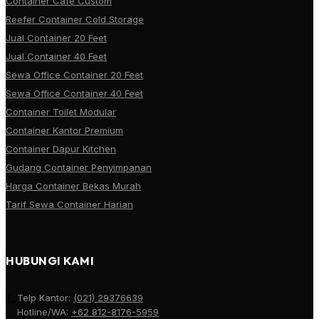
Container Cafe Custom
Reefer Container Cold Storage
Jual Container 20 Feet
Jual Container 40 Feet
Sewa Office Container 20 Feet
Sewa Office Container 40 Feet
Container Toilet Modular
Container Kantor Premium
Container Dapur Kitchen
Gudang Container Penyimpanan
Harga Container Bekas Murah
Tarif Sewa Container Harian
HUBUNGI KAMI
Telp Kantor:
(021) 29376639
Hotline/WA:
+62 812-8176-5959