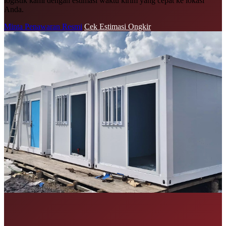
logistik kami dengan estimasi waktu kirim yang cepat ke lokasi
Anda.
Minta Penawaran Resmi
Cek Estimasi Ongkir