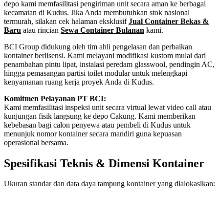
depo kami memfasilitasi pengiriman unit secara aman ke berbagai
kecamatan di Kudus. Jika Anda membutuhkan stok nasional
termurah, silakan cek halaman eksklusif
Jual Container Bekas &
Baru
atau rincian
Sewa Container Bulanan
kami.
BCI Group didukung oleh tim ahli pengelasan dan perbaikan
kontainer berlisensi. Kami melayani modifikasi kustom mulai dari
penambahan pintu lipat, instalasi peredam glasswool, pendingin AC,
hingga pemasangan partisi toilet modular untuk melengkapi
kenyamanan ruang kerja proyek Anda di Kudus.
Komitmen Pelayanan PT BCI:
Kami memfasilitasi inspeksi unit secara virtual lewat video call atau
kunjungan fisik langsung ke depo Cakung. Kami memberikan
kebebasan bagi calon penyewa atau pembeli di Kudus untuk
menunjuk nomor kontainer secara mandiri guna kepuasan
operasional bersama.
Spesifikasi Teknis & Dimensi Kontainer
Ukuran standar dan data daya tampung kontainer yang dialokasikan:
Kriteria Unit
Spesifikasi Teknis