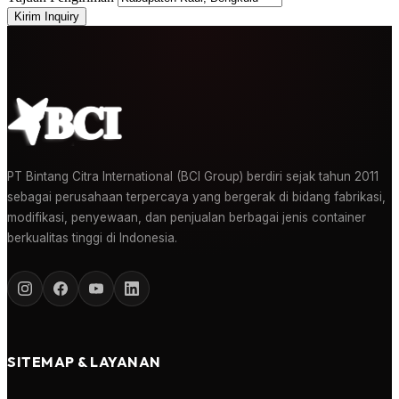
Kirim Inquiry
PT Bintang Citra International (BCI Group) berdiri sejak tahun 2011
sebagai perusahaan terpercaya yang bergerak di bidang fabrikasi,
modifikasi, penyewaan, dan penjualan berbagai jenis container
berkualitas tinggi di Indonesia.
SITEMAP & LAYANAN