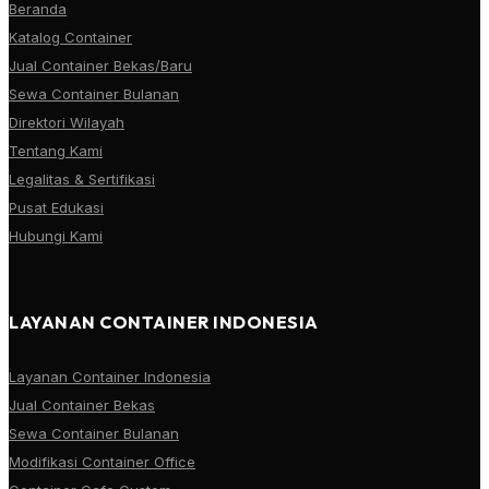
Beranda
Katalog Container
Jual Container Bekas/Baru
Sewa Container Bulanan
Direktori Wilayah
Tentang Kami
Legalitas & Sertifikasi
Pusat Edukasi
Hubungi Kami
LAYANAN CONTAINER INDONESIA
Layanan Container Indonesia
Jual Container Bekas
Sewa Container Bulanan
Modifikasi Container Office