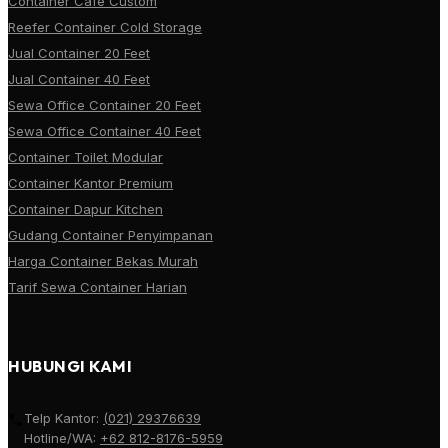
Container Cafe Custom
Reefer Container Cold Storage
Jual Container 20 Feet
Jual Container 40 Feet
Sewa Office Container 20 Feet
Sewa Office Container 40 Feet
Container Toilet Modular
Container Kantor Premium
Container Dapur Kitchen
Gudang Container Penyimpanan
Harga Container Bekas Murah
Tarif Sewa Container Harian
HUBUNGI KAMI
Telp Kantor:
(021) 29376639
Hotline/WA:
+62 812-8176-5959