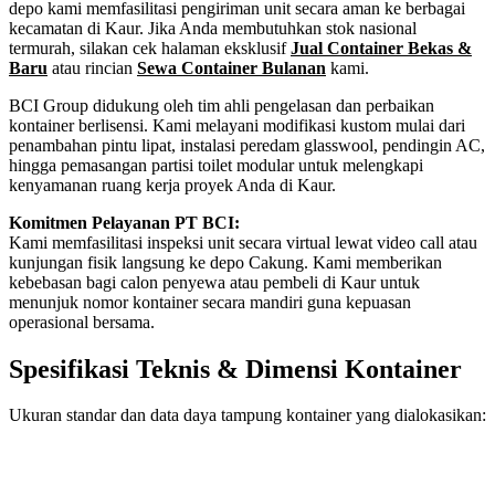
depo kami memfasilitasi pengiriman unit secara aman ke berbagai
kecamatan di Kaur. Jika Anda membutuhkan stok nasional
termurah, silakan cek halaman eksklusif
Jual Container Bekas &
Baru
atau rincian
Sewa Container Bulanan
kami.
BCI Group didukung oleh tim ahli pengelasan dan perbaikan
kontainer berlisensi. Kami melayani modifikasi kustom mulai dari
penambahan pintu lipat, instalasi peredam glasswool, pendingin AC,
hingga pemasangan partisi toilet modular untuk melengkapi
kenyamanan ruang kerja proyek Anda di Kaur.
Komitmen Pelayanan PT BCI:
Kami memfasilitasi inspeksi unit secara virtual lewat video call atau
kunjungan fisik langsung ke depo Cakung. Kami memberikan
kebebasan bagi calon penyewa atau pembeli di Kaur untuk
menunjuk nomor kontainer secara mandiri guna kepuasan
operasional bersama.
Spesifikasi Teknis & Dimensi Kontainer
Ukuran standar dan data daya tampung kontainer yang dialokasikan:
Kriteria Unit
Spesifikasi Teknis