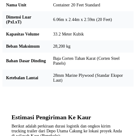
Nama Unit
Container 20 Feet Standard
Dimensi Luar
6.06m x 2.44m x 2.59m (20 Feet)
(PxLxT)
Kapasitas Volume
33.2 Meter Kubik
Beban Maksimum
28,200 kg
Baja Corten Tahan Karat (Corten Steel
Bahan Dasar Dinding
Panels)
28mm Marine Plywood (Standar Ekspor
Ketebalan Lantai
Laut)
Estimasi Pengiriman Ke Kaur
Berikut adalah perkiraan durasi logistik dan ongkos kirim
trucking trailer dari Depo Utama Cakung ke lokasi proyek Anda
di wilayah Kaur (Bengkulu):