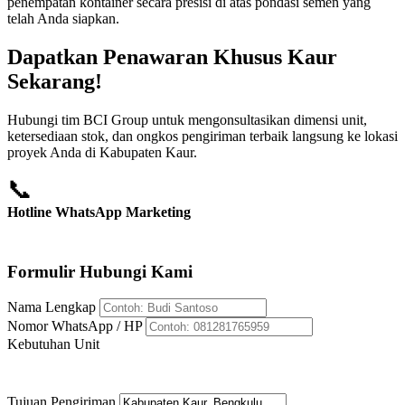
penempatan kontainer secara presisi di atas pondasi semen yang
telah Anda siapkan.
Dapatkan Penawaran Khusus Kaur
Sekarang!
Hubungi tim BCI Group untuk mengonsultasikan dimensi unit,
ketersediaan stok, dan ongkos pengiriman terbaik langsung ke lokasi
proyek Anda di Kabupaten Kaur.
📞
Hotline WhatsApp Marketing
+62 812-8176-5959
Formulir Hubungi Kami
Nama Lengkap
Nomor WhatsApp / HP
Kebutuhan Unit
Tujuan Pengiriman