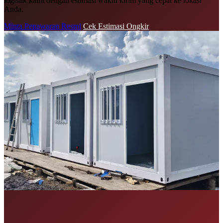
logistik kami dengan estimasi waktu kirim yang cepat ke lokasi
Anda.
Minta Penawaran Resmi
Cek Estimasi Ongkir