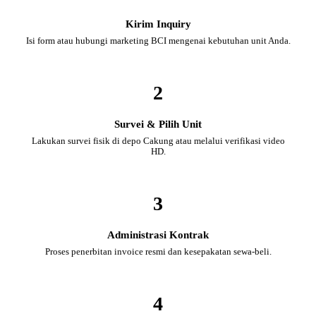
Kirim Inquiry
Isi form atau hubungi marketing BCI mengenai kebutuhan unit Anda.
2
Survei & Pilih Unit
Lakukan survei fisik di depo Cakung atau melalui verifikasi video
HD.
3
Administrasi Kontrak
Proses penerbitan invoice resmi dan kesepakatan sewa-beli.
4